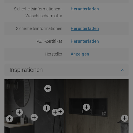
Sicherheitsinformationen -
Herunterladen
Waschtischarmatur
Sicherheitsinformationen
Herunterladen
PZH-Zertifikat
Herunterladen
Hersteller
Anzeigen
Inspirationen