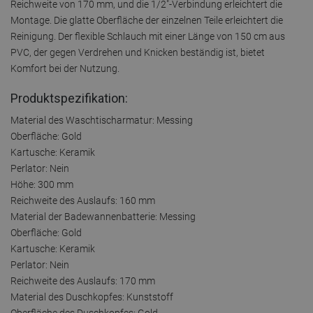
Reichweite von 170 mm, und die 1/2"-Verbindung erleichtert die
Montage. Die glatte Oberfläche der einzelnen Teile erleichtert die
Reinigung. Der flexible Schlauch mit einer Länge von 150 cm aus
PVC, der gegen Verdrehen und Knicken beständig ist, bietet
Komfort bei der Nutzung.
Produktspezifikation:
Material des Waschtischarmatur: Messing
Oberfläche: Gold
Kartusche: Keramik
Perlator: Nein
Höhe: 300 mm
Reichweite des Auslaufs: 160 mm
Material der Badewannenbatterie: Messing
Oberfläche: Gold
Kartusche: Keramik
Perlator: Nein
Reichweite des Auslaufs: 170 mm
Material des Duschkopfes: Kunststoff
Oberfläche des Duschkopfes: Gold