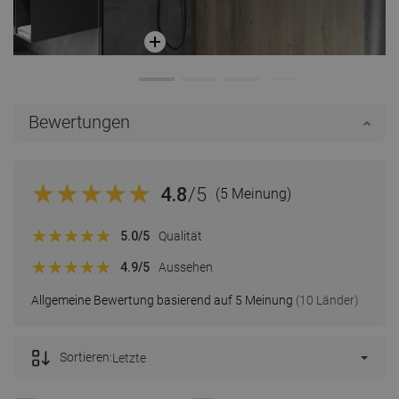
Bewertungen
4.8
/5
(5 Meinung)
5.0
/5
Qualität
4.9
/5
Aussehen
Allgemeine Bewertung basierend auf 5 Meinung
(10 Länder)
Sortieren:
Letzte