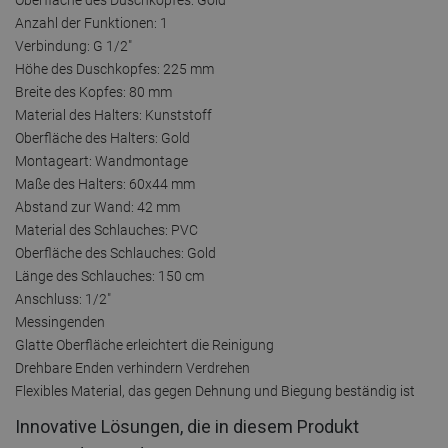
Anzahl der Funktionen: 1
Verbindung: G 1/2"
Höhe des Duschkopfes: 225 mm
Breite des Kopfes: 80 mm
Material des Halters: Kunststoff
Oberfläche des Halters: Gold
Montageart: Wandmontage
Maße des Halters: 60x44 mm
Abstand zur Wand: 42 mm
Material des Schlauches: PVC
Oberfläche des Schlauches: Gold
Länge des Schlauches: 150 cm
Anschluss: 1/2"
Messingenden
Glatte Oberfläche erleichtert die Reinigung
Drehbare Enden verhindern Verdrehen
Flexibles Material, das gegen Dehnung und Biegung beständig ist
Innovative Lösungen, die in diesem Produkt