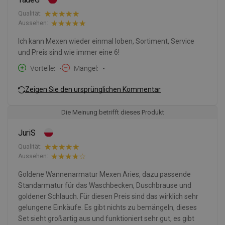
Qualität:
Aussehen:
Ich kann Mexen wieder einmal loben, Sortiment, Service
und Preis sind wie immer eine 6!
Vorteile
-
Mängel
-
Zeigen Sie den ursprünglichen Kommentar
Die Meinung betrifft dieses Produkt
JuriS
Qualität:
Aussehen:
Goldene Wannenarmatur Mexen Aries, dazu passende
Standarmatur für das Waschbecken, Duschbrause und
goldener Schlauch. Für diesen Preis sind das wirklich sehr
gelungene Einkäufe. Es gibt nichts zu bemängeln, dieses
Set sieht großartig aus und funktioniert sehr gut, es gibt