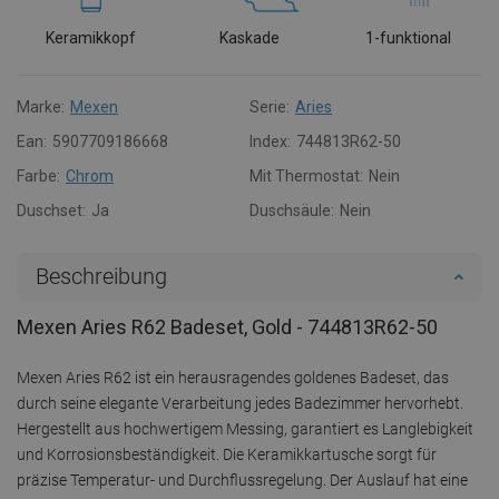
Keramikkopf
Kaskade
1-funktional
Marke:
Mexen
Serie:
Aries
Ean:
5907709186668
Index:
744813R62-50
Farbe:
Chrom
Mit Thermostat:
Nein
Duschset:
Ja
Duschsäule:
Nein
Beschreibung
Mexen Aries R62 Badeset, Gold - 744813R62-50
Mexen Aries R62 ist ein herausragendes goldenes Badeset, das
durch seine elegante Verarbeitung jedes Badezimmer hervorhebt.
Hergestellt aus hochwertigem Messing, garantiert es Langlebigkeit
und Korrosionsbeständigkeit. Die Keramikkartusche sorgt für
präzise Temperatur- und Durchflussregelung. Der Auslauf hat eine