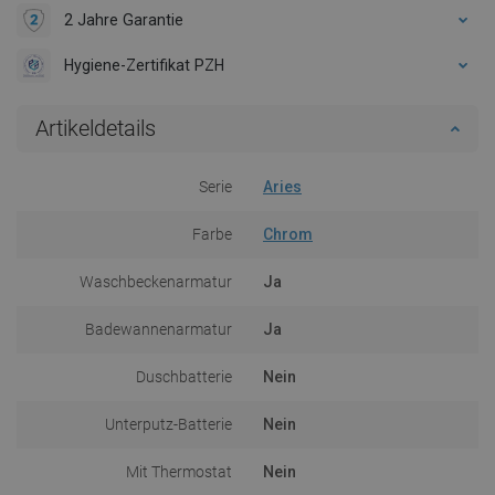
2 Jahre Garantie
Hygiene-Zertifikat PZH
Artikeldetails
Serie
Aries
Farbe
Chrom
Waschbeckenarmatur
Ja
Badewannenarmatur
Ja
Duschbatterie
Nein
Unterputz-Batterie
Nein
Mit Thermostat
Nein