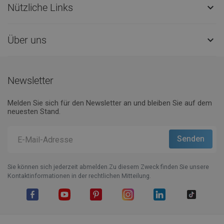
Nützliche Links

Über uns

Newsletter
Melden Sie sich für den Newsletter an und bleiben Sie auf dem
neuesten Stand.
Sie können sich jederzeit abmelden.Zu diesem Zweck finden Sie unsere
Kontaktinformationen in der rechtlichen Mitteilung.
Facebook
YouTube
Pinterest
Instagram
LinkedIn
TikTok