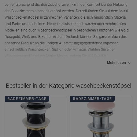
von entsprechend dichten Zubehörteilen kann der Komfort bei der Nutzung
des Badezimmers erheblich erhöht werden. Derzeit finden Sie auf dem Markt
Waschbeckenstöpsel in zahlreichen Varianten, die sich hinsichtlich Material
und Farbe unterscheiden. Neben klassischen schwarzen oder verchromten
Modellen sind auch Waschbeckenstöpsel in besonderen Farbtönen wie Gold,
Roségold, Weiß und Braun erhältlich. Dadurch können Sie ganz einfach das
passende Produkt an die übrigen Ausstattungsgegenstände anpassen,
einschließlich Waschbecken, Siphon oder Armatur. Wählen Sie einen
Waschbeckenstöpsel der Marke Mexen - setzen Sie auf Qualität!
Mehr lesen
Bestseller in der Kategorie
waschbeckenstöpsel
BADEZIMMER-TAGE
BADEZIMMER-TAGE