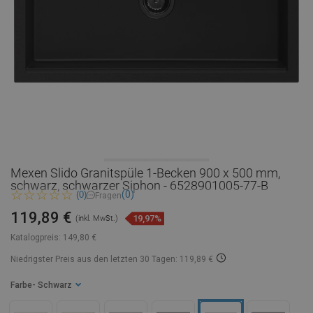
Mexen Slido Granitspüle 1-Becken 900 x 500 mm,
schwarz, schwarzer Siphon - 6528901005-77-B
(0)
(0)
Fragen
119,89 €
19,97%
(inkl. MwSt.)
Katalogpreis:
149,80 €
Niedrigster Preis aus den letzten 30 Tagen: 119,89 €
Farbe
- Schwarz