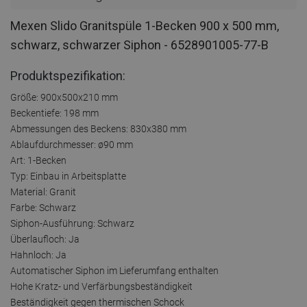
Mexen Slido Granitspüle 1-Becken 900 x 500 mm,
schwarz, schwarzer Siphon - 6528901005-77-B
Produktspezifikation:
Größe: 900x500x210 mm
Beckentiefe: 198 mm
Abmessungen des Beckens: 830x380 mm
Ablaufdurchmesser: ø90 mm
Art: 1-Becken
Typ: Einbau in Arbeitsplatte
Material: Granit
Farbe: Schwarz
Siphon-Ausführung: Schwarz
Überlaufloch: Ja
Hahnloch: Ja
Automatischer Siphon im Lieferumfang enthalten
Hohe Kratz- und Verfärbungsbeständigkeit
Beständigkeit gegen thermischen Schock