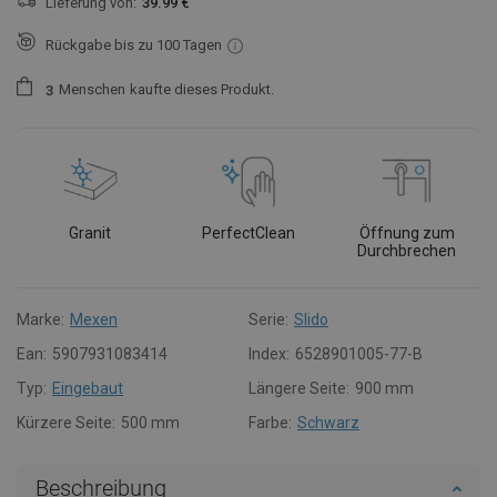
Lieferung von:
39.99 €
Rückgabe bis zu 100 Tagen
Menschen
kaufte dieses Produkt.
3
Granit
PerfectClean
Öffnung zum
Durchbrechen
Marke:
Mexen
Serie:
Slido
Ean:
5907931083414
Index:
6528901005-77-B
Typ:
Eingebaut
Längere Seite:
900 mm
Kürzere Seite:
500 mm
Farbe:
Schwarz
Beschreibung