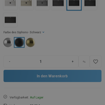
Farbe des Siphons
- Schwarz
favorite_border
-
+
In den Warenkorb
Verfügbarkeit:
Auf Lager