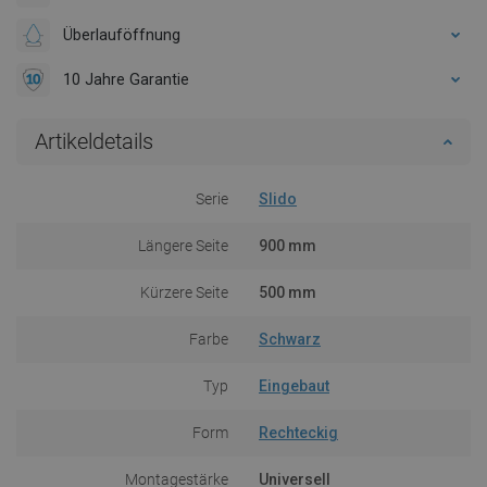
Überlauföffnung
10 Jahre Garantie
Artikeldetails
Serie
Slido
Längere Seite
900 mm
Kürzere Seite
500 mm
Farbe
Schwarz
Typ
Eingebaut
Form
Rechteckig
Montagestärke
Universell