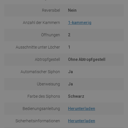
Reversibel
Nein
Anzahl der Kammern
1-kammerig
Öffnungen
2
Ausschnitte unter Löcher
1
Abtropfgestell
Ohne Abtropfgestell
Automatischer Siphon
Ja
Überweisung
Ja
Farbe des Siphons
Schwarz
Bedienungsanleitung
Herunterladen
Sicherheitsinformationen
Herunterladen