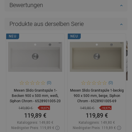
Bewertungen
Produkte aus derselben Serie
NEU
NEU
(0)
(0)
Mexen Slido Granitspüle 1-
Mexen Slido Granitspüle 1-beckig
Becken 900 x 500 mm, weiß,
900 x 500 mm, beige, Siphon
Siphon Chrom - 6528901005-20
Chrom - 6528901005-69
149,80 €
149,80 €
-19,97%
-19,97%
119,89 €
119,89 €
Katalogpreis:
149,80 €
Katalogpreis:
149,80 €
Niedrigster Preis: 119,89 €
Niedrigster Preis: 119,89 €