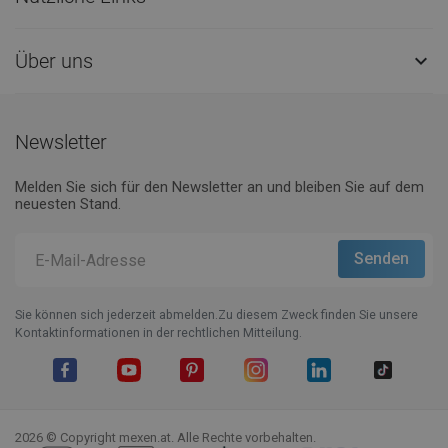
Über uns

Newsletter
Melden Sie sich für den Newsletter an und bleiben Sie auf dem
neuesten Stand.
Sie können sich jederzeit abmelden.Zu diesem Zweck finden Sie unsere
Kontaktinformationen in der rechtlichen Mitteilung.
Facebook
YouTube
Pinterest
Instagram
LinkedIn
TikTok
2026 © Copyright mexen.at. Alle Rechte vorbehalten.