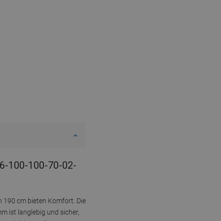
56-100-100-70-02-
n 190 cm bieten Komfort. Die
 ist langlebig und sicher,