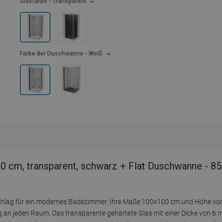
Glasfarbe
- Transparent
Farbe der Duschwanne
- Weiß
0 cm, transparent, schwarz + Flat Duschwanne - 8
orschlag für ein modernes Badezimmer. Ihre Maße 100x100 cm und Höhe vo
an jeden Raum. Das transparente gehärtete Glas mit einer Dicke von 6 mm