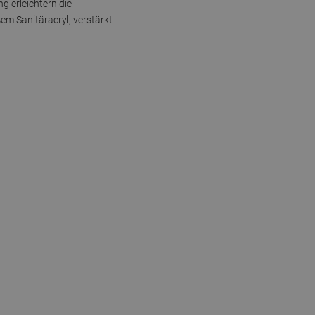
g erleichtern die
em Sanitäracryl, verstärkt