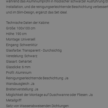
während das Aluminiumprofil in modischer schwarzer Ausführung Eleg
Installation, und die reinigungserleichternde Beschichtung verbess
und im Slim-Design, ergänzt das Set ideal.
Technische Daten der Kabine:
Größe: 100x100 cm
Höhe: 190 cm
Montage: Universell
Eingang: Schwenktür
Glasfarbe: Transparent - Durchsichtig
Veredelung: Schwarz
Glasart: Gehärtet
Glasdicke: 6 mm
Profil: Aluminium
Reinigungserleichternde Beschichtung: Ja
Wandausgleich: Ja
Breitenverstellung: Ja
Möglichkeit der Montage auf Duschwanne oder Fliesen: Ja
Metallgriff
Satz von Wasserabweisenden Dichtungen