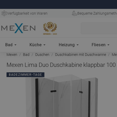
Verfügbarkeit von Waren
Bequeme Zahlungsmeth
Bad
Küche
Heizung
Fliesen
Mexen
Bad
Duschen
Duschkabinen mit Duschwanne
Mex
Mexen Lima Duo Duschkabine klappbar 100 x
BADEZIMMER-TAGE