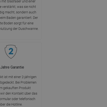
h mit Glasfaser und einer
 verstärkt, was sie nicht
ebig macht, sondern auch
beim Baden garantiert. Der
te Boden sorgt für eine
 Nutzung der Duschwanne.
 Jahre Garantie
t ist mit einer 2-jährigen
abgedeckt. Bei Problemen
em gekauften Produkt
wir den Kontakt über das
rmular oder telefonisch
über die Hotline.