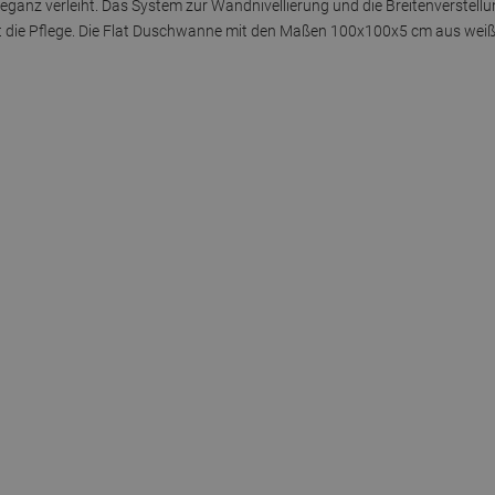
anz verleiht. Das System zur Wandnivellierung und die Breitenverstellun
ert die Pflege. Die Flat Duschwanne mit den Maßen 100x100x5 cm aus weiß