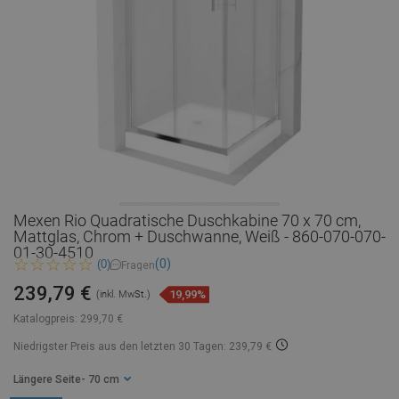
Mexen Rio Quadratische Duschkabine 70 x 70 cm,
Mattglas, Chrom + Duschwanne, Weiß - 860-070-070-
01-30-4510
(0)
(0)
Fragen
239,79 €
19,99%
(inkl. MwSt.)
Katalogpreis:
299,70 €
Niedrigster Preis aus den letzten 30 Tagen: 239,79 €
Längere Seite
- 70 cm