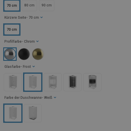
80 cm
90 cm
70 cm
Kürzere Seite
- 70 cm
70 cm
Profilfarbe
- Chrom
Glasfarbe
- Frost
Farbe der Duschwanne
- Weiß