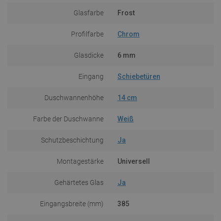
Glasfarbe
Frost
Profilfarbe
Chrom
Glasdicke
6 mm
Eingang
Schiebetüren
Duschwannenhöhe
14 cm
Farbe der Duschwanne
Weiß
Schutzbeschichtung
Ja
Montagestärke
Universell
Gehärtetes Glas
Ja
Eingangsbreite (mm)
385