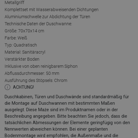
Metallgriff
Komplettset mit Wasserabweisenden Dichtungen
Aluminiumschwelle zur Abdichtung der Türen
Technische Daten der Duschwanne:
Größe: 70x70x14 cm
Farbe: Weiß
Typ: Quadratisch
Material: Sanitäracryl
Verstärkter Boden
Inklusive von oben reinigbarem Siphon
Abflussdurchmesser: 50 mm
Ausführung des Stöpsels: Chrom
ACHTUNG!
Duschkabinen, Türen und Duschwände sind standardmäßig für
die Montage auf Duschwannen mit bestimmten Maßen
ausgelegt. Diese Maże sind im Produktnamen oder in der
Beschreibung angegeben. Bitte beachten Sie jedoch, dass die
tatsächlichen Abmessungen der Elemente geringfügig von den
Nennwerten abweichen können. Bei einer geplanten
Bodenmontage wird empfohlen, die Außenmaße und die