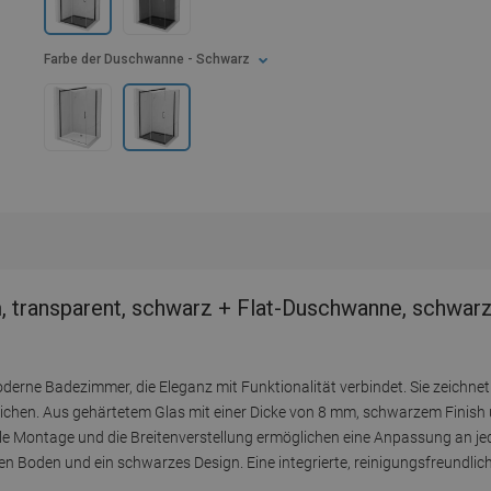
Farbe der Duschwanne
- Schwarz
transparent, schwarz + Flat-Duschwanne, schwarz
rne Badezimmer, die Eleganz mit Funktionalität verbindet. Sie zeichnet
ichen. Aus gehärtetem Glas mit einer Dicke von 8 mm, schwarzem Finish
erselle Montage und die Breitenverstellung ermöglichen eine Anpassung an j
ten Boden und ein schwarzes Design. Eine integrierte, reinigungsfreundli