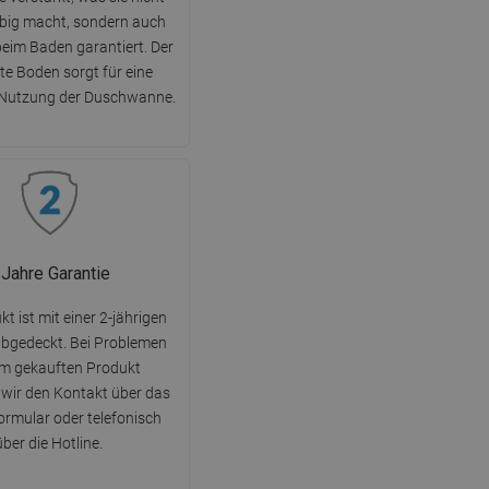
ebig macht, sondern auch
beim Baden garantiert. Der
te Boden sorgt für eine
 Nutzung der Duschwanne.
 Jahre Garantie
t ist mit einer 2-jährigen
abgedeckt. Bei Problemen
em gekauften Produkt
wir den Kontakt über das
rmular oder telefonisch
über die Hotline.