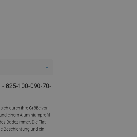
 - 825-100-090-70-
 sich durch ihre Größe von
 und einem Aluminiumprofil
edes Badezimmer. Die Flat-
che Beschichtung und ein