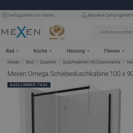
Verfügbarkeit von Waren
Bequeme Zahlungsmeth
Bad
Küche
Heizung
Fliesen
Mexen
Bad
Duschen
Duschkabinen mit Duschwanne
Mex
Mexen Omega Schiebeduschkabine 100 x 90 
BADEZIMMER-TAGE