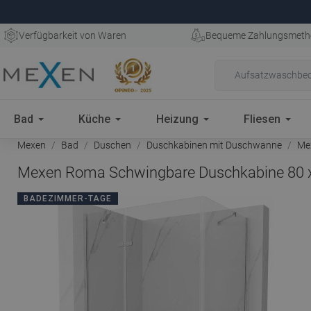
Verfügbarkeit von Waren
Bequeme Zahlungsmeth
Bad
Küche
Heizung
Fliesen
Mexen
Bad
Duschen
Duschkabinen mit Duschwanne
Mex
Mexen Roma Schwingbare Duschkabine 80 x 
BADEZIMMER-TAGE