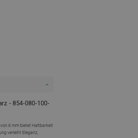
rz - 854-080-100-
 von 6 mm bietet Haltbarkeit
ung verleiht Eleganz,