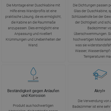
Die Montage einer Duschkabine mit
Die Dichtungen passen p
Hilfe eines Wandprofils ist eine
Glas der Duschkabine, sp
praktische Lösung, die es ermöglicht,
Schlüsselrolle bei der Ge
die Kabine an die Raummaße
der Dichtigkeit und sch
anzupassen. Dies ermöglicht eine
Badezimmer vo
Anpassung und nivelliert
Überschwemmungen. Sie
Krümmungen und Unebenheiten der
hochwertigen Materialien
Wand.
was sie widerstandsfä
Wasser, Wasserdampf 
Temperaturen ma
Beständigkeit gegen Anlaufen
Akryl+
und Korrosion
Die Verwendung von A
Produkt aus hochwertigen
Badezimmer ist eine sehr