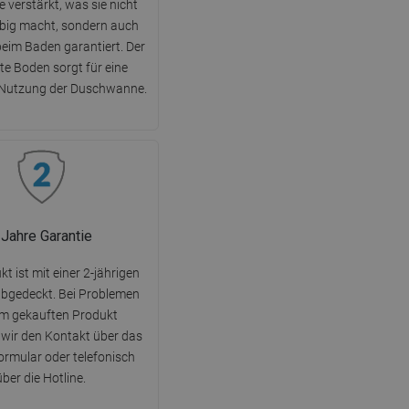
 verstärkt, was sie nicht
ebig macht, sondern auch
beim Baden garantiert. Der
te Boden sorgt für eine
 Nutzung der Duschwanne.
 Jahre Garantie
t ist mit einer 2-jährigen
abgedeckt. Bei Problemen
em gekauften Produkt
wir den Kontakt über das
rmular oder telefonisch
über die Hotline.