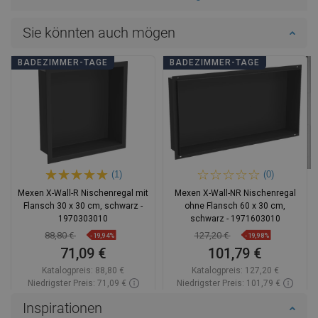
Sie könnten auch mögen
BADEZIMMER-TAGE
BADEZIMMER-TAGE
(1)
(0)
Mexen X-Wall-R Nischenregal mit
Mexen X-Wall-NR Nischenregal
Flansch 30 x 30 cm, schwarz -
ohne Flansch 60 x 30 cm,
1970303010
schwarz - 1971603010
88,80 €
127,20 €
-19,94%
-19,98%
71,09 €
101,79 €
Katalogpreis:
88,80 €
Katalogpreis:
127,20 €
Niedrigster Preis: 71,09 €
Niedrigster Preis: 101,79 €
Verfügbarkeit:
Auf Lager
Verfügbarkeit:
Auf Lager
Inspirationen