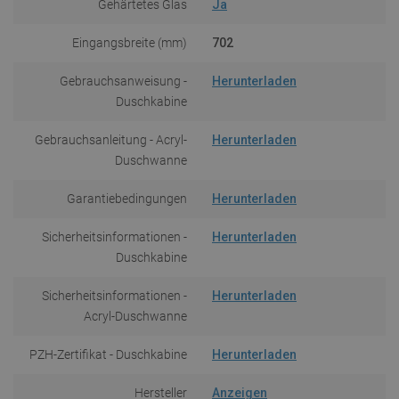
Gehärtetes Glas
Ja
Eingangsbreite (mm)
702
Gebrauchsanweisung -
Herunterladen
Duschkabine
Gebrauchsanleitung - Acryl-
Herunterladen
Duschwanne
Garantiebedingungen
Herunterladen
Sicherheitsinformationen -
Herunterladen
Duschkabine
Sicherheitsinformationen -
Herunterladen
Acryl-Duschwanne
PZH-Zertifikat - Duschkabine
Herunterladen
Hersteller
Anzeigen