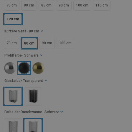
70 cm
80 cm
85 cm
90 cm
100 cm
110 cm
120 cm
Kürzere Seite
- 80 cm
70 cm
90 cm
100 cm
80 cm
Profilfarbe
- Schwarz
Glasfarbe
- Transparent
Farbe der Duschwanne
- Schwarz