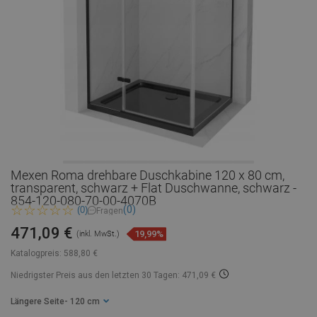
Mexen Roma drehbare Duschkabine 120 x 80 cm,
transparent, schwarz + Flat Duschwanne, schwarz -
854-120-080-70-00-4070B
(0)
(0)
Fragen
471,09 €
19,99%
(inkl. MwSt.)
Katalogpreis:
588,80 €
Niedrigster Preis aus den letzten 30 Tagen: 471,09 €
Längere Seite
- 120 cm