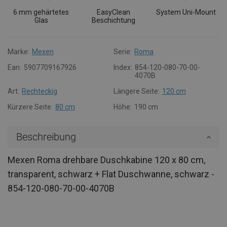
6 mm gehärtetes
EasyClean
System Uni-Mount
Glas
Beschichtung
Marke:
Mexen
Serie:
Roma
Ean:
5907709167926
Index:
854-120-080-70-00-
4070B
Art:
Rechteckig
Längere Seite:
120 cm
Kürzere Seite:
80 cm
Höhe:
190 cm
Beschreibung
Mexen Roma drehbare Duschkabine 120 x 80 cm,
transparent, schwarz + Flat Duschwanne, schwarz -
854-120-080-70-00-4070B