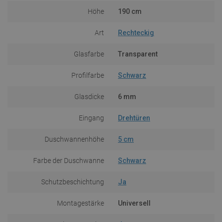
Höhe
190 cm
Art
Rechteckig
Glasfarbe
Transparent
Profilfarbe
Schwarz
Glasdicke
6 mm
Eingang
Drehtüren
Duschwannenhöhe
5 cm
Farbe der Duschwanne
Schwarz
Schutzbeschichtung
Ja
Montagestärke
Universell