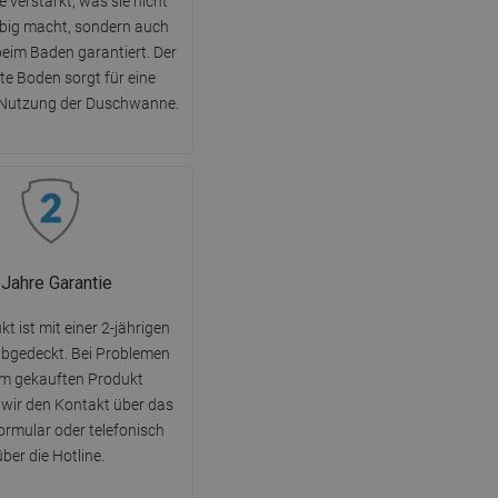
 verstärkt, was sie nicht
ebig macht, sondern auch
beim Baden garantiert. Der
te Boden sorgt für eine
 Nutzung der Duschwanne.
 Jahre Garantie
t ist mit einer 2-jährigen
abgedeckt. Bei Problemen
em gekauften Produkt
wir den Kontakt über das
rmular oder telefonisch
über die Hotline.