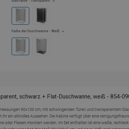
Glasfarbe
- Transparent
Farbe der Duschwanne
- Weiß
parent, schwarz + Flat-Duschwanne, weiß - 854-0
messungen 90x100 cm, mit schwingenden Türen und transparentem Glas
t ihr ein stilvolles Aussehen. Die Kabine verfügt über eine reinigungsfreu
e oder Fliesen montiert werden. Im Set enthalten ist eine weiße, rechte