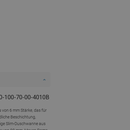
90-100-70-00-4010B
 von 6 mm Stärke, das für
ndliche Beschichtung,
ckige Slim-Duschwanne aus