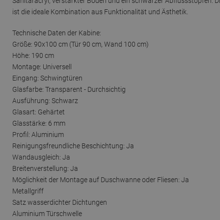
Sanitäracryl, verstärkter Boden und ein schwarzer Abflussstopfe
ist die ideale Kombination aus Funktionalität und Ästhetik.
Technische Daten der Kabine:
Größe: 90x100 cm (Tür 90 cm, Wand 100 cm)
Höhe: 190 cm
Montage: Universell
Eingang: Schwingtüren
Glasfarbe: Transparent - Durchsichtig
Ausführung: Schwarz
Glasart: Gehärtet
Glasstärke: 6 mm
Profil: Aluminium
Reinigungsfreundliche Beschichtung: Ja
Wandausgleich: Ja
Breitenverstellung: Ja
Möglichkeit der Montage auf Duschwanne oder Fliesen: Ja
Metallgriff
Satz wasserdichter Dichtungen
Aluminium Türschwelle