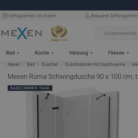
Verfügbarkeit von Waren
Bequeme Zahlungsmeth
Bad
Küche
Heizung
Fliesen
Mexen
Bad
Duschen
Duschkabinen mit Duschwanne
Mex
Mexen Roma Schwingdusche 90 x 100 cm, tr
BADEZIMMER-TAGE