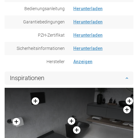
Bedienungsanleitung
Herunterladen
Garantiebedingungen
Herunterladen
PZH-Zertifikat
Herunterladen
Sicherheitsinformationen
Herunterladen
Hersteller
Anzeigen
Inspirationen