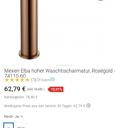
Mexen Elba hoher Waschtischarmatur, Roségold -
74110-60
(0)
(7)
Fragen
62,79 €
19,91%
(inkl. MwSt.)
Katalogpreis:
78,40 €
Niedrigster Preis aus den letzten 30 Tagen: 62,79 €
Hoch
- Ja