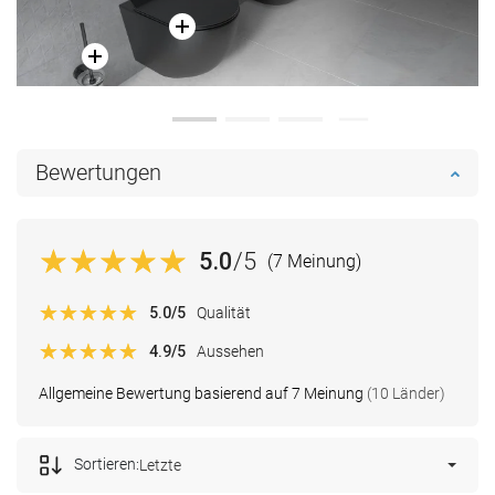
Bewertungen
5.0
/5
(7 Meinung)
5.0
/5
Qualität
4.9
/5
Aussehen
Allgemeine Bewertung basierend auf 7 Meinung
(10 Länder)
Sortieren:
Letzte