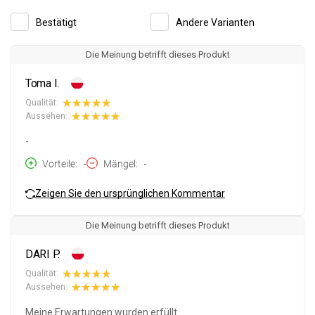
Bestätigt
Andere Varianten
Die Meinung betrifft dieses Produkt
Toma I.
Qualität:
Aussehen:
-
Vorteile
-
Mängel
-
Zeigen Sie den ursprünglichen Kommentar
Die Meinung betrifft dieses Produkt
DARI P.
Qualität:
Aussehen:
Meine Erwartungen wurden erfüllt