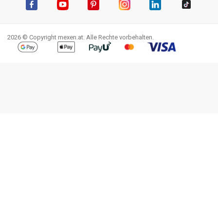
Facebook
YouTube
Pinterest
Instagram
LinkedIn
TikTok
2026 © Copyright mexen.at. Alle Rechte vorbehalten.