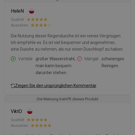
HeleN
Qualität:
Aussehen:
Die Nutzung dieser Regendusche ist ein reines Vergnügen.
Ich empfehle es. Es ist viel bequemer und angenehmer,
eine Dusche zu nehmen, als nur einen Duschkopf zu haben.
Vorteile
großer Wasserstrahl,
Mängel
schwieriges
man kann bequem
Reinigen.
darunter stehen.
Zeigen Sie den ursprünglichen Kommentar
Die Meinung betrifft dieses Produkt
ViktO
Qualität:
Aussehen: