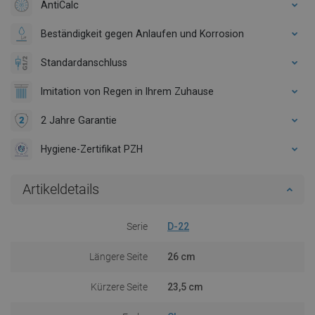
AntiCalc
Beständigkeit gegen Anlaufen und Korrosion
Standardanschluss
Imitation von Regen in Ihrem Zuhause
2 Jahre Garantie
Hygiene-Zertifikat PZH
Artikeldetails
Serie
D-22
Längere Seite
26 cm
Kürzere Seite
23,5 cm