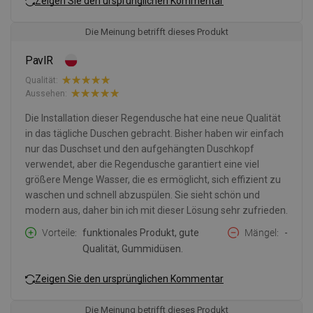
Zeigen Sie den ursprünglichen Kommentar
Die Meinung betrifft dieses Produkt
PavlR
Qualität:
Aussehen:
Die Installation dieser Regendusche hat eine neue Qualität
in das tägliche Duschen gebracht. Bisher haben wir einfach
nur das Duschset und den aufgehängten Duschkopf
verwendet, aber die Regendusche garantiert eine viel
größere Menge Wasser, die es ermöglicht, sich effizient zu
waschen und schnell abzuspülen. Sie sieht schön und
modern aus, daher bin ich mit dieser Lösung sehr zufrieden.
Vorteile
funktionales Produkt, gute
Mängel
-
Qualität, Gummidüsen.
Zeigen Sie den ursprünglichen Kommentar
Die Meinung betrifft dieses Produkt