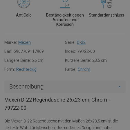
AntiCalc
Beständigkeit gegen
Standardanschluss
Anlaufen und
Korrosion
Marke:
Mexen
Serie:
D-22
Ean:
5907709117969
Index:
79722-00
Längere Seite:
26 cm
Kürzere Seite:
23,5 cm
Form:
Rechteckig
Farbe:
Chrom
Beschreibung
Mexen D-22 Regendusche 26x23 cm, Chrom -
79722-00
Die Mexen D-22 Regendusche mit den Maßen 26x23,5 cm ist die
perfekte Wahl für Menschen, die modernes Design und hohe