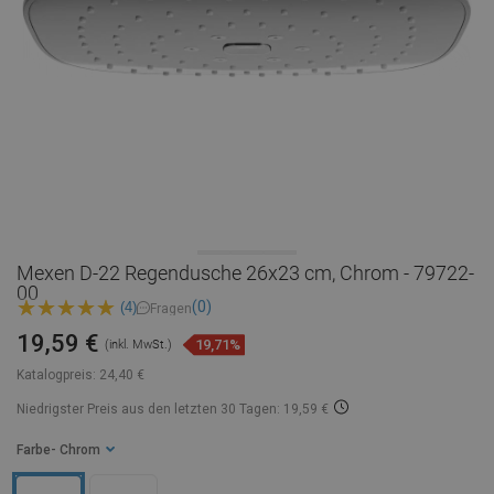
Mexen D-22 Regendusche 26x23 cm, Chrom - 79722-
00
(0)
(4)
Fragen
19,59 €
19,71%
(inkl. MwSt.)
Katalogpreis:
24,40 €
Niedrigster Preis aus den letzten 30 Tagen: 19,59 €
Farbe
- Chrom