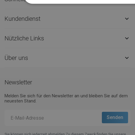
Kundendienst

Nützliche Links

Über uns

Newsletter
Melden Sie sich für den Newsletter an und bleiben Sie auf dem
neuesten Stand.
Sie können sich jederzeit abmelden.Zu diesem Zweck finden Sie unsere