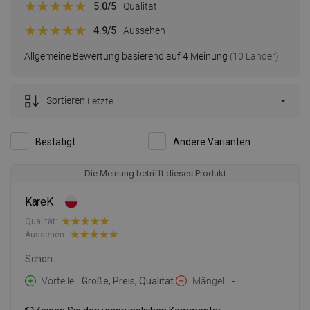
5.0
/5
Qualität
4.9
/5
Aussehen
Allgemeine Bewertung basierend auf 4 Meinung
(10 Länder)
Sortieren:
Letzte
Bestätigt
Andere Varianten
Die Meinung betrifft dieses Produkt
KareK
Qualität:
Aussehen:
Schön.
Vorteile
Größe, Preis, Qualität.
Mängel
-