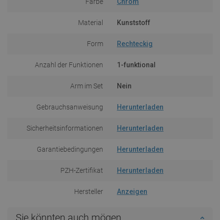
Farbe
Chrom
Material
Kunststoff
Form
Rechteckig
Anzahl der Funktionen
1-funktional
Arm im Set
Nein
Gebrauchsanweisung
Herunterladen
Sicherheitsinformationen
Herunterladen
Garantiebedingungen
Herunterladen
PZH-Zertifikat
Herunterladen
Hersteller
Anzeigen
Sie könnten auch mögen