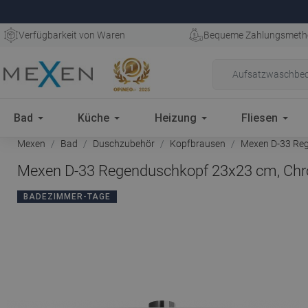
Verfügbarkeit von Waren
Bequeme Zahlungsmeth
Bad
Küche
Heizung
Fliesen
Mexen
Bad
Duschzubehör
Kopfbrausen
Mexen D-33 Reg
Mexen D-33 Regenduschkopf 23x23 cm, Chr
BADEZIMMER-TAGE