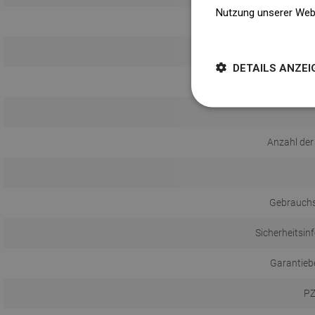
Nutzung unserer Web
K
Weitere Informatione
DETAILS ANZEI
Anzahl der
Gebrauch
Sicherheitsin
Garantieb
PZ