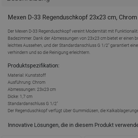
Mexen D-33 Regenduschkopf 23x23 cm, Chrom 
Der Mexen D-33 Regenduschkopf vereint Modernität mit Funktionalität
Badezimmer. Dank der Abmessungen von 23x23 cm bietet er einen breit
leichtes Aussehen, und der Standardanschluss G 1/2" garantiert ein
verhindern und so die Reinigung erleichtern.
Produktspezifikation:
Material: Kunststoff
Ausführung: Chrom
Abmessungen: 23x23 cm
Dicke: 1,7 cm
Standardanschluss G 1/2"
Der Regenduschkopf verfügt über Gummidüsen, die Kalkablagerunge
Innovative Lösungen, die in diesem Produkt verwend