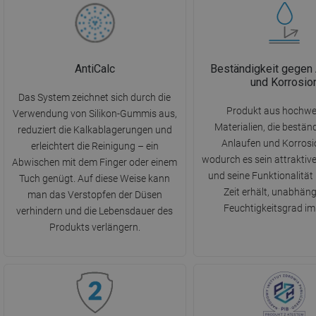
AntiCalc
Beständigkeit gegen
und Korrosio
Das System zeichnet sich durch die
Produkt aus hochwe
Verwendung von Silikon-Gummis aus,
Materialien, die bestän
reduziert die Kalkablagerungen und
Anlaufen und Korrosio
erleichtert die Reinigung – ein
wodurch es sein attrakti
Abwischen mit dem Finger oder einem
und seine Funktionalität
Tuch genügt. Auf diese Weise kann
Zeit erhält, unabhän
man das Verstopfen der Düsen
Feuchtigkeitsgrad i
verhindern und die Lebensdauer des
Produkts verlängern.