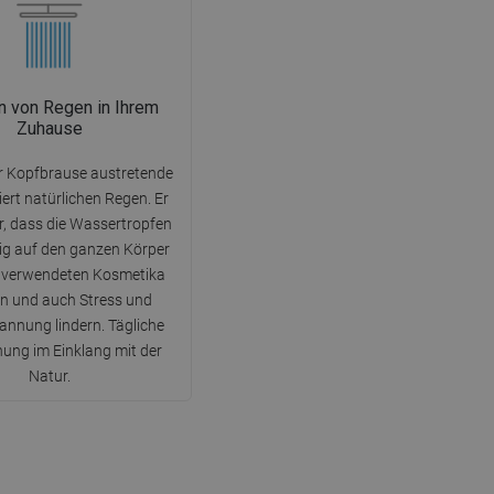
on von Regen in Ihrem
Zuhause
r Kopfbrause austretende
tiert natürlichen Regen. Er
r, dass die Wassertropfen
ig auf den ganzen Körper
ie verwendeten Kosmetika
n und auch Stress und
nnung lindern. Tägliche
ung im Einklang mit der
Natur.