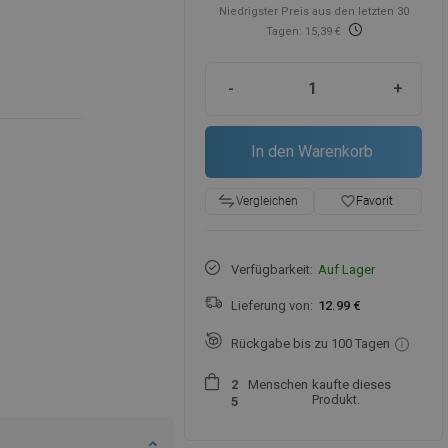
Niedrigster Preis aus den letzten 30
Tagen: 15,39 €
-
+
In den Warenkorb
favorite_border
Favorit
Vergleichen
Verfügbarkeit:
Auf Lager
Lieferung von:
12.99 €
Rückgabe bis zu 100 Tagen
Menschen
kaufte dieses
2
Produkt.
5