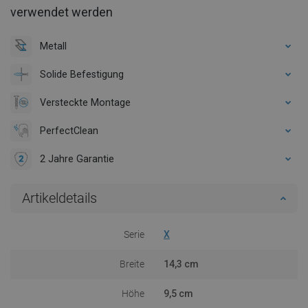
verwendet werden
Metall
Solide Befestigung
Versteckte Montage
PerfectClean
2 Jahre Garantie
Artikeldetails
Serie
X
Breite
14,3 cm
Höhe
9,5 cm