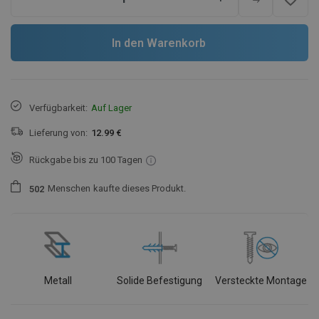
In den Warenkorb
Verfügbarkeit:
Auf Lager
Lieferung von:
12.99 €
Rückgabe bis zu 100 Tagen
Menschen
kaufte dieses Produkt.
5
0
2
Metall
Solide Befestigung
Versteckte Montage