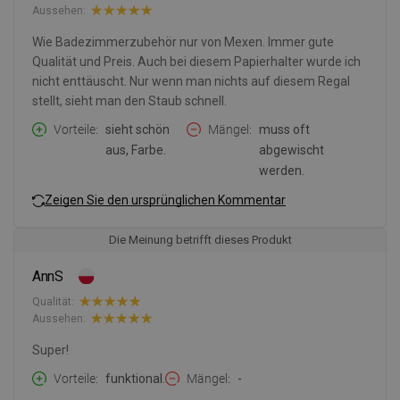
Aussehen:
Wie Badezimmerzubehör nur von Mexen. Immer gute
Qualität und Preis. Auch bei diesem Papierhalter wurde ich
nicht enttäuscht. Nur wenn man nichts auf diesem Regal
stellt, sieht man den Staub schnell.
Vorteile
sieht schön
Mängel
muss oft
aus, Farbe.
abgewischt
werden.
Zeigen Sie den ursprünglichen Kommentar
Die Meinung betrifft dieses Produkt
AnnS
Qualität:
Aussehen:
Super!
Vorteile
funktional.
Mängel
-