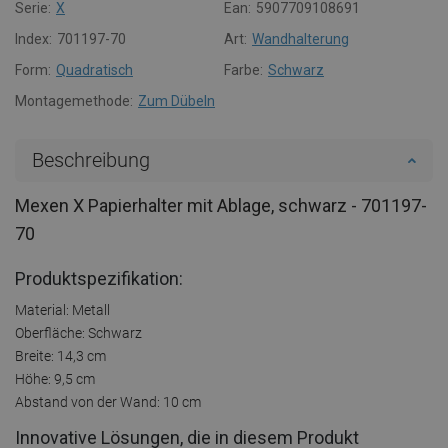
Serie:
X
Ean:
5907709108691
Index:
701197-70
Art:
Wandhalterung
Form:
Quadratisch
Farbe:
Schwarz
Montagemethode:
Zum Dübeln
Beschreibung
Mexen X Papierhalter mit Ablage, schwarz - 701197-
70
Produktspezifikation:
Material: Metall
Oberfläche: Schwarz
Breite: 14,3 cm
Höhe: 9,5 cm
Abstand von der Wand: 10 cm
Innovative Lösungen, die in diesem Produkt