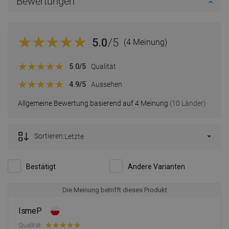
Bewertungen
5.0
/5
(4 Meinung)
5.0
/5
Qualität
4.9
/5
Aussehen
Allgemeine Bewertung basierend auf 4 Meinung
(10 Länder)
Sortieren:
Letzte
Bestätigt
Andere Varianten
Die Meinung betrifft dieses Produkt
IsmeP
Qualität: