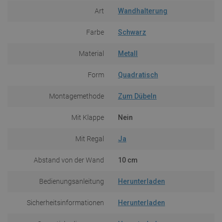
Art
Wandhalterung
Farbe
Schwarz
Material
Metall
Form
Quadratisch
Montagemethode
Zum Dübeln
Mit Klappe
Nein
Mit Regal
Ja
Abstand von der Wand
10 cm
Bedienungsanleitung
Herunterladen
Sicherheitsinformationen
Herunterladen