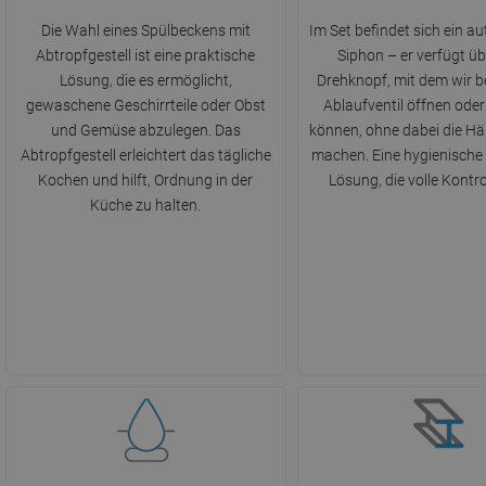
Die Wahl eines Spülbeckens mit
Im Set befindet sich ein a
Abtropfgestell ist eine praktische
Siphon – er verfügt üb
Lösung, die es ermöglicht,
Drehknopf, mit dem wir 
gewaschene Geschirrteile oder Obst
Ablaufventil öffnen oder
und Gemüse abzulegen. Das
können, ohne dabei die H
Abtropfgestell erleichtert das tägliche
machen. Eine hygienische
Kochen und hilft, Ordnung in der
Lösung, die volle Kontrol
Küche zu halten.