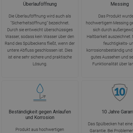
Überlauföffnung
Messing
Die Überlauföffnung wird auch als
Das Produkt wurd
"Sicherheitsöffnung" bezeichnet.
hochwertigem Messing gef
Durch sie entweicht überschüssiges
sich durch außergewö
Wasser, sodass kein Wasser über den
Haltbarkeit auszeichnet. 
Rand des Spülbeckens fließt, wenn der
feuchtigkeits- u
untere Abfluss geschlossen ist. Dies
korrosionsbeständig und 
ist eine sehr sichere und praktische
gutes Aussehen und se
Lösung.
Funktionalität über lan
Beständigkeit gegen Anlaufen
10 Jahre Garan
und Korrosion
Das Spülbecken hat eine 
Produkt aus hochwertigen
Garantie. Bei Probleme