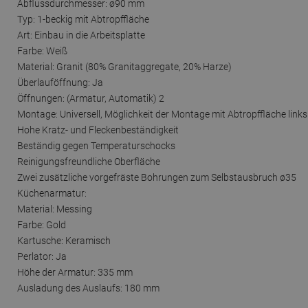
Abflussdurchmesser: ø90 mm
Typ: 1-beckig mit Abtropffläche
Art: Einbau in die Arbeitsplatte
Farbe: Weiß
Material: Granit (80% Granitaggregate, 20% Harze)
Überlauföffnung: Ja
Öffnungen: (Armatur, Automatik) 2
Montage: Universell, Möglichkeit der Montage mit Abtropffläche links
Hohe Kratz- und Fleckenbeständigkeit
Beständig gegen Temperaturschocks
Reinigungsfreundliche Oberfläche
Zwei zusätzliche vorgefräste Bohrungen zum Selbstausbruch ø35
Küchenarmatur:
Material: Messing
Farbe: Gold
Kartusche: Keramisch
Perlator: Ja
Höhe der Armatur: 335 mm
Ausladung des Auslaufs: 180 mm