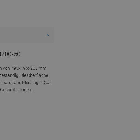
70200-50
Maßen von 795x495x200 mm
rbeständig. Die Oberfläche
armatur aus Messing in Gold
Gesamtbild ideal.