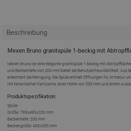
Beschreibung
Mexen Bruno granitspüle 1-beckig mit Abtropff
Mexen Bruno ist eine elegante granitspüle 1-beckig mit Abtropffläche
und Beckentiefe von 200 mm bietet sie Benutzerfreundlichkeit. Aus lan
erleichtert die Reinigung. Die Spüle enthält Öffnungen für Armatur
mit keramischer Kartusche, einer Höhe von 335 mm und einem Auslauf
Produktspezifikation:
Spüle:
Größe: 795x495x200 mm
Beckentiefe: 200 mm
Beckengröße: 435x355 mm