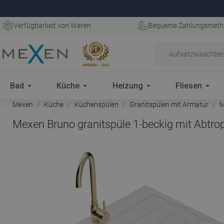
Verfügbarkeit von Waren
Bequeme Zahlungsmeth
Bad
Küche
Heizung
Fliesen
Mexen
Küche
Küchenspülen
Granitspülen mit Armatur
M
Mexen Bruno granitspüle 1-beckig mit Abtr