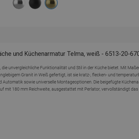
läche und Küchenarmatur Telma, weiß - 6513-20-6
, die unvergleichliche Funktionalität und Stil in der Küche bietet. Mit 
glebigem Granit in Weiß gefertigt, ist sie kratz-, flecken- und temperatu
 und Automatik sowie universelle Montageoptionen. Die beigefügte Küchen
 mit 180 mm Reichweite, ausgestattet mit Perlator, vervollständigt das 