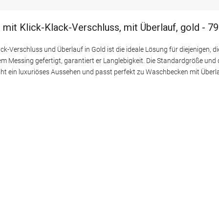
t Klick-Klack-Verschluss, mit Überlauf, gold - 7
erschluss und Überlauf in Gold ist die ideale Lösung für diejenigen, di
 Messing gefertigt, garantiert er Langlebigkeit. Die Standardgröße un
eiht ein luxuriöses Aussehen und passt perfekt zu Waschbecken mit Über