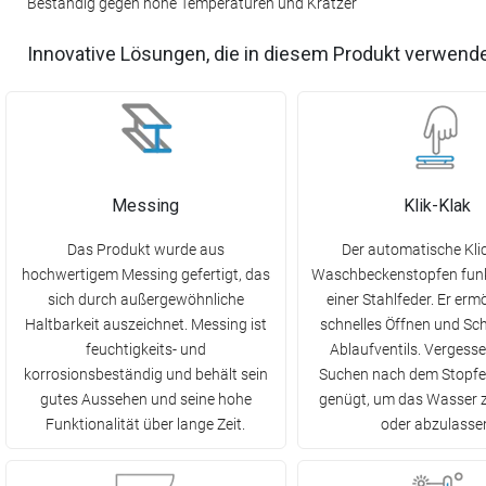
Beständig gegen hohe Temperaturen und Kratzer
Innovative Lösungen, die in diesem Produkt verwend
Messing
Klik-Klak
Das Produkt wurde aus
Der automatische Klic
hochwertigem Messing gefertigt, das
Waschbeckenstopfen funkt
sich durch außergewöhnliche
einer Stahlfeder. Er ermö
Haltbarkeit auszeichnet. Messing ist
schnelles Öffnen und Sch
feuchtigkeits- und
Ablaufventils. Vergesse
korrosionsbeständig und behält sein
Suchen nach dem Stopfen
gutes Aussehen und seine hohe
genügt, um das Wasser 
Funktionalität über lange Zeit.
oder abzulasse