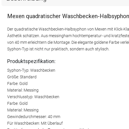
Mexen quadratischer Waschbecken-Halbsyphon mi
Der quadratische Waschbecken-Halbsyphon von Mexen mit Klick-Klack-V
Ästhetik schätzen. Aus messingham hochtemperatur- und kratzfestem
von 40 mm erleichtern die Montage. Die elegante goldene Farbe verl
Syphon-Typ ist nicht nur praktisch, sondern auch stylisch.
Produktspezifikation:
Syphon-Typ: Waschbecken
Größe: Standard
Farbe: Gold
Material: Messing
Verschlusstyp: Waschbecken
Farbe: Gold
Material: Messing
Gewindedurchmesser: 40 mm
Für Waschbecken: Mit Überlauf