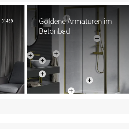
Goldene Armaturen im
31468
Betonbad