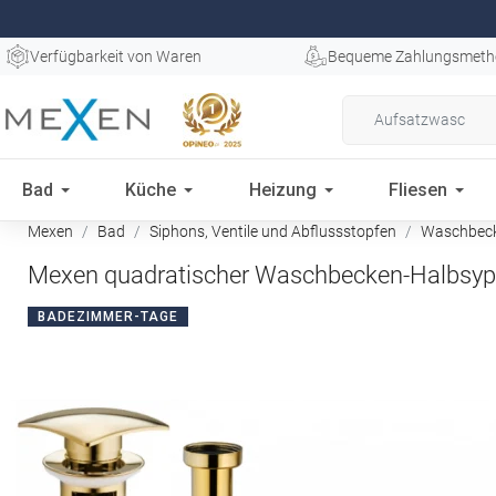
Verfügbarkeit von Waren
Bequeme Zahlungsmeth
Bad
Küche
Heizung
Fliesen
Mexen
Bad
Siphons, Ventile und Abflussstopfen
Waschbeck
Mexen quadratischer Waschbecken-Halbsyphon
BADEZIMMER-TAGE