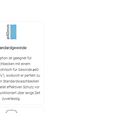
tandardgewinde
phon ist geeignet für
hbecken mit einem
hrloch für Gewinde ⌀40
¼”), wodurch er perfekt zu
en Standardwaschbecken
ietet effektiven Schutz vor
unktioniert über lange Zeit
zuverlässig.