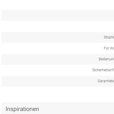
Stopfe
Für W
Bedienun
Sicherheitsin
Garantieb
Inspirationen