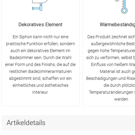
Dekoratives Element
Wärmebeständig
Ein Siphon kann nicht nur eine
Das Produkt zeichnet sich
praktische Funktion erfüllen, sondern
außergewöhnliche Best
auch ein dekoratives Element im
gegen hohe Temperaturen
Badezimmer sein. Durch die Wahl
sich zu verformen, selbst 
einer Form und des Finishs, die auf die
Einfluss von heißem Wa
restlichen Badezimmerarmaturen
Material ist auch 
abgestimmt sind, schaffen wir ein
Beschädigungen und Risse
einheitliches und ästhetisches
die durch plötzli
Interieur.
Temperaturänderungen 
werden.
Artikeldetails