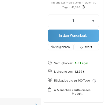
Niedrigster Preis aus den letzten 30
Tagen: 47,39 €
-
+
In den Warenkorb
favorite_border
Favorit
Vergleichen
Verfügbarkeit:
Auf Lager
Lieferung von:
12.99 €
Rückgabe bis zu 100 Tagen
Menschen
kaufte dieses
6
Produkt.