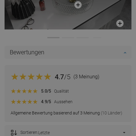
Bewertungen
4.7
/5
(3 Meinung)
5.0
/5
Qualität
4.9
/5
Aussehen
Allgemeine Bewertung basierend auf 3 Meinung
(10 Länder)
Sortieren:
Letzte