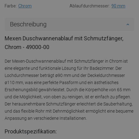
Farbe:
Chrom
Ablaufdurchmesser:
90 mm
Beschreibung
Mexen Duschwannenablauf mit Schmutzfänger,
Chrom - 49000-00
Der Mexen-Duschwannenablauf mit Schmutzfänger in Chrom ist
eine elegante und funktionale Lösung für Ihr Badezimmer. Der
Lochdurchmesser beträgt ø90 mm und der Deckeldurchmesser
ø110 mm, was eine perfekte Passform und ein ästhetisches
Erscheinungsbild gewährleistet. Durch die Körperhöhe von 65 mm
und die Möglichkeit, von oben zu reinigen, ist er einfach zu pflegen.
Der herausnehmbare Schmutzfänger erleichtert die Sauberhaltung,
und das flexible Rohr mit Dehnmöglichkeit ermöglicht eine bequeme
Anpassung an verschiedene Installationen.
Produktspezifikation: