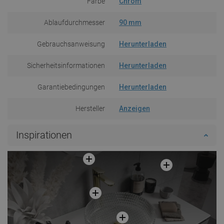
Farbe
Chrom
Ablaufdurchmesser
90 mm
Gebrauchsanweisung
Herunterladen
Sicherheitsinformationen
Herunterladen
Garantiebedingungen
Herunterladen
Hersteller
Anzeigen
Inspirationen