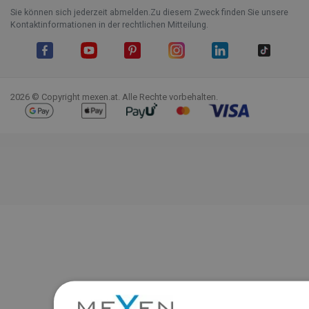
Sie können sich jederzeit abmelden.Zu diesem Zweck finden Sie unsere
Kontaktinformationen in der rechtlichen Mitteilung.
Facebook
YouTube
Pinterest
Instagram
LinkedIn
TikTok
2026 © Copyright mexen.at. Alle Rechte vorbehalten.