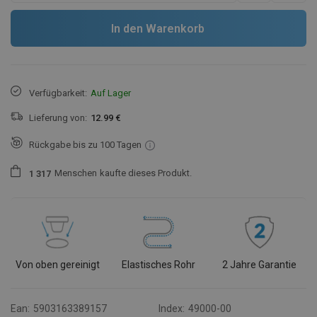
In den Warenkorb
Verfügbarkeit:
Auf Lager
Lieferung von:
12.99 €
Rückgabe bis zu 100 Tagen
Menschen
kaufte dieses Produkt.
1
3
1
7
Von oben gereinigt
Elastisches Rohr
2 Jahre Garantie
Ean:
5903163389157
Index:
49000-00