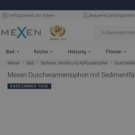
Verfügbarkeit von Waren
Bequeme Zahlungsmeth
Bad
Küche
Heizung
Fliesen
Mexen
Bad
Siphons, Ventile und Abflussstopfen
Duschablä
Mexen Duschwannensiphon mit Sedimentfäng
BADEZIMMER-TAGE