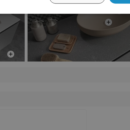
Grauschattierungen