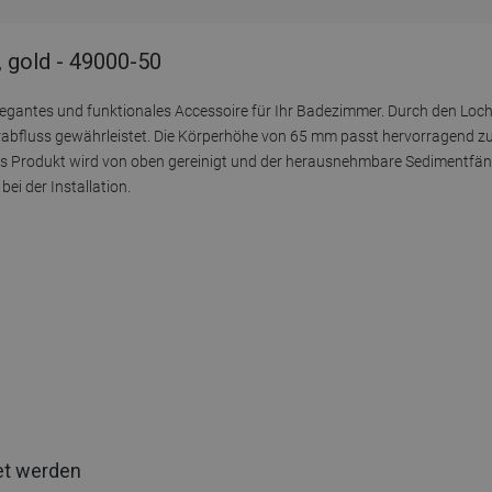
 gold - 49000-50
legantes und funktionales Accessoire für Ihr Badezimmer. Durch den L
abfluss gewährleistet. Die Körperhöhe von 65 mm passt hervorragend z
Das Produkt wird von oben gereinigt und der herausnehmbare Sedimentfänge
ei der Installation.
et werden