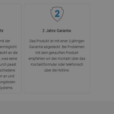
hr
2 Jahre Garantie
mit der
Das Produkt ist mit einer 2-jährigen
 ermöglicht
Garantie abgedeckt. Bei Problemen
eicht an die
mit dem gekauften Produkt
, was seine
empfehlen wir den Kontakt über das
durch passt
Kontaktformular oder telefonisch
rschiedene
über die Hotline.
en an und
bungslosen
Systems.