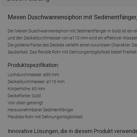
Mexen Duschwannensiphon mit Sedimentfänger,
Der Mexen Duschwannensiphon mit Sedimentfänger in Gold ist ein e
und den Deckeldurchmesser von ø110 mm wird ein effektiver Wasser
Die goldene Farbe des Deckels verleiht einen luxuriösen Charakter. 
Sauberkeit. Das flexible Rohr mit Dehnungsmöglichkeit bietet Freiheit b
Produktspezifikation:
Lochdurchmesser: ø90 mm
Deckeldurchmesser: ø110 mm
Körperhöhe: 65 mm
Deckelfarbe: Gold
Von oben gereinigt
Herausnehmbarer Sedimentfänger
Flexibles Rohr mit Dehnungsmöglichkeit
Innovative Lösungen, die in diesem Produkt verwend