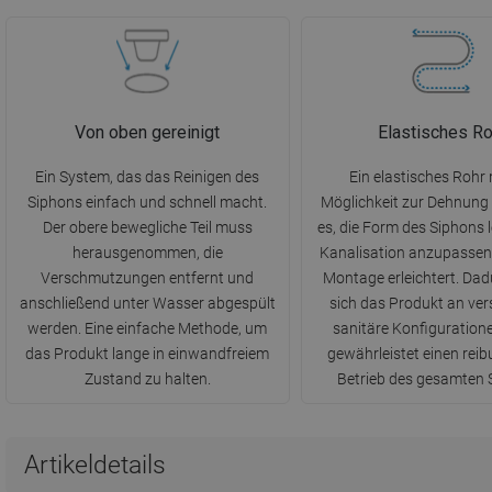
Von oben gereinigt
Elastisches Ro
Ein System, das das Reinigen des
Ein elastisches Rohr 
Siphons einfach und schnell macht.
Möglichkeit zur Dehnung
Der obere bewegliche Teil muss
es, die Form des Siphons l
herausgenommen, die
Kanalisation anzupassen
Verschmutzungen entfernt und
Montage erleichtert. Da
anschließend unter Wasser abgespült
sich das Produkt an ve
werden. Eine einfache Methode, um
sanitäre Konfiguration
das Produkt lange in einwandfreiem
gewährleistet einen rei
Zustand zu halten.
Betrieb des gesamten 
Artikeldetails