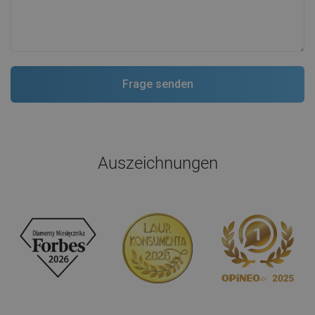
Auszeichnungen