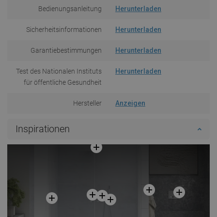
Bedienungsanleitung
Herunterladen
Sicherheitsinformationen
Herunterladen
Garantiebestimmungen
Herunterladen
Test des Nationalen Instituts
Herunterladen
für öffentliche Gesundheit
Hersteller
Anzeigen
Inspirationen