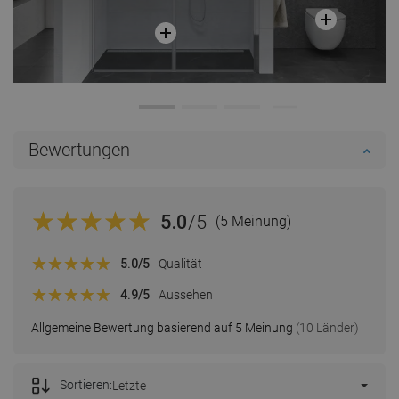
Bewertungen
5.0
/5
(5 Meinung)
5.0
/5
Qualität
4.9
/5
Aussehen
Allgemeine Bewertung basierend auf 5 Meinung
(10 Länder)
Sortieren:
Letzte