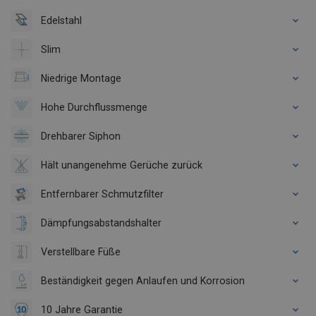
Edelstahl
Slim
Niedrige Montage
Hohe Durchflussmenge
Drehbarer Siphon
Hält unangenehme Gerüche zurück
Entfernbarer Schmutzfilter
Dämpfungsabstandshalter
Verstellbare Füße
Beständigkeit gegen Anlaufen und Korrosion
10 Jahre Garantie