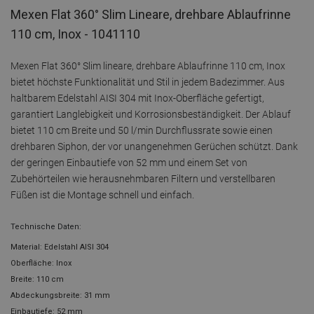
Mexen Flat 360° Slim Lineare, drehbare Ablaufrinne
110 cm, Inox - 1041110
Mexen Flat 360° Slim lineare, drehbare Ablaufrinne 110 cm, Inox
bietet höchste Funktionalität und Stil in jedem Badezimmer. Aus
haltbarem Edelstahl AISI 304 mit Inox-Oberfläche gefertigt,
garantiert Langlebigkeit und Korrosionsbeständigkeit. Der Ablauf
bietet 110 cm Breite und 50 l/min Durchflussrate sowie einen
drehbaren Siphon, der vor unangenehmen Gerüchen schützt. Dank
der geringen Einbautiefe von 52 mm und einem Set von
Zubehörteilen wie herausnehmbaren Filtern und verstellbaren
Füßen ist die Montage schnell und einfach.
Technische Daten:
Material: Edelstahl AISI 304
Oberfläche: Inox
Breite: 110 cm
Abdeckungsbreite: 31 mm
Einbautiefe: 52 mm