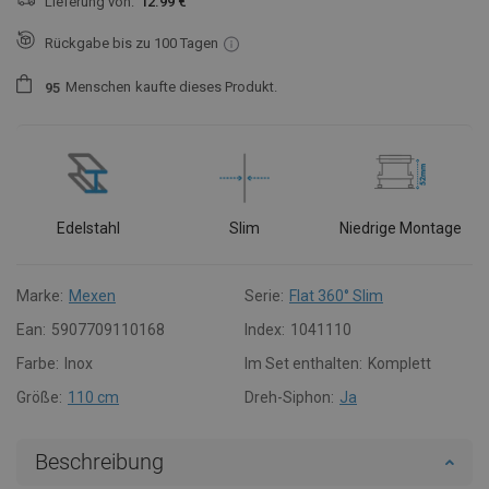
Lieferung von:
12.99 €
Rückgabe bis zu 100 Tagen
Menschen
kaufte dieses Produkt.
9
5
Edelstahl
Slim
Niedrige Montage
Marke:
Mexen
Serie:
Flat 360° Slim
Ean:
5907709110168
Index:
1041110
Farbe:
Inox
Im Set enthalten:
Komplett
Größe:
110 cm
Dreh-Siphon:
Ja
Beschreibung