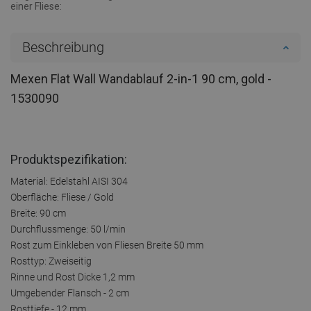
einer Fliese:
Beschreibung
Mexen Flat Wall Wandablauf 2-in-1 90 cm, gold -
1530090
Produktspezifikation:
Material: Edelstahl AISI 304
Oberfläche: Fliese / Gold
Breite: 90 cm
Durchflussmenge: 50 l/min
Rost zum Einkleben von Fliesen Breite 50 mm
Rosttyp: Zweiseitig
Rinne und Rost Dicke 1,2 mm
Umgebender Flansch - 2 cm
Rosttiefe - 12 mm