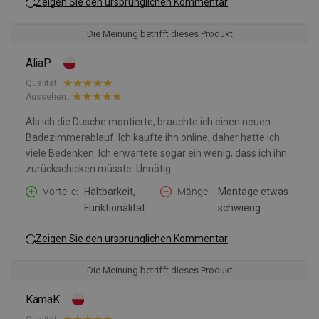
Zeigen Sie den ursprünglichen Kommentar
Die Meinung betrifft dieses Produkt
AliaP
Qualität:
Aussehen:
Als ich die Dusche montierte, brauchte ich einen neuen
Badezimmerablauf. Ich kaufte ihn online, daher hatte ich
viele Bedenken. Ich erwartete sogar ein wenig, dass ich ihn
zurückschicken müsste. Unnötig.
Vorteile
Haltbarkeit,
Mängel
Montage etwas
Funktionalität.
schwierig
Zeigen Sie den ursprünglichen Kommentar
Die Meinung betrifft dieses Produkt
KamaK