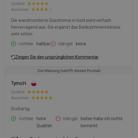
Qualität:
Aussehen:
Die wandmontierte Duschrinne in Gold sieht einfach
hervorragend aus. Sie ergänzt das Badezimmerinterieur
sehr schön.
Vorteile
haltbar.
Mängel
keine.
Zeigen Sie den ursprünglichen Kommentar
Die Meinung betrifft dieses Produkt
TymoH
Qualität:
Aussehen:
Großartig.
Vorteile
hohe
Mängel
bisher habe ich nichts
Qualität.
bemerkt.