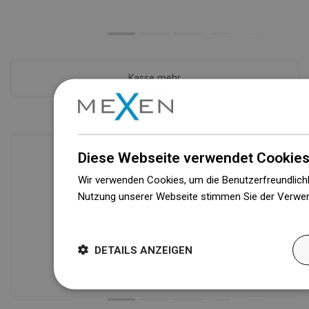
Kasse mehr
Diese Webseite verwendet Cookies
Wir verwenden Cookies, um die Benutzerfreundlichk
Verfügbarkeit von Waren
Nutzung unserer Webseite stimmen Sie der Verwen
Ein modernes Logistikzentrum mit einer
Weitere Informationen
Fläche von 71.000 m² und über 160.000
Palettenstellplätzen sichert die
DETAILS ANZEIGEN
Verfügbarkeit von mehr als 3.000.000
Produkten!