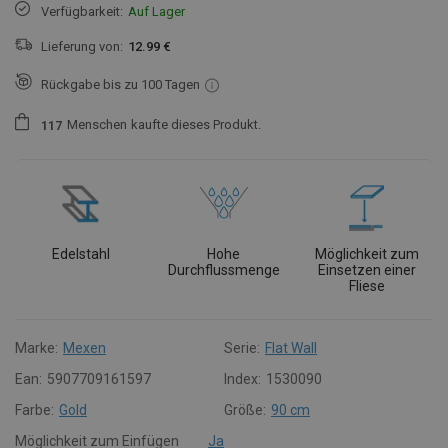
Verfügbarkeit:
Auf Lager
Lieferung von:
12.99 €
Rückgabe bis zu 100 Tagen
Menschen
kaufte dieses Produkt.
1
1
7
Edelstahl
Hohe
Möglichkeit zum
Durchflussmenge
Einsetzen einer
Fliese
Marke:
Mexen
Serie:
Flat Wall
Ean:
5907709161597
Index:
1530090
Farbe:
Gold
Größe:
90 cm
Möglichkeit zum Einfügen
Ja