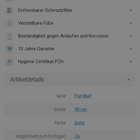
Entfernbarer Schmutzfilter
Verstellbare Füße
Beständigkeit gegen Anlaufen und Korrosion
10 Jahre Garantie
Hygiene-Zertifikat PZH
Artikeldetails
Serie
Flat Wall
Größe
90 cm
Farbe
Gold
Möglichkeit zum Einfügen
Ja