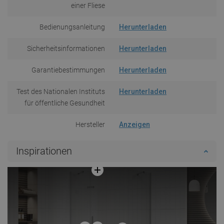
einer Fliese
Bedienungsanleitung
Herunterladen
Sicherheitsinformationen
Herunterladen
Garantiebestimmungen
Herunterladen
Test des Nationalen Instituts
Herunterladen
für öffentliche Gesundheit
Hersteller
Anzeigen
Inspirationen