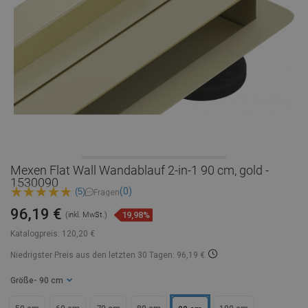
Mexen Flat Wall Wandablauf 2-in-1 90 cm, gold -
1530090
(0)
(5)
Fragen
96,19 €
19,98%
(inkl. MwSt.)
Katalogpreis:
120,20 €
Niedrigster Preis aus den letzten 30 Tagen: 96,19 €
Größe
- 90 cm