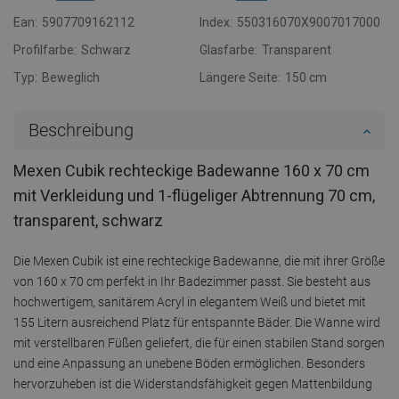
Ean:
5907709162112
Index:
550316070X9007017000
Profilfarbe:
Schwarz
Glasfarbe:
Transparent
Typ:
Beweglich
Längere Seite:
150 cm
Beschreibung
Mexen Cubik rechteckige Badewanne 160 x 70 cm
mit Verkleidung und 1-flügeliger Abtrennung 70 cm,
transparent, schwarz
Die Mexen Cubik ist eine rechteckige Badewanne, die mit ihrer Größe
von 160 x 70 cm perfekt in Ihr Badezimmer passt. Sie besteht aus
hochwertigem, sanitärem Acryl in elegantem Weiß und bietet mit
155 Litern ausreichend Platz für entspannte Bäder. Die Wanne wird
mit verstellbaren Füßen geliefert, die für einen stabilen Stand sorgen
und eine Anpassung an unebene Böden ermöglichen. Besonders
hervorzuheben ist die Widerstandsfähigkeit gegen Mattenbildung