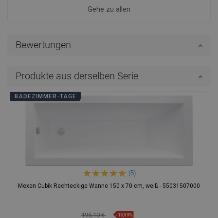
Gehe zu allen
Bewertungen
Produkte aus derselben Serie
BADEZIMMER-TAGE
(5)
Mexen Cubik Rechteckige Wanne 150 x 70 cm, weiß - 55031507000
195,10 €
-19,99%