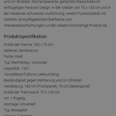
und UV-Strahlen. Die transparente, gehärtete Glasscheibe im
einflügeligen Paravan Design, in den Maßen von 70 x 140 cm und in
der modernen schwarzen Ausführung, vereint Funktionalität mit
Ästhetik. Eine pflegeleichte Oberfläche und
Wasserablaufdichtungen runden dieses hochwertige Produkt ab.
Produktspezifikation:
Größe der Wanne: 160 x 70 cm
Material: Sanitäracryl
Farbe: Weiß
Typ: Rechteckig / Universal
Kapazität: 155 l
Verstellbare Füße im Lieferumfang
Beständigkeit gegen Mattierung und UV-Strahlen
Verkleidung: 160 cm (Frontpanel), 70 cm (Seitenpanel)
Größe der Trennwand: 70 x 140 cm
Art: 1-flügelig
Montage: Universell
Typ: Beweglich