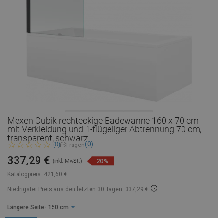
Mexen Cubik rechteckige Badewanne 160 x 70 cm
mit Verkleidung und 1-flügeliger Abtrennung 70 cm,
transparent, schwarz
(0)
(0)
Fragen
337,29 €
20%
(inkl. MwSt.)
Katalogpreis:
421,60 €
Niedrigster Preis aus den letzten 30 Tagen: 337,29 €
Längere Seite
- 150 cm