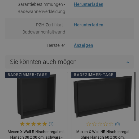
Garantiebestimmungen -
Herunterladen
Badewannenverkleidung
PZH-Zertifikat -
Herunterladen
Badewannenfaltwand
Hersteller
Anzeigen
Sie könnten auch mögen
BADEZIMMER-TAGE
BADEZIMMER-TAGE
(1)
(0)
Mexen X-Wall-R Nischenregal mit
Mexen X-Wall-NR Nischenregal
Flansch 30 x 30 cm, schwarz -
ohne Flansch 60 x 30 cm,