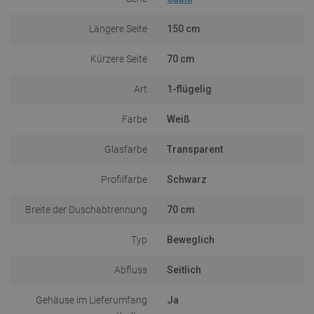
Längere Seite
150 cm
Kürzere Seite
70 cm
Art
1-flügelig
Farbe
Weiß
Glasfarbe
Transparent
Profilfarbe
Schwarz
Breite der Duschabtrennung
70 cm
Typ
Beweglich
Abfluss
Seitlich
Gehäuse im Lieferumfang
Ja