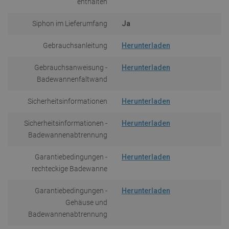
enthalten
Siphon im Lieferumfang
Ja
Gebrauchsanleitung
Herunterladen
Gebrauchsanweisung -
Herunterladen
Badewannenfaltwand
Sicherheitsinformationen
Herunterladen
Sicherheitsinformationen -
Herunterladen
Badewannenabtrennung
Garantiebedingungen -
Herunterladen
rechteckige Badewanne
Garantiebedingungen -
Herunterladen
Gehäuse und
Badewannenabtrennung