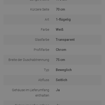
Kürzere Seite
70 cm
Art
1-flügelig
Farbe
Weiß
Glasfarbe
Transparent
Profilfarbe
Chrom
Breite der Duschabtrennung
75 cm
Typ
Beweglich
Abfluss
Seitlich
Gehäuse im Lieferumfang
Ja
enthalten