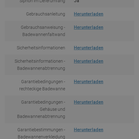
Siphon im Lieferumfang
Ja
Gebrauchsanleitung
Herunterladen
Gebrauchsanweisung -
Herunterladen
Badewannenfaltwand
Sicherheitsinformationen
Herunterladen
Sicherheitsinformationen -
Herunterladen
Badewannenabtrennung
Garantiebedingungen -
Herunterladen
rechteckige Badewanne
Garantiebedingungen -
Herunterladen
Gehäuse und
Badewannenabtrennung
Garantiebestimmungen -
Herunterladen
Badewannenverkleidung