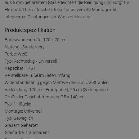
aus 5 mm gehärtetem Glas erleichtert die Reinigung und sorgt für
Flexibilität beim Duschen. Ideal für universelle Montage mit
integrierten Dichtungen zur Wasserableitung.
Produktspezifikation:
Badewannengröße: 170 x 70 cm
Material: Sanitäracryl
Farbe: Weiß
Typ: Rechteckig / Universell
Kapazität: 175 l
Verstellbare Füße im Lieferumfang
Widerstandsfähig gegen Mattwerden und UV-Strahlen
Verkleidung: 170 cm (Frontpanel), 70 cm (Seitenpanel)
Größe der Duschabtrennung: 75 x 140 cm
Typ: 1-flügelig
Montage: Universell
Typ: Beweglich
Glasart: Gehärtet
Glasfarbe: Transparent