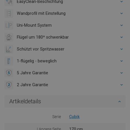
EasyClean-Beschichtung
Wandprofil mit Einstellung
Uni-Mount System
Flügel um 180º schwenkbar
Schützt vor Spritzwasser
1-flügelig - beweglich
5 Jahre Garantie
2 Jahre Garantie
Artikeldetails
Serie
Cubik
Längere Seite
170 cm