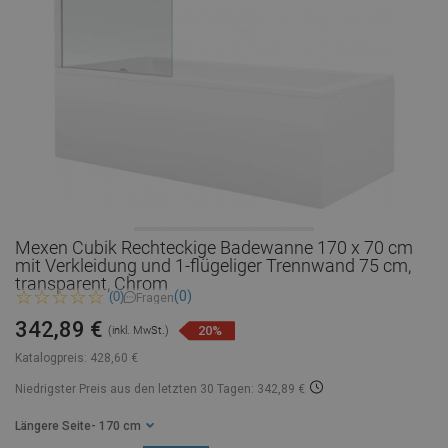
Mexen Cubik Rechteckige Badewanne 170 x 70 cm
mit Verkleidung und 1-flügeliger Trennwand 75 cm,
transparent, Chrom
(0)
(0)
Fragen
342,89 €
20%
(inkl. MwSt.)
Katalogpreis:
428,60 €
Niedrigster Preis aus den letzten 30 Tagen: 342,89 €
Längere Seite
- 170 cm