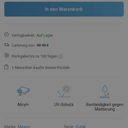
In den Warenkorb
Verfügbarkeit:
Auf Lager
Lieferung von:
99.99 €
Rückgabe bis zu 100 Tagen
Menschen
kaufte dieses Produkt.
1
Akryl+
UV-Schutz
Beständigkeit gegen
Mattierung
Marke:
Mexen
Serie:
Cubik