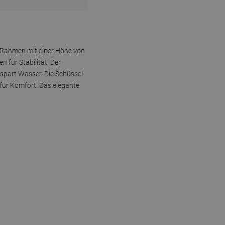
 Rahmen mit einer Höhe von
 für Stabilität. Der
 spart Wasser. Die Schüssel
 für Komfort. Das elegante