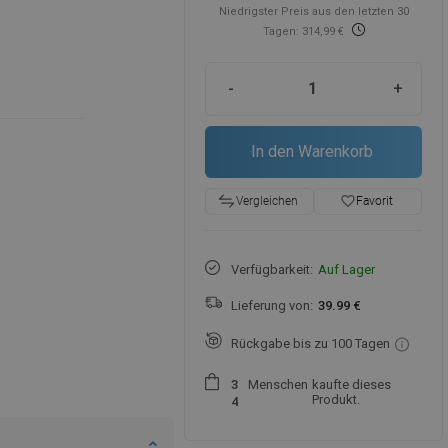
Niedrigster Preis aus den letzten 30
Tagen: 314,99 €
-
+
In den Warenkorb
favorite_border
Favorit
Vergleichen
Verfügbarkeit:
Auf Lager
Lieferung von:
39.99 €
Rückgabe bis zu 100 Tagen
Menschen
kaufte dieses
3
Produkt.
4