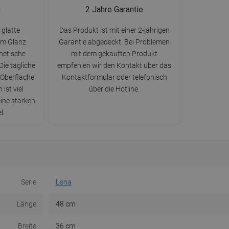
n
2 Jahre Garantie
 glatte
Das Produkt ist mit einer 2-jährigen
rem Glanz
Garantie abgedeckt. Bei Problemen
hetische
mit dem gekauften Produkt
Die tägliche
empfehlen wir den Kontakt über das
 Oberfläche
Kontaktformular oder telefonisch
ist viel
über die Hotline.
eine starken
l.
Serie
Lena
Länge
48 cm
Breite
36 cm