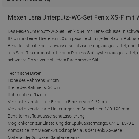
Mexen Lena Unterputz-WC-Set Fenix XS-F mit 
Das Mexen Unterputz-WC-Set Fenix XS-F mit Lena-Schüssel in schwa
82 cm und einer Breite von 50 cm passt leicht in jeden Raum. Robuste
Behälter ist mit einer Tauwasserschutzisolierung ausgestattet, und 
aus Sanitärkeramik ist mit einem Rimless-Spülsystem ausgestattet, d
schwarze Finish verleiht jedem Badezimmer Stil.
Technische Daten:
Höhe des Rahmens: 82 cm
Breite des Rahmens: 50 cm
Rahmentiefe: 14 cm
Verzinkte, verstellbare Beine im Bereich von 0-22 cm
Verzinkte, verstellbare Halterungen im Bereich von 140-190 mm
Behälter mit Tauwasserschutzisolierung
Möglichkeiten zur Einstellung der Spülwassermenge: 6/4 L, 4,5/3 L
Kompatibel mit Mexen-Druckknöpfen aus der Fenix XS-Serie
Material der Schüssel: Sanitärkeramik