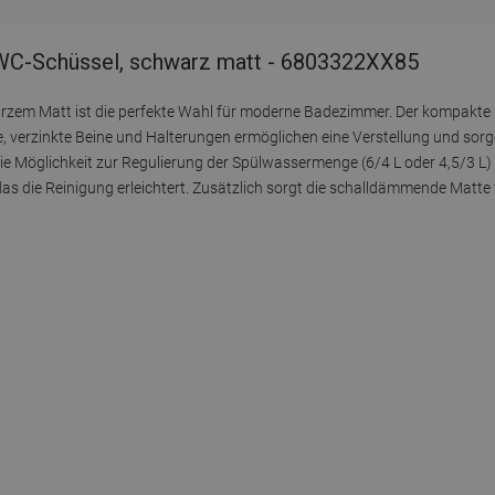
WC-Schüssel, schwarz matt - 6803322XX85
rzem Matt ist die perfekte Wahl für moderne Badezimmer. Der kompakte
, verzinkte Beine und Halterungen ermöglichen eine Verstellung und sorgen
die Möglichkeit zur Regulierung der Spülwassermenge (6/4 L oder 4,5/3 L)
as die Reinigung erleichtert. Zusätzlich sorgt die schalldämmende Matte