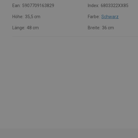
Ean:
5907709163829
Index:
6803322XX85
Höhe:
35,5 cm
Farbe:
Schwarz
Länge:
48 cm
Breite:
36 cm