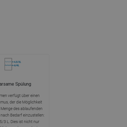
arsame Spülung
men verfügt über einen
us, der die Möglichkeit
ie Menge des ablaufenden
 nach Bedarf einzustellen:
,5/3 L. Dies ist nicht nur