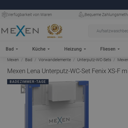
Verfügbarkeit von Waren
Bequeme Zahlungsmeth
Bad
Küche
Heizung
Fliesen
Mexen
Bad
Vorwandelemente
Unterputz-WC-Sets
Mexen
Mexen Lena Unterputz-WC-Set Fenix XS-F m
BADEZIMMER-TAGE