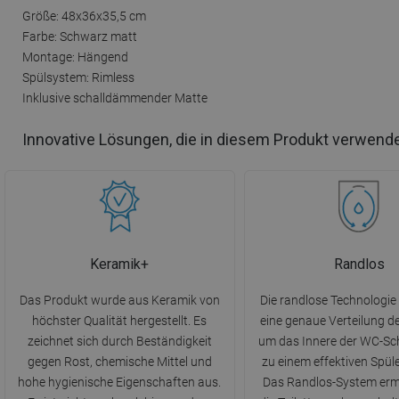
Größe: 48x36x35,5 cm
Farbe: Schwarz matt
Montage: Hängend
Spülsystem: Rimless
Inklusive schalldämmender Matte
Innovative Lösungen, die in diesem Produkt verwend
Keramik+
Randlos
Das Produkt wurde aus Keramik von
Die randlose Technologie
höchster Qualität hergestellt. Es
eine genaue Verteilung 
zeichnet sich durch Beständigkeit
um das Innere der WC-Sc
gegen Rost, chemische Mittel und
zu einem effektiven Spüle
hohe hygienische Eigenschaften aus.
Das Randlos-System ermö