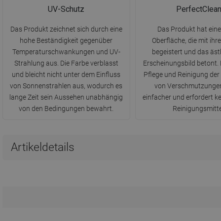
UV-Schutz
PerfectClea
Das Produkt zeichnet sich durch eine
Das Produkt hat eine
hohe Beständigkeit gegenüber
Oberfläche, die mit ih
Temperaturschwankungen und UV-
begeistert und das äst
Strahlung aus. Die Farbe verblasst
Erscheinungsbild betont. 
und bleicht nicht unter dem Einfluss
Pflege und Reinigung der
von Sonnenstrahlen aus, wodurch es
von Verschmutzungen 
lange Zeit sein Aussehen unabhängig
einfacher und erfordert k
von den Bedingungen bewahrt.
Reinigungsmitte
Artikeldetails