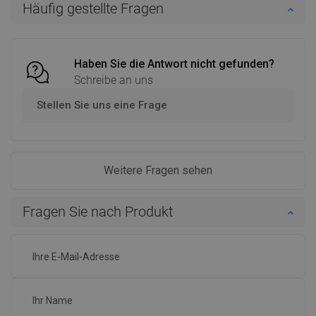
Häufig gestellte Fragen
Vergleichen
favorite_border
Favorit
Vergleichen
favorite_border
Favorit
Haben Sie die Antwort nicht gefunden?
Schreibe an uns
Stellen Sie uns eine Frage
Weitere Fragen sehen
Fragen Sie nach Produkt