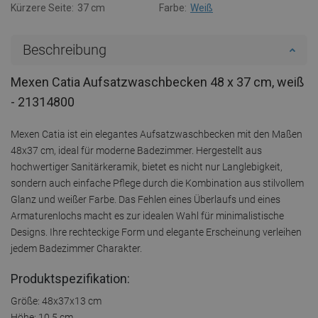
Kürzere Seite:
37 cm
Farbe:
Weiß
Beschreibung
Mexen Catia Aufsatzwaschbecken 48 x 37 cm, weiß
- 21314800
Mexen Catia ist ein elegantes Aufsatzwaschbecken mit den Maßen
48x37 cm, ideal für moderne Badezimmer. Hergestellt aus
hochwertiger Sanitärkeramik, bietet es nicht nur Langlebigkeit,
sondern auch einfache Pflege durch die Kombination aus stilvollem
Glanz und weißer Farbe. Das Fehlen eines Überlaufs und eines
Armaturenlochs macht es zur idealen Wahl für minimalistische
Designs. Ihre rechteckige Form und elegante Erscheinung verleihen
jedem Badezimmer Charakter.
Produktspezifikation:
Größe: 48x37x13 cm
Höhe: 10,5 cm