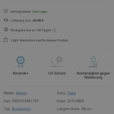
Verfügbarkeit:
Auf Lager
Lieferung von:
24.99 €
Rückgabe bis zu 100 Tagen
Menschen
kaufte dieses Produkt.
1
0
2
1
Keramik+
UV-Schutz
Beständigkeit gegen
Mattierung
Marke:
Mexen
Serie:
Catia
Ean:
5903163381199
Index:
21314800
Typ:
Aufgesetzt
Längere Seite:
48 cm