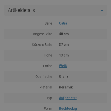
Artikeldetails
Serie
Catia
Längere Seite
48 cm
Kürzere Seite
37 cm
Höhe
13 cm
Farbe
Weiß
Oberfläche
Glanz
Material
Keramik
Typ
Aufgesetzt
Form
Rechteckig