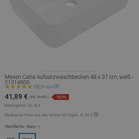
Mexen Catia Aufsatzwaschbecken 48 x 37 cm, weiß -
21314800
(0)
(7)
Fragen
41,89 €
19,9%
(inkl. MwSt.)
Katalogpreis:
52,30 €
Niedrigster Preis aus den letzten 30 Tagen: 41,89 €
Oberfläche
- Glanz