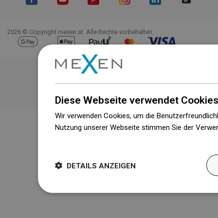
Facebook
YouTube
Pinterest
Instagram
LinkedIn
TikTok
2026 © Copyright mexen.at. Alle Rechte vorbehalten.
Diese Webseite verwendet Cookies
Wir verwenden Cookies, um die Benutzerfreundlichk
Nutzung unserer Webseite stimmen Sie der Verwen
Weitere Informationen
DETAILS ANZEIGEN