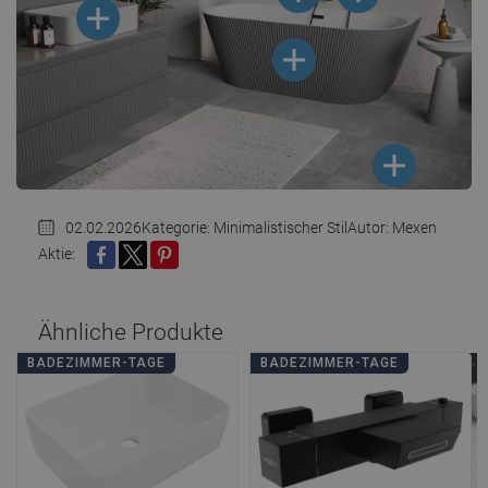
02.02.2026
Kategorie:
Minimalistischer Stil
Autor: Mexen
Aktie:
TEILEN
TWEET
PINTEREST
Ähnliche Produkte
BADEZIMMER-TAGE
BADEZIMMER-TAGE