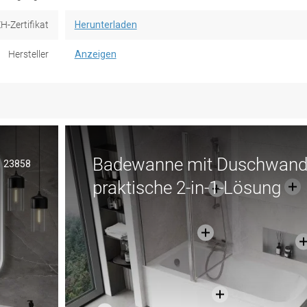
H-Zertifikat
Herunterladen
Hersteller
Anzeigen
Badewanne mit Duschwand
23858
praktische 2-in-1-Lösung