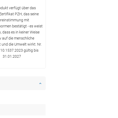
dukt verfügt über das
ertifikat PZH, das seine
reinstimmung mit
normen bestätigt - es weist
, dass es in keiner Weise
v auf die menschliche
 und die Umwelt wirkt. Nr.
10.1537.2023 gültig bis
31.01.2027