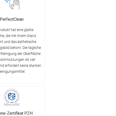
PerfectClean
odukt hat eine glatte
he, die mit ihrem Glanz
ert und das ästhetische
sbild betont. Die tägliche
 Reinigung der Oberfläche
schmutzungen ist viel
nd erfordert keine starken
einigungsmittel.
ene-Zertifikat PZH