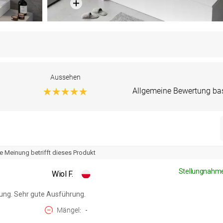
Aussehen
Allgemeine Bewertung ba
e Meinung betrifft dieses Produkt
Stellungnahme
Wiol F.
ibung. Sehr gute Ausführung.
Mängel
-