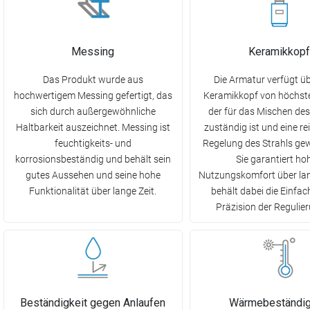
Messing
Keramikkopf
Das Produkt wurde aus
Die Armatur verfügt üb
hochwertigem Messing gefertigt, das
Keramikkopf von höchste
sich durch außergewöhnliche
der für das Mischen de
Haltbarkeit auszeichnet. Messing ist
zuständig ist und eine r
feuchtigkeits- und
Regelung des Strahls gew
korrosionsbeständig und behält sein
Sie garantiert ho
gutes Aussehen und seine hohe
Nutzungskomfort über lan
Funktionalität über lange Zeit.
behält dabei die Einfac
Präzision der Regulier
Beständigkeit gegen Anlaufen
Wärmebeständig