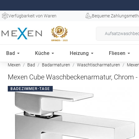
Verfügbarkeit von Waren
Bequeme Zahlungsmeth
Bad
Küche
Heizung
Fliesen
Mexen
Bad
Badarmaturen
Waschtischarmaturen
Mexen
Mexen Cube Waschbeckenarmatur, Chrom -
BADEZIMMER-TAGE