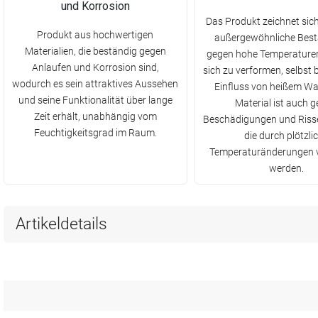
und Korrosion
Das Produkt zeichnet sich
Produkt aus hochwertigen
außergewöhnliche Best
Materialien, die beständig gegen
gegen hohe Temperaturen
Anlaufen und Korrosion sind,
sich zu verformen, selbst 
wodurch es sein attraktives Aussehen
Einfluss von heißem Wa
und seine Funktionalität über lange
Material ist auch 
Zeit erhält, unabhängig vom
Beschädigungen und Risse
Feuchtigkeitsgrad im Raum.
die durch plötzli
Temperaturänderungen 
werden.
Artikeldetails