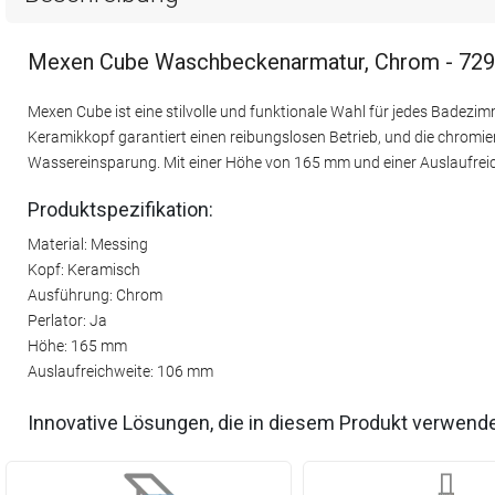
Mexen Cube Waschbeckenarmatur, Chrom - 72
Mexen Cube ist eine stilvolle und funktionale Wahl für jedes Badez
Keramikkopf garantiert einen reibungslosen Betrieb, und die chromi
Wassereinsparung. Mit einer Höhe von 165 mm und einer Auslaufreic
Produktspezifikation:
Material: Messing
Kopf: Keramisch
Ausführung: Chrom
Perlator: Ja
Höhe: 165 mm
Auslaufreichweite: 106 mm
Innovative Lösungen, die in diesem Produkt verwend