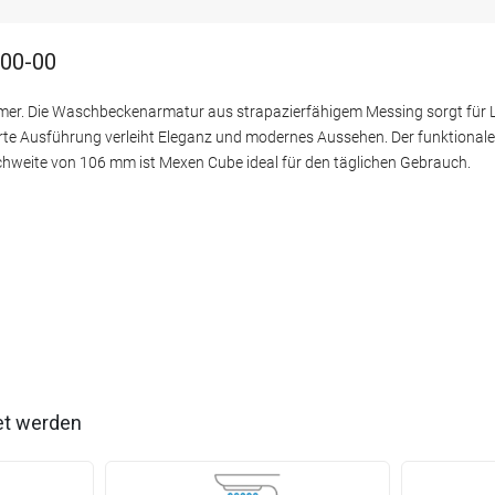
900-00
immer. Die Waschbeckenarmatur aus strapazierfähigem Messing sorgt für L
erte Ausführung verleiht Eleganz und modernes Aussehen. Der funktionale
hweite von 106 mm ist Mexen Cube ideal für den täglichen Gebrauch.
et werden