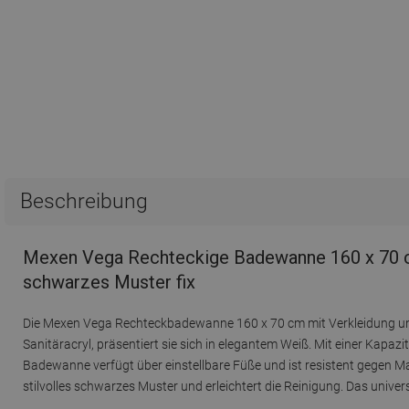
Beschreibung
Mexen Vega Rechteckige Badewanne 160 x 70 cm
schwarzes Muster fix
Die Mexen Vega Rechteckbadewanne 160 x 70 cm mit Verkleidung und e
Sanitäracryl, präsentiert sie sich in elegantem Weiß. Mit einer Kapazi
Badewanne verfügt über einstellbare Füße und ist resistent gegen 
stilvolles schwarzes Muster und erleichtert die Reinigung. Das unive