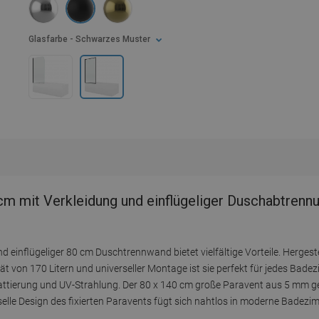
Glasfarbe
- Schwarzes Muster
 mit Verkleidung und einflügeliger Duschabtrenn
inflügeliger 80 cm Duschtrennwand bietet vielfältige Vorteile. Hergest
tät von 170 Litern und universeller Montage ist sie perfekt für jedes Bade
Mattierung und UV-Strahlung. Der 80 x 140 cm große Paravent aus 5 mm g
rselle Design des fixierten Paravents fügt sich nahtlos in moderne Badezim