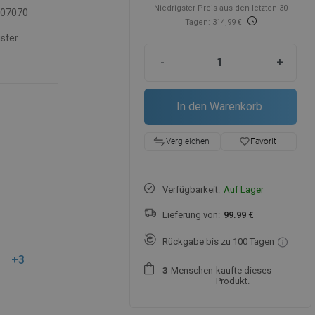
Niedrigster Preis aus den letzten 30
007070
Tagen: 314,99 €
ster
-
+
In den Warenkorb
favorite_border
Favorit
Vergleichen
Verfügbarkeit:
Auf Lager
Lieferung von:
99.99 €
Rückgabe bis zu 100 Tagen
+3
Menschen
kaufte dieses
3
Produkt.