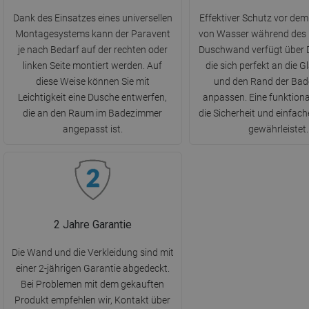
Dank des Einsatzes eines universellen
Effektiver Schutz vor dem
Montagesystems kann der Paravent
von Wasser während des 
je nach Bedarf auf der rechten oder
Duschwand verfügt über 
linken Seite montiert werden. Auf
die sich perfekt an die 
diese Weise können Sie mit
und den Rand der Ba
Leichtigkeit eine Dusche entwerfen,
anpassen. Eine funktion
die an den Raum im Badezimmer
die Sicherheit und einfac
angepasst ist.
gewährleistet.
2 Jahre Garantie
Die Wand und die Verkleidung sind mit
einer 2-jährigen Garantie abgedeckt.
Bei Problemen mit dem gekauften
Produkt empfehlen wir, Kontakt über