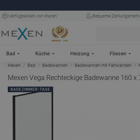
Verfügbarkeit von Waren
Bequeme Zahlungsmeth
Bad
Küche
Heizung
Fliesen
Mexen
Bad
Badewannen
Badewannen mit Faltwänden
M
Mexen Vega Rechteckige Badewanne 160 x 70
BADEZIMMER-TAGE