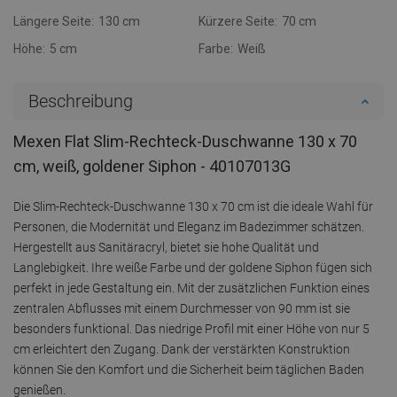
Längere Seite:
130 cm
Kürzere Seite:
70 cm
Höhe:
5 cm
Farbe:
Weiß
Beschreibung
Mexen Flat Slim-Rechteck-Duschwanne 130 x 70
cm, weiß, goldener Siphon - 40107013G
Die Slim-Rechteck-Duschwanne 130 x 70 cm ist die ideale Wahl für
Personen, die Modernität und Eleganz im Badezimmer schätzen.
Hergestellt aus Sanitäracryl, bietet sie hohe Qualität und
Langlebigkeit. Ihre weiße Farbe und der goldene Siphon fügen sich
perfekt in jede Gestaltung ein. Mit der zusätzlichen Funktion eines
zentralen Abflusses mit einem Durchmesser von 90 mm ist sie
besonders funktional. Das niedrige Profil mit einer Höhe von nur 5
cm erleichtert den Zugang. Dank der verstärkten Konstruktion
können Sie den Komfort und die Sicherheit beim täglichen Baden
genießen.