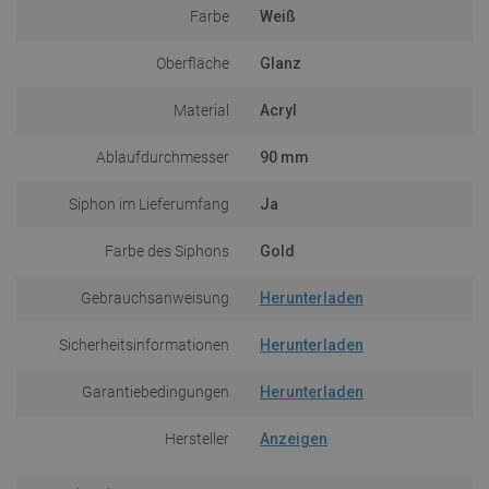
Farbe
Weiß
Oberfläche
Glanz
Material
Acryl
Ablaufdurchmesser
90 mm
Siphon im Lieferumfang
Ja
Farbe des Siphons
Gold
Gebrauchsanweisung
Herunterladen
Sicherheitsinformationen
Herunterladen
Garantiebedingungen
Herunterladen
Hersteller
Anzeigen