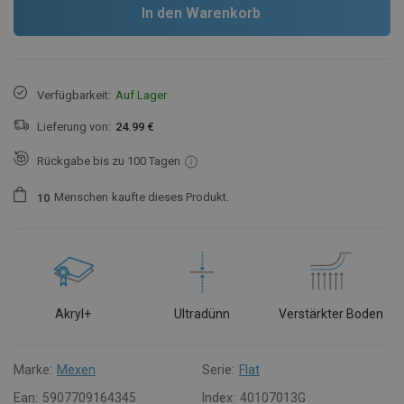
In den Warenkorb
Verfügbarkeit:
Auf Lager
Lieferung von:
24.99 €
Rückgabe bis zu 100 Tagen
Menschen
kaufte dieses Produkt.
1
0
Akryl+
Ultradünn
Verstärkter Boden
Marke:
Mexen
Serie:
Flat
Ean:
5907709164345
Index:
40107013G