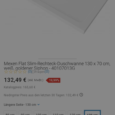
Mexen Flat Slim-Rechteck-Duschwanne 130 x 70 cm,
weiß, goldener Siphon - 40107013G
(0)
(0)
Fragen
132,49 €
19,99%
(inkl. MwSt.)
Katalogpreis:
165,60 €
Niedrigster Preis aus den letzten 30 Tagen: 132,49 €
Längere Seite
- 130 cm