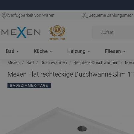
Verfügbarkeit von Waren
Bequeme Zahlungsmeth
Bad
Küche
Heizung
Fliesen
Mexen
Bad
Duschwannen
Rechteck-Duschwannen
Mexe
Mexen Flat rechteckige Duschwanne Slim 11
BADEZIMMER-TAGE