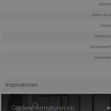
Ablaufd
Siphon im L
Farbe 
Gebrauch
Sicherheitsin
Garantieb
Inspirationen
Goldene Armaturen im