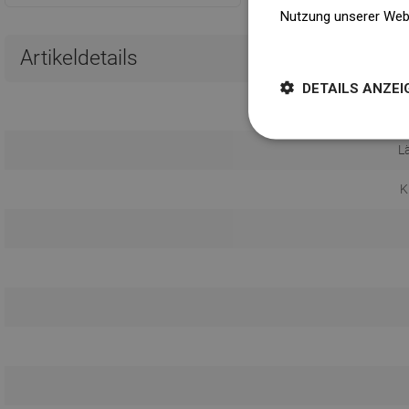
Nutzung unserer Web
Weitere Informatione
Artikeldetails
DETAILS ANZEI
L
K