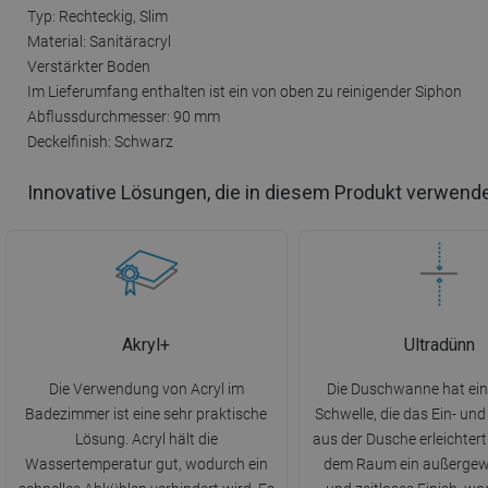
Typ: Rechteckig, Slim
Material: Sanitäracryl
Verstärkter Boden
Im Lieferumfang enthalten ist ein von oben zu reinigender Siphon
Abflussdurchmesser: 90 mm
Deckelfinish: Schwarz
Innovative Lösungen, die in diesem Produkt verwend
Akryl+
Ultradünn
Die Verwendung von Acryl im
Die Duschwanne hat ein
Badezimmer ist eine sehr praktische
Schwelle, die das Ein- un
Lösung. Acryl hält die
aus der Dusche erleichtert.
Wassertemperatur gut, wodurch ein
dem Raum ein außergew