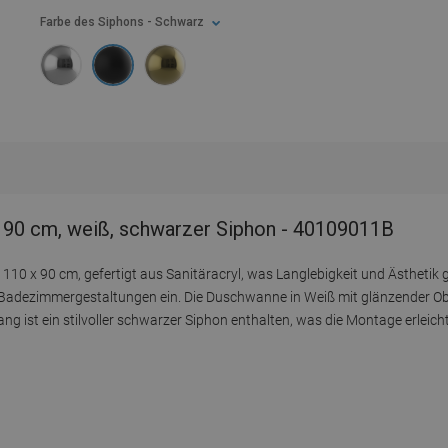
Farbe des Siphons
- Schwarz
 90 cm, weiß, schwarzer Siphon - 40109011B
10 x 90 cm, gefertigt aus Sanitäracryl, was Langlebigkeit und Ästhetik g
Badezimmergestaltungen ein. Die Duschwanne in Weiß mit glänzender Ober
ng ist ein stilvoller schwarzer Siphon enthalten, was die Montage erleicht