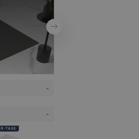
schwarzen Accesso
Weiter
ER-TAGE
BADEZIMMER-TAGE