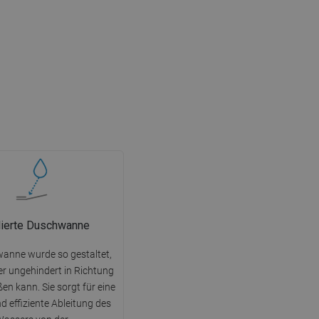
ilierte Duschwanne
anne wurde so gestaltet,
r ungehindert in Richtung
ßen kann. Sie sorgt für eine
d effiziente Ableitung des