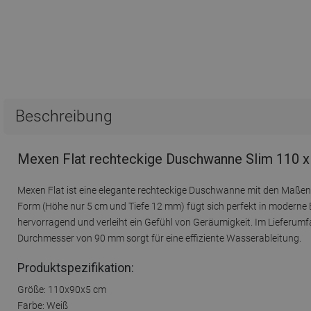
Beschreibung
Mexen Flat rechteckige Duschwanne Slim 110 x
Mexen Flat ist eine elegante rechteckige Duschwanne mit den Maßen 1
Form (Höhe nur 5 cm und Tiefe 12 mm) fügt sich perfekt in moderne 
hervorragend und verleiht ein Gefühl von Geräumigkeit. Im Lieferumfa
Durchmesser von 90 mm sorgt für eine effiziente Wasserableitung.
Produktspezifikation:
Größe: 110x90x5 cm
Farbe: Weiß