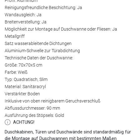
Profil: Aluminium
Reinigungsfreundliche Beschichtung: Ja
Wandausgleich: Ja
Breitenverstellung: Ja
Möglichkeit zur Montage auf Duschwanne oder Fliesen: Ja
Metallgriff
Satz wasserableitende Dichtungen
Aluminium-Schwelle zur Türabdichtung
Technische Daten der Duschwanne:
Größe: 70x70x5 cm
Farbe: Weiß
Typ: Quadratisch, Slim
Material: Sanitäracryl
Verstärkter Boden
Inklusive von oben reinigbarem Geruchsverschluß
Abflussdurchmesser: 90 mm
Ausführung des Stöpsels: Gold
ACHTUNG!
Duschkabinen, Türen und Duschwände sind standardmäßig für
die Montage auf Duschwannen mit bestimmten Maßen