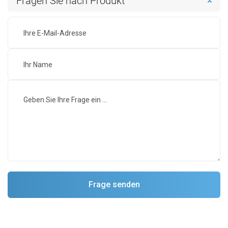
Fragen Sie nach Produkt