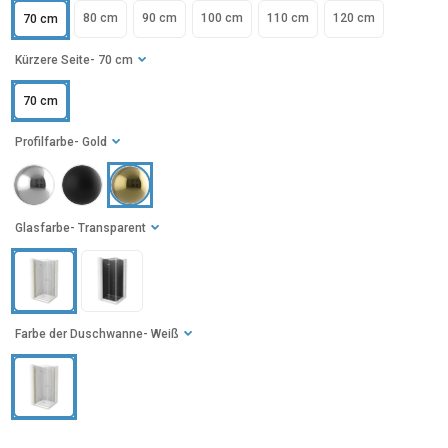
80 cm
90 cm
100 cm
110 cm
120 cm
70 cm
Kürzere Seite
- 70 cm
70 cm
Profilfarbe
- Gold
Glasfarbe
- Transparent
Farbe der Duschwanne
- Weiß