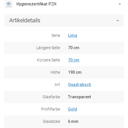
Hygienezertifikat PZH
Artikeldetails
Serie
Lima
Längere Seite
70 cm
Kürzere Seite
70 cm
Höhe
190 cm
Art
Quadratisch
Glasfarbe
Transparent
Profilfarbe
Gold
Glasdicke
6 mm