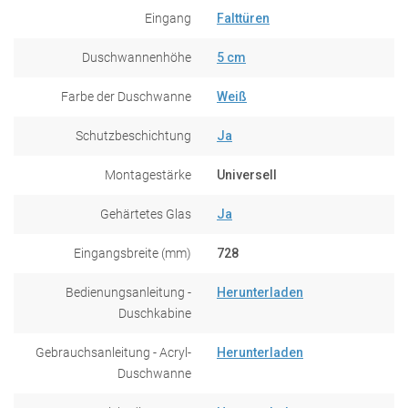
Eingang
Falttüren
Duschwannenhöhe
5 cm
Farbe der Duschwanne
Weiß
Schutzbeschichtung
Ja
Montagestärke
Universell
Gehärtetes Glas
Ja
Eingangsbreite (mm)
728
Bedienungsanleitung -
Herunterladen
Duschkabine
Gebrauchsanleitung - Acryl-
Herunterladen
Duschwanne