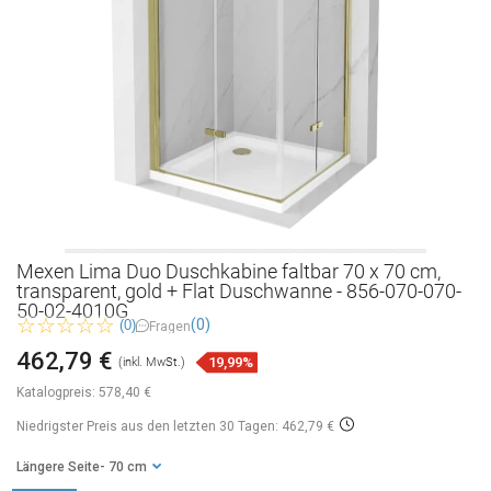
Mexen Lima Duo Duschkabine faltbar 70 x 70 cm,
transparent, gold + Flat Duschwanne - 856-070-070-
50-02-4010G
(0)
(0)
Fragen
462,79 €
19,99%
(inkl. MwSt.)
Katalogpreis:
578,40 €
Niedrigster Preis aus den letzten 30 Tagen: 462,79 €
Längere Seite
- 70 cm