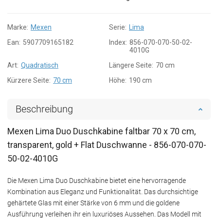
Marke:
Mexen
Serie:
Lima
Ean:
5907709165182
Index:
856-070-070-50-02-
4010G
Art:
Quadratisch
Längere Seite:
70 cm
Kürzere Seite:
70 cm
Höhe:
190 cm
Beschreibung
Mexen Lima Duo Duschkabine faltbar 70 x 70 cm,
transparent, gold + Flat Duschwanne - 856-070-070-
50-02-4010G
Die Mexen Lima Duo Duschkabine bietet eine hervorragende
Kombination aus Eleganz und Funktionalität. Das durchsichtige
gehärtete Glas mit einer Stärke von 6 mm und die goldene
Ausführung verleihen ihr ein luxuriöses Aussehen. Das Modell mit