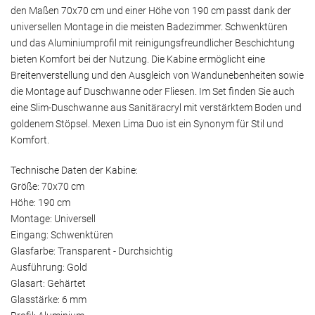
den Maßen 70x70 cm und einer Höhe von 190 cm passt dank der
universellen Montage in die meisten Badezimmer. Schwenktüren
und das Aluminiumprofil mit reinigungsfreundlicher Beschichtung
bieten Komfort bei der Nutzung. Die Kabine ermöglicht eine
Breitenverstellung und den Ausgleich von Wandunebenheiten sowie
die Montage auf Duschwanne oder Fliesen. Im Set finden Sie auch
eine Slim-Duschwanne aus Sanitäracryl mit verstärktem Boden und
goldenem Stöpsel. Mexen Lima Duo ist ein Synonym für Stil und
Komfort.
Technische Daten der Kabine:
Größe: 70x70 cm
Höhe: 190 cm
Montage: Universell
Eingang: Schwenktüren
Glasfarbe: Transparent - Durchsichtig
Ausführung: Gold
Glasart: Gehärtet
Glasstärke: 6 mm