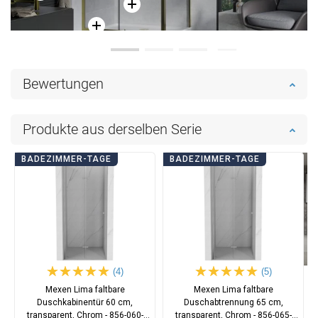
Bewertungen
Produkte aus derselben Serie
BADEZIMMER-TAGE
BADEZIMMER-TAGE
(4)
(5)
Mexen Lima faltbare
Mexen Lima faltbare
Duschkabinentür 60 cm,
Duschabtrennung 65 cm,
transparent, Chrom - 856-060-
transparent, Chrom - 856-065-