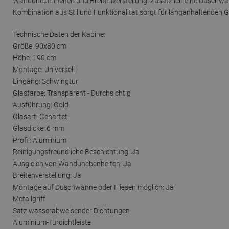
Wandunebenheiten und Breitenverstellung. Zusätzlich eine Duschwann
Kombination aus Stil und Funktionalität sorgt für langanhaltenden 
Technische Daten der Kabine:
Größe: 90x80 cm
Höhe: 190 cm
Montage: Universell
Eingang: Schwingtür
Glasfarbe: Transparent - Durchsichtig
Ausführung: Gold
Glasart: Gehärtet
Glasdicke: 6 mm
Profil: Aluminium
Reinigungsfreundliche Beschichtung: Ja
Ausgleich von Wandunebenheiten: Ja
Breitenverstellung: Ja
Montage auf Duschwanne oder Fliesen möglich: Ja
Metallgriff
Satz wasserabweisender Dichtungen
Aluminium-Türdichtleiste