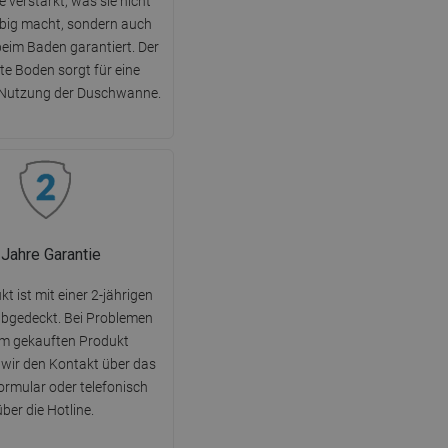
 verstärkt, was sie nicht
ebig macht, sondern auch
beim Baden garantiert. Der
te Boden sorgt für eine
 Nutzung der Duschwanne.
 Jahre Garantie
t ist mit einer 2-jährigen
abgedeckt. Bei Problemen
em gekauften Produkt
wir den Kontakt über das
rmular oder telefonisch
über die Hotline.