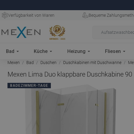
Verfügbarkeit von Waren
Bequeme Zahlungsmeth
Bad
Küche
Heizung
Fliesen
Mexen
Bad
Duschen
Duschkabinen mit Duschwanne
Mex
Mexen Lima Duo klappbare Duschkabine 90 x
BADEZIMMER-TAGE