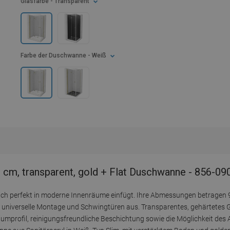
Glasfarbe
- Transparent
Farbe der Duschwanne
- Weiß
 cm, transparent, gold + Flat Duschwanne - 856-0
sich perfekt in moderne Innenräume einfügt. Ihre Abmessungen betragen 
 universelle Montage und Schwingtüren aus. Transparentes, gehärtetes Gl
umprofil, reinigungsfreundliche Beschichtung sowie die Möglichkeit des 