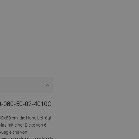
90-080-50-02-4010G
90x80 cm, die Höhe beträgt
as mit einer Dicke von 6
Ausgleichs von