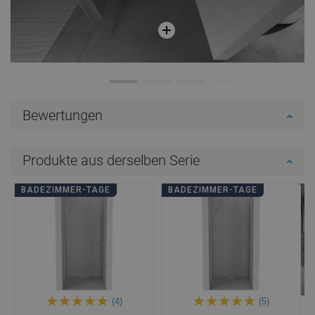
Bewertungen
Produkte aus derselben Serie
BADEZIMMER-TAGE
BADEZIMMER-TAGE
(4)
(5)