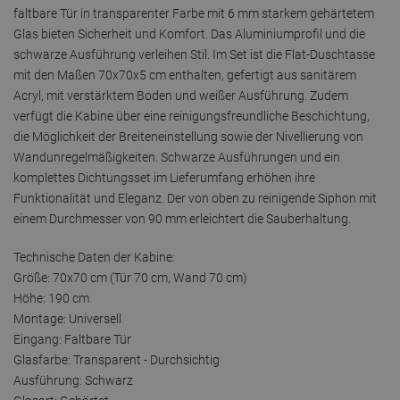
faltbare Tür in transparenter Farbe mit 6 mm starkem gehärtetem
Glas bieten Sicherheit und Komfort. Das Aluminiumprofil und die
schwarze Ausführung verleihen Stil. Im Set ist die Flat-Duschtasse
mit den Maßen 70x70x5 cm enthalten, gefertigt aus sanitärem
Acryl, mit verstärktem Boden und weißer Ausführung. Zudem
verfügt die Kabine über eine reinigungsfreundliche Beschichtung,
die Möglichkeit der Breiteneinstellung sowie der Nivellierung von
Wandunregelmäßigkeiten. Schwarze Ausführungen und ein
komplettes Dichtungsset im Lieferumfang erhöhen ihre
Funktionalität und Eleganz. Der von oben zu reinigende Siphon mit
einem Durchmesser von 90 mm erleichtert die Sauberhaltung.
Technische Daten der Kabine:
Größe: 70x70 cm (Tür 70 cm, Wand 70 cm)
Höhe: 190 cm
Montage: Universell
Eingang: Faltbare Tür
Glasfarbe: Transparent - Durchsichtig
Ausführung: Schwarz