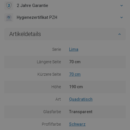
2 Jahre Garantie
Hygienezertifikat PZH
Artikeldetails
Serie
Lima
Längere Seite
70 cm
Kürzere Seite
70 cm
Höhe
190 cm
Art
Quadratisch
Glasfarbe
Transparent
Profilfarbe
Schwarz