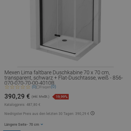
Mexen Lima faltbare Duschkabine 70 x 70 cm,
transparent, schwarz + Flat-Duschtasse, weiß - 856-
070-070-70-00-4010B
(0)
(0)
Fragen
390,29 €
19,99%
(inkl. MwSt.)
Katalogpreis:
487,80 €
Niedrigster Preis aus den letzten 30 Tagen: 390,29 €
Längere Seite
- 70 cm