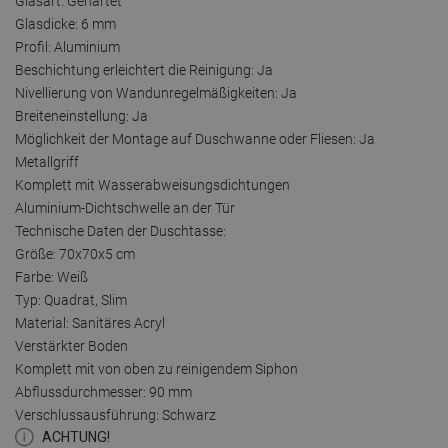
Glasart: Gehärtet
Glasdicke: 6 mm
Profil: Aluminium
Beschichtung erleichtert die Reinigung: Ja
Nivellierung von Wandunregelmäßigkeiten: Ja
Breiteneinstellung: Ja
Möglichkeit der Montage auf Duschwanne oder Fliesen: Ja
Metallgriff
Komplett mit Wasserabweisungsdichtungen
Aluminium-Dichtschwelle an der Tür
Technische Daten der Duschtasse:
Größe: 70x70x5 cm
Farbe: Weiß
Typ: Quadrat, Slim
Material: Sanitäres Acryl
Verstärkter Boden
Komplett mit von oben zu reinigendem Siphon
Abflussdurchmesser: 90 mm
Verschlussausführung: Schwarz
ACHTUNG!