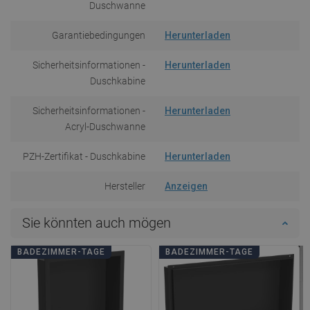
Duschwanne
Garantiebedingungen
Herunterladen
Sicherheitsinformationen -
Herunterladen
Duschkabine
Sicherheitsinformationen -
Herunterladen
Acryl-Duschwanne
PZH-Zertifikat - Duschkabine
Herunterladen
Hersteller
Anzeigen
Sie könnten auch mögen
BADEZIMMER-TAGE
BADEZIMMER-TAGE