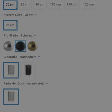
80 cm
90 cm
100 cm
110 cm
120 cm
70 cm
Kürzere Seite
- 70 cm
70 cm
Profilfarbe
- Schwarz
Glasfarbe
- Transparent
Farbe der Duschwanne
- Weiß