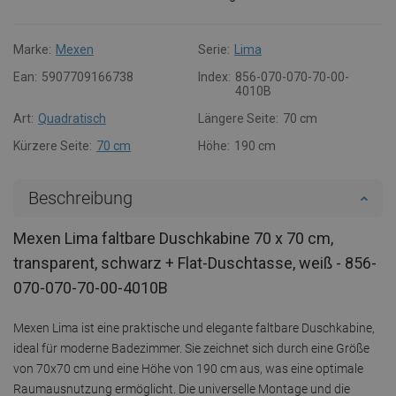
Marke:
Mexen
Serie:
Lima
Ean:
5907709166738
Index:
856-070-070-70-00-
4010B
Art:
Quadratisch
Längere Seite:
70 cm
Kürzere Seite:
70 cm
Höhe:
190 cm
Beschreibung
Mexen Lima faltbare Duschkabine 70 x 70 cm,
transparent, schwarz + Flat-Duschtasse, weiß - 856-
070-070-70-00-4010B
Mexen Lima ist eine praktische und elegante faltbare Duschkabine,
ideal für moderne Badezimmer. Sie zeichnet sich durch eine Größe
von 70x70 cm und eine Höhe von 190 cm aus, was eine optimale
Raumausnutzung ermöglicht. Die universelle Montage und die