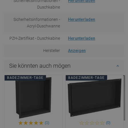
Sicherheitsinformationen -
Herunterladen
Duschkabine
Sicherheitsinformationen -
Herunterladen
Acryl-Duschwanne
PZH-Zertifikat - Duschkabine
Herunterladen
Hersteller
Anzeigen
Sie könnten auch mögen
BADEZIMMER-TAGE
BADEZIMMER-TAGE
(1)
(0)