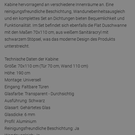
Kabine hervorragend an verschiedene Innenräume an. Eine
reinigungsfreundliche Beschichtung, Wandunebenheitsausgleich
und ein komplettes Set an Dichtungen bieten Bequemlichkeit und
Funktionalität. Im Set befindet sich ebenfalls die Flat Duschwanne
mit den Maßen 70x110 cm, aus weißem Sanitäracryl mit
schwarzem Stöpsel, was das moderne Design des Produkts
unterstreicht.
Technische Daten der Kabine:
Größe: 70x110 cm (Tür 70 cm, Wand 110 cm)
Höhe: 190 cm
Montage: Universell
Eingang: Faltbare Türen
Glasfarbe: Transparent - Durchsichtig
Ausführung: Schwarz
Glasart: Gehärtetes Glas
Glasdicke: 6 mm
Profil: Aluminium
Reinigungsfreundliche Beschichtung: Ja