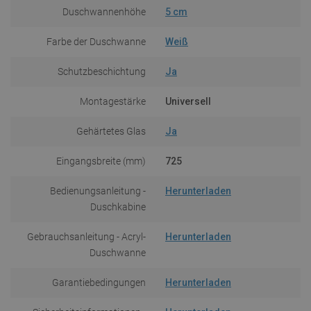
Duschwannenhöhe
5 cm
Farbe der Duschwanne
Weiß
Schutzbeschichtung
Ja
Montagestärke
Universell
Gehärtetes Glas
Ja
Eingangsbreite (mm)
725
Bedienungsanleitung -
Herunterladen
Duschkabine
Gebrauchsanleitung - Acryl-
Herunterladen
Duschwanne
Garantiebedingungen
Herunterladen