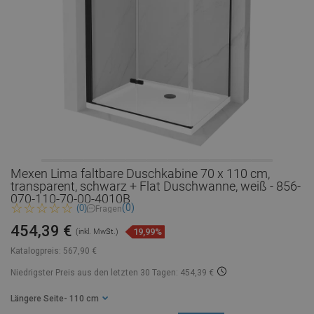
Mexen Lima faltbare Duschkabine 70 x 110 cm,
transparent, schwarz + Flat Duschwanne, weiß - 856-
070-110-70-00-4010B
(0)
(0)
Fragen
454,39 €
19,99%
(inkl. MwSt.)
Katalogpreis:
567,90 €
Niedrigster Preis aus den letzten 30 Tagen: 454,39 €
Längere Seite
- 110 cm