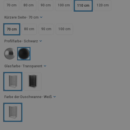
70 cm
80 cm
90 cm
100 cm
120 cm
110 cm
Kürzere Seite
- 70 cm
80 cm
90 cm
100 cm
70 cm
Profilfarbe
- Schwarz
Glasfarbe
- Transparent
Farbe der Duschwanne
- Weiß