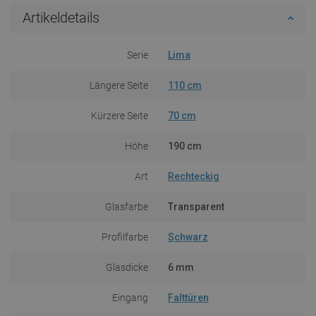
Artikeldetails
Serie
Lima
Längere Seite
110 cm
Kürzere Seite
70 cm
Höhe
190 cm
Art
Rechteckig
Glasfarbe
Transparent
Profilfarbe
Schwarz
Glasdicke
6 mm
Eingang
Falttüren