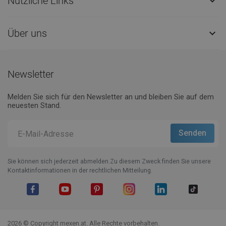
Nützliche Links

Über uns

Newsletter
Melden Sie sich für den Newsletter an und bleiben Sie auf dem
neuesten Stand.
Sie können sich jederzeit abmelden.Zu diesem Zweck finden Sie unsere
Kontaktinformationen in der rechtlichen Mitteilung.
Facebook
YouTube
Pinterest
Instagram
LinkedIn
TikTok
2026 © Copyright mexen.at. Alle Rechte vorbehalten.