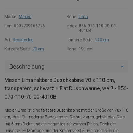
Marke:
Mexen
Serie:
Lima
Ean:
5907709166776
Index:
856-070-110-70-00-
4010B
Art:
Rechteckig
Längere Seite:
110 cm
Kürzere Seite:
70 cm
Höhe:
190 cm
Beschreibung
Mexen Lima faltbare Duschkabine 70 x 110 cm,
transparent, schwarz + Flat Duschwanne, weiß - 856-
070-110-70-00-4010B
Mexen Lima ist eine faltbare Duschkabine mit der Größe von 70x110
cm, ideal für moderne Badezimmer. Sie hat klares, gehärtetes Glas
mit 6 mm Dicke und ein elegantes schwarzes Finish. Dank der
universellen Montage und der Breitenverstellung passt sich die