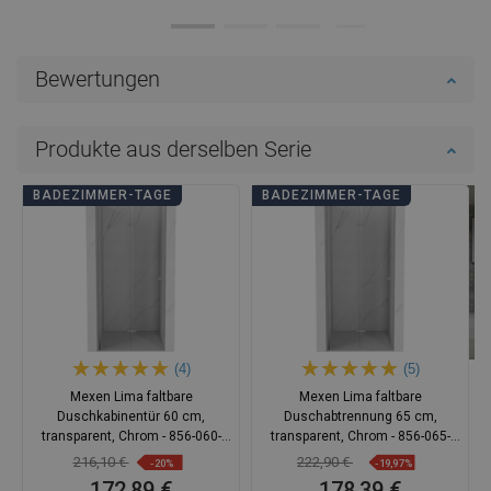
Bewertungen
Produkte aus derselben Serie
BADEZIMMER-TAGE
BADEZIMMER-TAGE
(4)
(5)
Mexen Lima faltbare
Mexen Lima faltbare
Duschkabinentür 60 cm,
Duschabtrennung 65 cm,
transparent, Chrom - 856-060-
transparent, Chrom - 856-065-
000-01-00
000-01-00
216,10 €
222,90 €
-20%
-19,97%
172,89 €
178,39 €