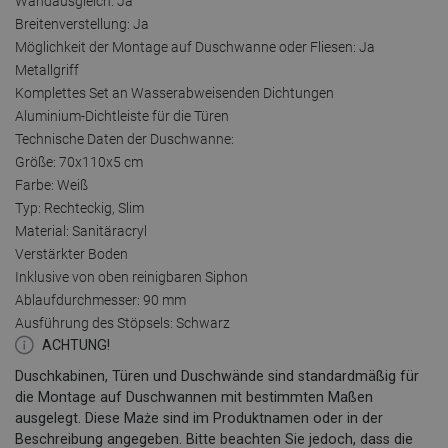
Wandausgleich: Ja
Breitenverstellung: Ja
Möglichkeit der Montage auf Duschwanne oder Fliesen: Ja
Metallgriff
Komplettes Set an Wasserabweisenden Dichtungen
Aluminium-Dichtleiste für die Türen
Technische Daten der Duschwanne:
Größe: 70x110x5 cm
Farbe: Weiß
Typ: Rechteckig, Slim
Material: Sanitäracryl
Verstärkter Boden
Inklusive von oben reinigbaren Siphon
Ablaufdurchmesser: 90 mm
Ausführung des Stöpsels: Schwarz
ACHTUNG!
Duschkabinen, Türen und Duschwände sind standardmäßig für
die Montage auf Duschwannen mit bestimmten Maßen
ausgelegt. Diese Maże sind im Produktnamen oder in der
Beschreibung angegeben. Bitte beachten Sie jedoch, dass die