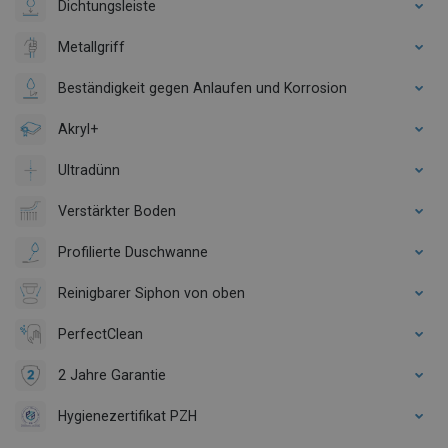
Dichtungsleiste
Metallgriff
Beständigkeit gegen Anlaufen und Korrosion
Akryl+
Ultradünn
Verstärkter Boden
Profilierte Duschwanne
Reinigbarer Siphon von oben
PerfectClean
2 Jahre Garantie
Hygienezertifikat PZH