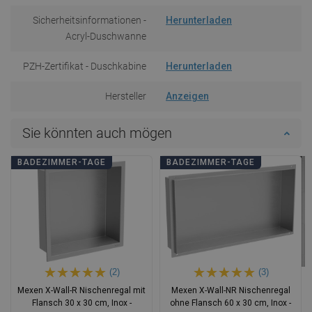
Sicherheitsinformationen -
Herunterladen
Acryl-Duschwanne
PZH-Zertifikat - Duschkabine
Herunterladen
Hersteller
Anzeigen
Sie könnten auch mögen
BADEZIMMER-TAGE
BADEZIMMER-TAGE
(2)
(3)
Mexen X-Wall-R Nischenregal mit
Mexen X-Wall-NR Nischenregal
Flansch 30 x 30 cm, Inox -
ohne Flansch 60 x 30 cm, Inox -