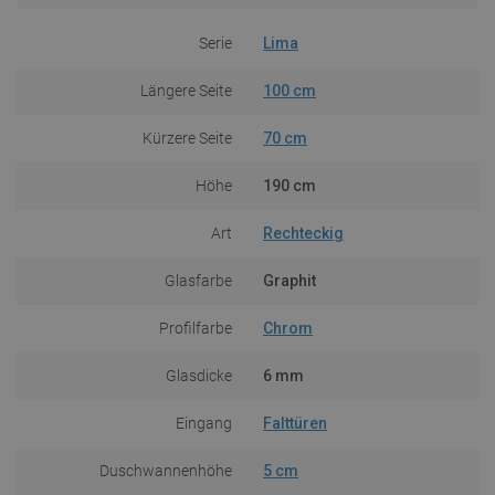
Serie
Lima
Längere Seite
100 cm
Kürzere Seite
70 cm
Höhe
190 cm
Art
Rechteckig
Glasfarbe
Graphit
Profilfarbe
Chrom
Glasdicke
6 mm
Eingang
Falttüren
Duschwannenhöhe
5 cm