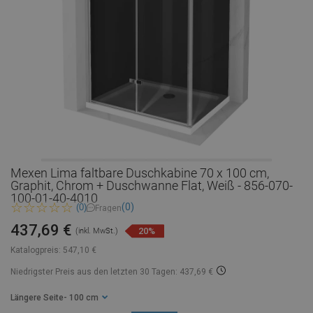
Mexen Lima faltbare Duschkabine 70 x 100 cm,
Graphit, Chrom + Duschwanne Flat, Weiß - 856-070-
100-01-40-4010
(0)
(0)
Fragen
437,69 €
20%
(inkl. MwSt.)
Katalogpreis:
547,10 €
Niedrigster Preis aus den letzten 30 Tagen: 437,69 €
Längere Seite
- 100 cm