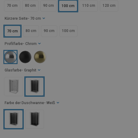
70 cm
80 cm
90 cm
110 cm
120 cm
100 cm
Kürzere Seite
- 70 cm
80 cm
90 cm
100 cm
70 cm
Profilfarbe
- Chrom
Glasfarbe
- Graphit
Farbe der Duschwanne
- Weiß