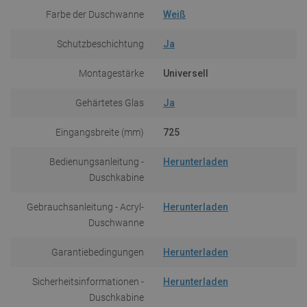
Farbe der Duschwanne
Weiß
Schutzbeschichtung
Ja
Montagestärke
Universell
Gehärtetes Glas
Ja
Eingangsbreite (mm)
725
Bedienungsanleitung -
Herunterladen
Duschkabine
Gebrauchsanleitung - Acryl-
Herunterladen
Duschwanne
Garantiebedingungen
Herunterladen
Sicherheitsinformationen -
Herunterladen
Duschkabine