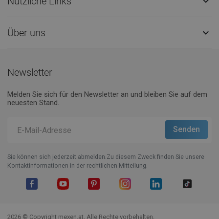
Nützliche Links

Über uns

Newsletter
Melden Sie sich für den Newsletter an und bleiben Sie auf dem
neuesten Stand.
Sie können sich jederzeit abmelden.Zu diesem Zweck finden Sie unsere
Kontaktinformationen in der rechtlichen Mitteilung.
Facebook
YouTube
Pinterest
Instagram
LinkedIn
TikTok
2026 © Copyright mexen.at. Alle Rechte vorbehalten.