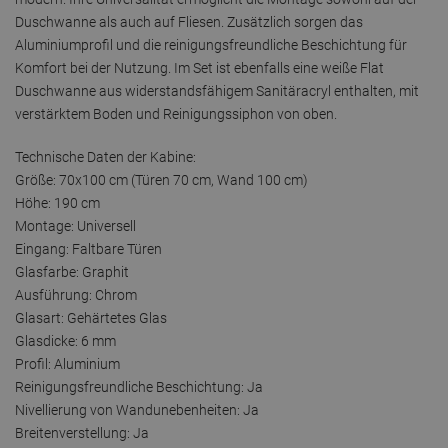
Duschwanne als auch auf Fliesen. Zusätzlich sorgen das
Aluminiumprofil und die reinigungsfreundliche Beschichtung für
Komfort bei der Nutzung. Im Set ist ebenfalls eine weiße Flat
Duschwanne aus widerstandsfähigem Sanitäracryl enthalten, mit
verstärktem Boden und Reinigungssiphon von oben.
Technische Daten der Kabine:
Größe: 70x100 cm (Türen 70 cm, Wand 100 cm)
Höhe: 190 cm
Montage: Universell
Eingang: Faltbare Türen
Glasfarbe: Graphit
Ausführung: Chrom
Glasart: Gehärtetes Glas
Glasdicke: 6 mm
Profil: Aluminium
Reinigungsfreundliche Beschichtung: Ja
Nivellierung von Wandunebenheiten: Ja
Breitenverstellung: Ja