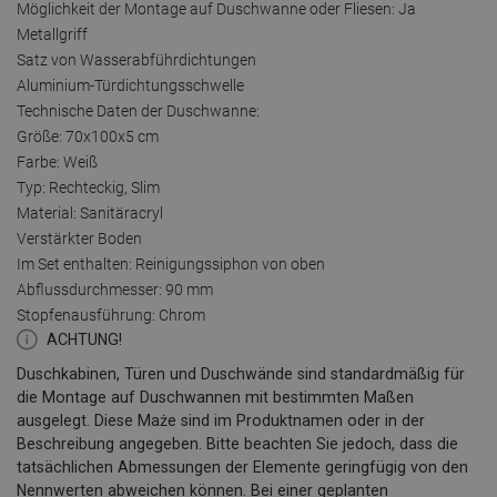
Möglichkeit der Montage auf Duschwanne oder Fliesen: Ja
Metallgriff
Satz von Wasserabführdichtungen
Aluminium-Türdichtungsschwelle
Technische Daten der Duschwanne:
Größe: 70x100x5 cm
Farbe: Weiß
Typ: Rechteckig, Slim
Material: Sanitäracryl
Verstärkter Boden
Im Set enthalten: Reinigungssiphon von oben
Abflussdurchmesser: 90 mm
Stopfenausführung: Chrom
ACHTUNG!
Duschkabinen, Türen und Duschwände sind standardmäßig für
die Montage auf Duschwannen mit bestimmten Maßen
ausgelegt. Diese Maże sind im Produktnamen oder in der
Beschreibung angegeben. Bitte beachten Sie jedoch, dass die
tatsächlichen Abmessungen der Elemente geringfügig von den
Nennwerten abweichen können. Bei einer geplanten