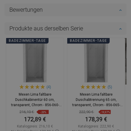
Bewertungen
Produkte aus derselben Serie
BADEZIMMER-TAGE
BADEZIMMER-TAGE
(4)
(5)
Mexen Lima faltbare
Mexen Lima faltbare
Duschkabinentür 60 cm,
Duschabtrennung 65 cm,
transparent, Chrom - 856-060-
transparent, Chrom - 856-065-
000-01-00
000-01-00
216,10 €
222,90 €
-20%
-19,97%
172,89 €
178,39 €
Katalogpreis:
216,10 €
Katalogpreis:
222,90 €