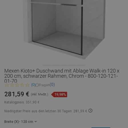
Mexen Kioto+ Duschwand mit Ablage Walk-in 120 x
200 cm, schwarzer Rahmen, Chrom - 800-120-121-
01-70
(0)
(0)
Fragen
281,59 €
19,98%
(inkl. MwSt.)
Katalogpreis:
351,90 €
Niedrigster Preis aus den letzten 30 Tagen: 281,59 €
Breite (X)
- 120 cm