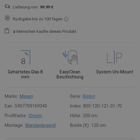
Lieferung von:
99.99 €
Rückgabe bis zu 100 Tagen
Menschen
kaufte dieses Produkt.
4
Gehärtetes Glas 8
EasyClean
System Uni-Mount
mm
Beschichtung
Marke:
Mexen
Serie:
Kioto+
Ean:
5907709169340
Index:
800-120-121-01-70
Profilfarbe:
Chrom
Höhe:
200 cm
Montage:
Wandanliegend
Breite (X):
120 cm