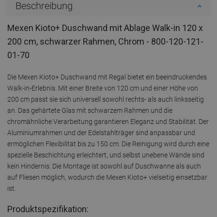
Beschreibung
Mexen Kioto+ Duschwand mit Ablage Walk-in 120 x
200 cm, schwarzer Rahmen, Chrom - 800-120-121-
01-70
Die Mexen Kioto+ Duschwand mit Regal bietet ein beeindruckendes
Walk-in-Erlebnis. Mit einer Breite von 120 cm und einer Höhe von
200 cm passt sie sich universell sowohl rechts- als auch linksseitig
an. Das gehärtete Glas mit schwarzem Rahmen und die
chromähnliche Verarbeitung garantieren Eleganz und Stabilität. Der
Aluminiumrahmen und der Edelstahlträger sind anpassbar und
ermöglichen Flexibilität bis zu 150 cm. Die Reinigung wird durch eine
spezielle Beschichtung erleichtert, und selbst unebene Wände sind
kein Hindernis. Die Montage ist sowohl auf Duschwanne als auch
auf Fliesen möglich, wodurch die Mexen Kioto+ vielseitig einsetzbar
ist.
Produktspezifikation: