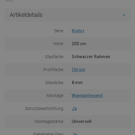
Artikeldetails
Serie
Kioto+
Höhe
200 cm
Glasfarbe
Schwarzer Rahmen
Profilfarbe
Chrom
Glasdicke
8 mm
Montage
Wandanliegend
Schutzbeschichtung
Ja
Montagestärke
Universell
Gehärtetes Glas
Ja