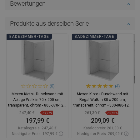
Bewertungen
Produkte aus derselben Serie
BADEZIMMER-TAGE
BADEZIMMER-TAGE
(0)
(4)
Mexen Kioto+ Duschwand mit
Mexen Kioto+ Duschwand mit
Ablage Walk-in 70 x 200 cm,
Regal Walk-in 80 x 200 cm,
transparent, chrom - 800-070-121-
transparent, chrom - 800-080-121-
01-00
01-00
247,40 €
261,30 €
-19,97%
-19,98%
197,99 €
209,09 €
Katalogpreis:
247,40 €
Katalogpreis:
261,30 €
Niedrigster Preis: 197,99 €
Niedrigster Preis: 209,09 €