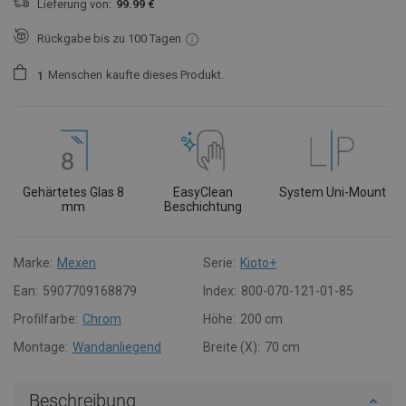
Lieferung von:
99.99 €
Rückgabe bis zu 100 Tagen
Menschen
kaufte dieses Produkt.
1
Gehärtetes Glas 8
EasyClean
System Uni-Mount
mm
Beschichtung
Marke:
Mexen
Serie:
Kioto+
Ean:
5907709168879
Index:
800-070-121-01-85
Profilfarbe:
Chrom
Höhe:
200 cm
Montage:
Wandanliegend
Breite (X):
70 cm
Beschreibung