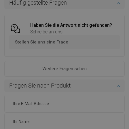
Häufig gestellte Fragen
Vergleichen
favorite_border
Favorit
Vergleichen
favorite_border
Favorit
Haben Sie die Antwort nicht gefunden?
Schreibe an uns
Stellen Sie uns eine Frage
Weitere Fragen sehen
Fragen Sie nach Produkt