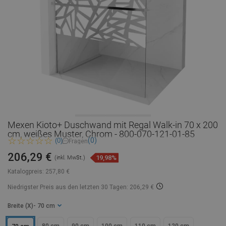
Mexen Kioto+ Duschwand mit Regal Walk-in 70 x 200
cm, weißes Muster, Chrom - 800-070-121-01-85
(0)
(0)
Fragen
206,29 €
19,98%
(inkl. MwSt.)
Katalogpreis:
257,80 €
Niedrigster Preis aus den letzten 30 Tagen: 206,29 €
Breite (X)
- 70 cm