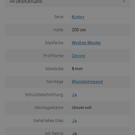
Artikeldetails
Serie
Kioto+
Höhe
200 cm
Glasfarbe
Weißes Muster
Profilfarbe
Chrom
Glasdicke
8 mm
Montage
Wandanliegend
Schutzbeschichtung
Ja
Montagestärke
Universell
Gehärtetes Glas
Ja
Mit Reling
Ja