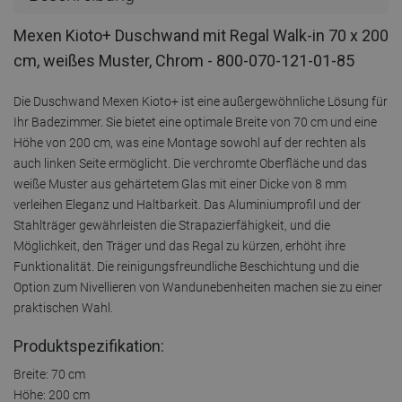
Mexen Kioto+ Duschwand mit Regal Walk-in 70 x 200
cm, weißes Muster, Chrom - 800-070-121-01-85
Die Duschwand Mexen Kioto+ ist eine außergewöhnliche Lösung für
Ihr Badezimmer. Sie bietet eine optimale Breite von 70 cm und eine
Höhe von 200 cm, was eine Montage sowohl auf der rechten als
auch linken Seite ermöglicht. Die verchromte Oberfläche und das
weiße Muster aus gehärtetem Glas mit einer Dicke von 8 mm
verleihen Eleganz und Haltbarkeit. Das Aluminiumprofil und der
Stahlträger gewährleisten die Strapazierfähigkeit, und die
Möglichkeit, den Träger und das Regal zu kürzen, erhöht ihre
Funktionalität. Die reinigungsfreundliche Beschichtung und die
Option zum Nivellieren von Wandunebenheiten machen sie zu einer
praktischen Wahl.
Produktspezifikation:
Breite: 70 cm
Höhe: 200 cm