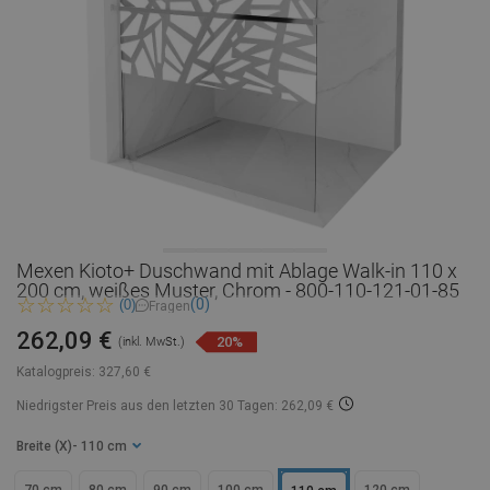
Mexen Kioto+ Duschwand mit Ablage Walk-in 110 x
200 cm, weißes Muster, Chrom - 800-110-121-01-85
(0)
(0)
Fragen
262,09 €
20%
(inkl. MwSt.)
Katalogpreis:
327,60 €
Niedrigster Preis aus den letzten 30 Tagen: 262,09 €
Breite (X)
- 110 cm