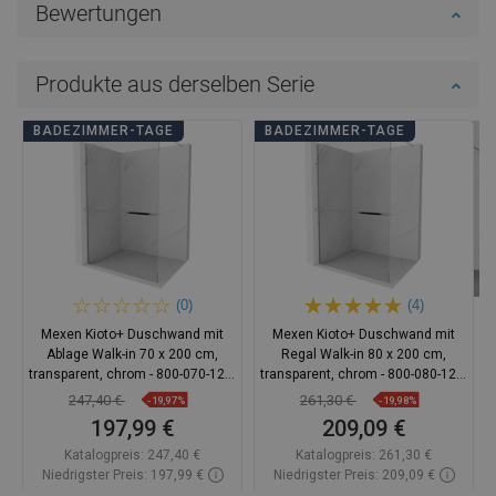
Bewertungen
Produkte aus derselben Serie
BADEZIMMER-TAGE
BADEZIMMER-TAGE
(0)
(4)
Mexen Kioto+ Duschwand mit
Mexen Kioto+ Duschwand mit
Ablage Walk-in 70 x 200 cm,
Regal Walk-in 80 x 200 cm,
transparent, chrom - 800-070-121-
transparent, chrom - 800-080-121-
01-00
01-00
247,40 €
261,30 €
-19,97%
-19,98%
197,99 €
209,09 €
Katalogpreis:
247,40 €
Katalogpreis:
261,30 €
Niedrigster Preis: 197,99 €
Niedrigster Preis: 209,09 €