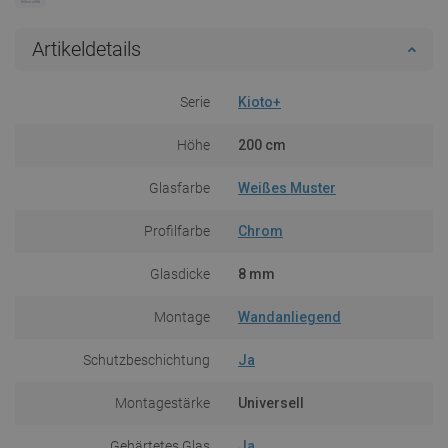
Artikeldetails
Serie
Kioto+
Höhe
200 cm
Glasfarbe
Weißes Muster
Profilfarbe
Chrom
Glasdicke
8 mm
Montage
Wandanliegend
Schutzbeschichtung
Ja
Montagestärke
Universell
Gehärtetes Glas
Ja