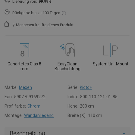
Lieferung von:
99.99 €
Rückgabe bis zu 100 Tagen
Menschen
kaufte dieses Produkt.
7
Gehärtetes Glas 8
EasyClean
System Uni-Mount
mm
Beschichtung
Marke:
Mexen
Serie:
Kioto+
Ean:
5907709169272
Index:
800-110-121-01-85
Profilfarbe:
Chrom
Höhe:
200 cm
Montage:
Wandanliegend
Breite (X):
110 cm
Beschreibung