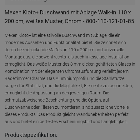
Mexen Kioto+ Duschwand mit Ablage Walk-in 110 x
200 cm, weißes Muster, Chrom - 800-110-121-01-85
Mexen Kioto+ ist eine stilvolle Duschwand mit Ablage, die ein
modernes Aussehen und Funktionalität bietet. Sie zeichnet sich
durch beeindruckende Maße von 110 x 200 cm und universelle
Montage aus, die sowohl rechts- als auch linksseitige Installation
ermöglicht. Das weiße Muster des 8 mm dicken gehärteten Glases in
Kombination mit der eleganten Chromausführung verleiht jedem
Badezimmer Charme. Das Aluminiumprofil und die Stahlstütze
sorgen für Stabilität, und die Möglichkeit, Elemente zuzuschneiden,
ermöglicht die Anpassung an den jeweiligen Raum. Die
schmutzabweisende Beschichtung und die Option, auf
Duschwanne oder Fliesen zu montieren, sind zusätzliche Vorteile
dieses Produkts. Das Produkt gleicht Wandunebenheiten perfekt
aus und bietet ein perfektes Erscheinungsbild und Langlebigkeit.
Produktspezifikation: