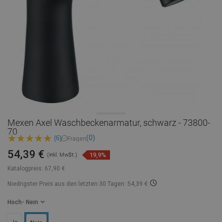
Mexen Axel Waschbeckenarmatur, schwarz - 73800-
70
(0)
(6)
Fragen
54,39 €
19,9%
(inkl. MwSt.)
Katalogpreis:
67,90 €
Niedrigster Preis aus den letzten 30 Tagen: 54,39 €
Hoch
- Nein