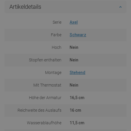
Artikeldetails
Serie
Axel
Farbe
Schwarz
Hoch
Nein
Stopfen enthalten
Nein
Montage
Stehend
Mit Thermostat
Nein
Höhe der Armatur
16,5 cm
Reichweite des Auslaufs
16 cm
Wasserablaufhöhe
11,5 cm