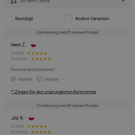
Sortieren:
Letzte
Bestätigt
Andere Varianten
Die Meinung betrifft dieses Produkt
Iwon Z.
Qualität:
Aussehen:
Firma empfehlenswert
Vorteile
-
Mängel
-
Zeigen Sie den ursprünglichen Kommentar
Die Meinung betrifft dieses Produkt
Józ R.
Qualität:
Aussehen: