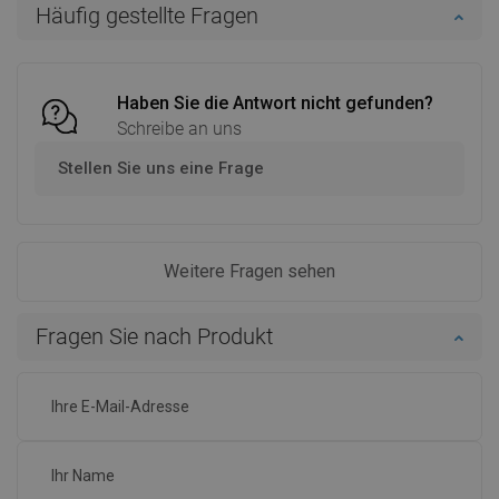
Häufig gestellte Fragen
Vergleichen
favorite_border
Favorit
Vergleichen
favorite_border
Favorit
Haben Sie die Antwort nicht gefunden?
Schreibe an uns
Stellen Sie uns eine Frage
Weitere Fragen sehen
Fragen Sie nach Produkt