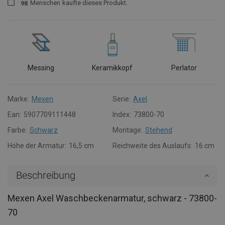
Menschen
kaufte dieses Produkt.
9
8
Messing
Keramikkopf
Perlator
Marke:
Mexen
Serie:
Axel
Ean:
5907709111448
Index:
73800-70
Farbe:
Schwarz
Montage:
Stehend
Höhe der Armatur:
16,5 cm
Reichweite des Auslaufs:
16 cm
Beschreibung
Mexen Axel Waschbeckenarmatur, schwarz - 73800-
70