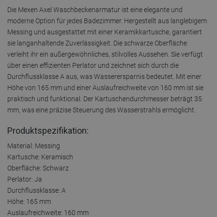
Die Mexen Axel Waschbeckenarmatur ist eine elegante und
moderne Option für jedes Badezimmer. Hergestellt aus langlebigem
Messing und ausgestattet mit einer Keramikkartusche, garantiert
sie langanhaltende Zuverlässigkeit. Die schwarze Oberfläche
verleiht ihr ein außergewöhnliches, stilvolles Aussehen. Sie verfügt
über einen effizienten Perlator und zeichnet sich durch die
Durchflussklasse A aus, was Wasserersparnis bedeutet. Mit einer
Höhe von 165 mm und einer Auslaufreichweite von 160 mm ist sie
praktisch und funktional. Der Kartuschendurchmesser beträgt 35
mm, was eine präzise Steuerung des Wasserstrahls ermöglicht.
Produktspezifikation:
Material: Messing
Kartusche: Keramisch
Oberfläche: Schwarz
Perlator: Ja
Durchflussklasse: A
Höhe: 165 mm
Auslaufreichweite: 160 mm