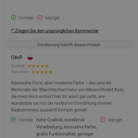
-
Vorteile
-
Mängel
-
Zeigen Sie den ursprünglichen Kommentar
Die Meinung betrifft dieses Produkt
OlivR
Qualität:
Aussehen:
Klassische Form, aber moderne Farbe – das sind die
Merkmale der Waschtischarmatur von Mexen Modell Axel,
die mein Herz erobert hat. Ihr wisst gar nicht, wie
wunderbar sie mit der restlichen Einrichtung meines
Badezimmers aussieht! Einfach genial!
Vorteile
hohe Qualität, exzellente
Mängel
-
Verarbeitung, innovative Farbe,
große Funktionalität, geringer