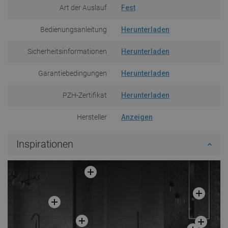
Art der Auslauf
Fest
Bedienungsanleitung
Herunterladen
Sicherheitsinformationen
Herunterladen
Garantiebedingungen
Herunterladen
PZH-Zertifikat
Herunterladen
Hersteller
Anzeigen
Inspirationen