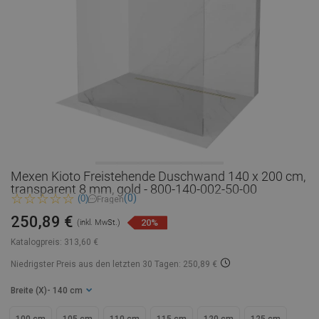
Mexen Kioto Freistehende Duschwand 140 x 200 cm,
transparent 8 mm, gold - 800-140-002-50-00
(0)
(0)
Fragen
250,89 €
20%
(inkl. MwSt.)
Katalogpreis:
313,60 €
Niedrigster Preis aus den letzten 30 Tagen: 250,89 €
Breite (X)
- 140 cm