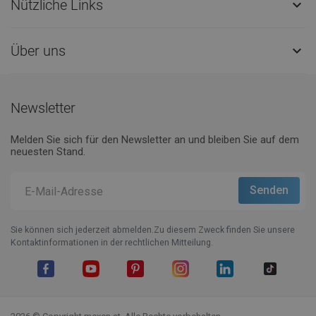
Nützliche Links

Über uns

Newsletter
Melden Sie sich für den Newsletter an und bleiben Sie auf dem
neuesten Stand.
Sie können sich jederzeit abmelden.Zu diesem Zweck finden Sie unsere
Kontaktinformationen in der rechtlichen Mitteilung.
Facebook
YouTube
Pinterest
Instagram
LinkedIn
TikTok