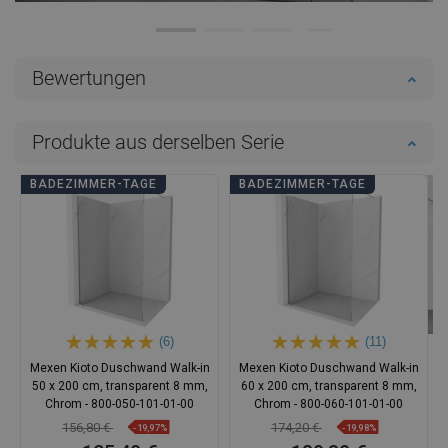
Bewertungen
Produkte aus derselben Serie
BADEZIMMER-TAGE
BADEZIMMER-TAGE
(6)
(11)
Mexen Kioto Duschwand Walk-in
Mexen Kioto Duschwand Walk-in
50 x 200 cm, transparent 8 mm,
60 x 200 cm, transparent 8 mm,
Chrom - 800-050-101-01-00
Chrom - 800-060-101-01-00
156,80 €
174,20 €
-19,97%
-19,98%