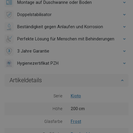
Montage auf Duschwanne oder Boden
Doppelstabilisator
Beständigkeit gegen Anlaufen und Korrosion
Perfekte Lösung für Menschen mit Behinderungen
3 Jahre Garantie
Hygienezertifikat PZH
Artikeldetails
Serie
Kioto
Höhe
200 cm
Glasfarbe
Frost