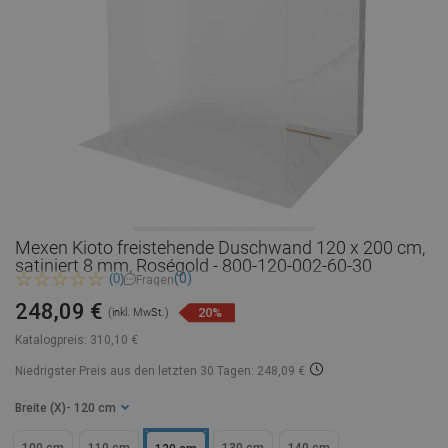
Mexen Kioto freistehende Duschwand 120 x 200 cm,
satiniert 8 mm, Roségold - 800-120-002-60-30
(0)
(0)
Fragen
248,09 €
20%
(inkl. MwSt.)
Katalogpreis:
310,10 €
Niedrigster Preis aus den letzten 30 Tagen: 248,09 €
Breite (X)
- 120 cm