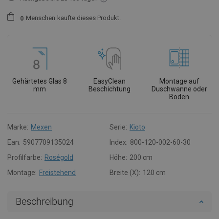
Menschen
kaufte dieses Produkt.
0
Gehärtetes Glas 8
EasyClean
Montage auf
mm
Beschichtung
Duschwanne oder
Boden
Marke:
Mexen
Serie:
Kioto
Ean:
5907709135024
Index:
800-120-002-60-30
Profilfarbe:
Roségold
Höhe:
200 cm
Montage:
Freistehend
Breite (X):
120 cm
Beschreibung