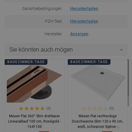
Garantiebedingungen
Herunterladen
PZH-Test
Herunterladen
Hersteller
Anzeigen
Sie könnten auch mögen
BADEZIMMER-TAGE
BADEZIMMER-TAGE
(4)
(0)
Mexen Flat 360° Slim drehbarer
Mexen Flat rechteckige
Linearablauf 100 cm, Roségold -
Duschwanne Slim 120 x 90 cm,
1641100
weiß, schwarzer Siphon -
40109012B