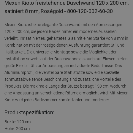
Mexen Kioto freistehende Duschwand 120 x 200 cm,
satiniert 8 mm, Roségold - 800-120-002-60-30
Mexen Kioto ist eine elegante Duschwand mit den Abmessungen
120 x 200 cm, die jedem Badezimmer ein modernes Aussehen
verleiht. Ihr satiniertes, gehärtetes Glas mit einer Stärke von 8 mm in
Kombination mit der roségoldenen Ausführung garantiert Stil und
Haltbarkeit. Die universelle Montage sowie die Möglichkeit der
Installation sowohl auf der Duschwanne als auch auf Fliesen bieten
große Flexibilität zur Anpassung an individuelle Bedürfnisse. Das
Aluminiumprofil, die verstellbare Stahlstütze sowie die spezielle
schmutzabweisende Beschichtung sind zusätzliche Vorteile des
Produkts. Die maximale Länge der Stütze beträgt 150 cm, wodurch
eine Anpassung an verschiedene Räume ermöglicht wird. Mit Mexen
Kioto wird jedes Badezimmer komfortabler und moderner.
Produktspezifikation:
Breite: 120 cm
Höhe: 200 cm