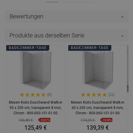
Bewertungen
Produkte aus derselben Serie
BADEZIMMER-TAGE
BADEZIMMER-TAGE
(6)
(11)
Mexen Kioto Duschwand Walk-in
Mexen Kioto Duschwand Walk-in
50 x 200 cm, transparent 8 mm,
60 x 200 cm, transparent 8 mm,
Chrom - 800-050-101-01-00
Chrom - 800-060-101-01-00
156,80 €
174,20 €
-19,97%
-19,98%
125,49 €
139,39 €