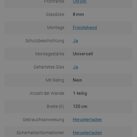
Profilfarbe
Chrom
Glasdicke
8 mm
Montage
Freistehend
Schutzbeschichtung
Ja
Montagestärke
Universell
Gehärtetes Glas
Ja
Mit Reling
Nein
Anzahl der Wände
1-teilig
Breite (X)
120 cm
Gebrauchsanweisung
Herunterladen
Sicherheitsinformationen
Herunterladen