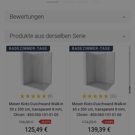
Bewertungen
Produkte aus derselben Serie
BADEZIMMER-TAGE
BADEZIMMER-TAGE
(6)
(11)
Mexen Kioto Duschwand Walk-in
Mexen Kioto Duschwand Walk-in
50 x 200 cm, transparent 8 mm,
60 x 200 cm, transparent 8 mm,
Chrom - 800-050-101-01-00
Chrom - 800-060-101-01-00
156,80 €
174,20 €
-19,97%
-19,98%
125,49 €
139,39 €