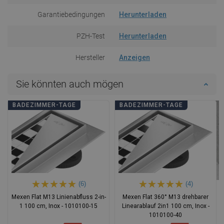
Garantiebedingungen
Herunterladen
PZH-Test
Herunterladen
Hersteller
Anzeigen
Sie könnten auch mögen
BADEZIMMER-TAGE
BADEZIMMER-TAGE
(6)
(4)
Mexen Flat M13 Linienabfluss 2-in-
Mexen Flat 360° M13 drehbarer
1 100 cm, Inox - 1010100-15
Linearablauf 2in1 100 cm, Inox -
1010100-40