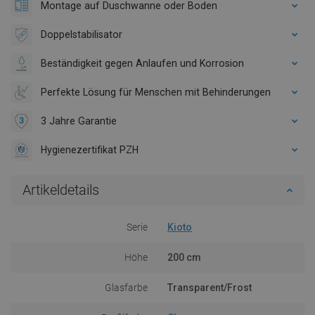
Montage auf Duschwanne oder Boden
Doppelstabilisator
Beständigkeit gegen Anlaufen und Korrosion
Perfekte Lösung für Menschen mit Behinderungen
3 Jahre Garantie
Hygienezertifikat PZH
Artikeldetails
Serie
Kioto
Höhe
200 cm
Glasfarbe
Transparent/Frost