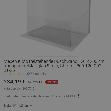
Mexen Kioto freistehende Duschwand 120 x 200 cm,
transparent/Mattglas 8 mm, Chrom - 800-120-002-
01-35
(0)
(0)
Fragen
234,19 €
19,99%
(inkl. MwSt.)
Katalogpreis:
292,70 €
Niedrigster Preis aus den letzten 30 Tagen: 234,19 €
Breite (X)
- 120 cm