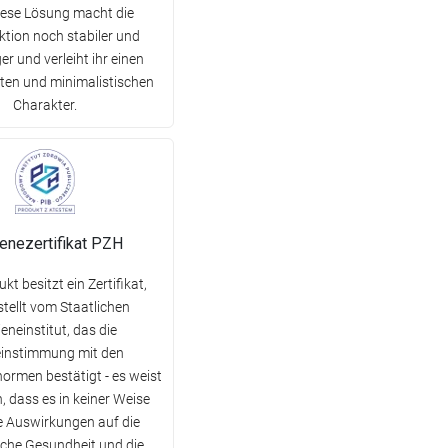
Diese Lösung macht die
ktion noch stabiler und
er und verleiht ihr einen
ten und minimalistischen
Charakter.
enezertifikat PZH
kt besitzt ein Zertifikat,
tellt vom Staatlichen
eneinstitut, das die
instimmung mit den
normen bestätigt - es weist
, dass es in keiner Weise
e Auswirkungen auf die
che Gesundheit und die