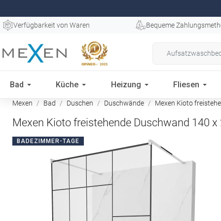
Verfügbarkeit von Waren
Bequeme Zahlungsmeth
Bad
Küche
Heizung
Fliesen
Mexen
Bad
Duschen
Duschwände
Mexen Kioto freisteh
Mexen Kioto freistehende Duschwand 140 x
BADEZIMMER-TAGE