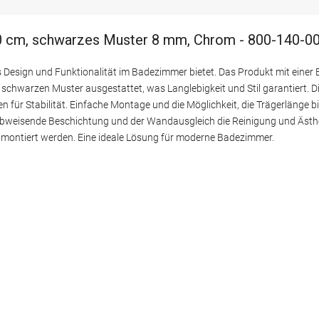
0 cm, schwarzes Muster 8 mm, Chrom - 800-140-0
 Design und Funktionalität im Badezimmer bietet. Das Produkt mit einer 
chwarzen Muster ausgestattet, was Langlebigkeit und Stil garantiert. D
en für Stabilität. Einfache Montage und die Möglichkeit, die Trägerlänge
tzabweisende Beschichtung und der Wandausgleich die Reinigung und Ästhe
 montiert werden. Eine ideale Lösung für moderne Badezimmer.