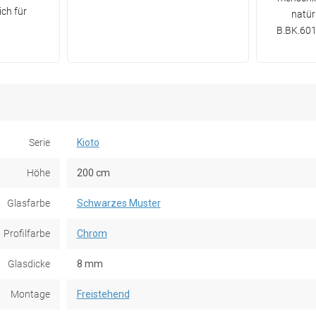
ch für
natür
B.BK.601
Serie
Kioto
Höhe
200 cm
Glasfarbe
Schwarzes Muster
Profilfarbe
Chrom
Glasdicke
8 mm
Montage
Freistehend