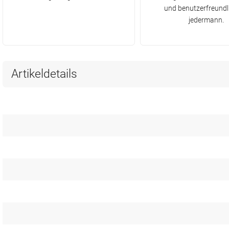
und benutzerfreundli
jedermann.
Artikeldetails