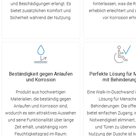
und Beschädigungen erlangt. Es
hinterlassen, was die 
bietet zusätzlichen Komfort und
erheblich erleichtert und
Sicherheit während der Nutzung.
vor Korrosion erh
Beständigkeit gegen Anlaufen
Perfekte Lösung für
und Korrosion
mit Behinderun
Produkt aus hochwertigen
Eine Walk-In-Duschwand is
Materialien, die beständig gegen
Lösung für Mensche
Anlaufen und Korrosion sind,
Behinderungen. Die off
wodurch es sein attraktives Aussehen
bietet einfachen Zugang, i
und seine Funktionalität über lange
Notwendigkeit eliminiert
Zeit erhält, unabhängig vom
und Türen zu überwin
Feuchtigkeitsgrad im Raum.
Nutzung der Dusche ist 