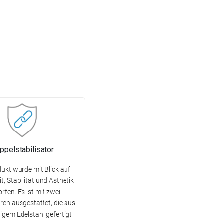
ppelstabilisator
ukt wurde mit Blick auf
t, Stabilität und Ästhetik
rfen. Es ist mit zwei
oren ausgestattet, die aus
gem Edelstahl gefertigt