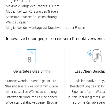
Träger: Edelstahl
Maximale Länge des Trägers: 150 cm
Möglichkeit zur Kürzung des Trägers
Schmutzabweisende Beschichtung
Wandausgleich
Möglichkeit der Montage auf Duschwanne oder Fliesen
Innovative Lösungen, die in diesem Produkt verwend
Gehärtetes Glas 8 mm
EasyClean Beschi
Das verwendete sichere gehärtete
Die innovative Easy
Glas mit einer Dicke von 8 mm wurde
Beschichtung besitzt h
einer speziellen Wärmebehandlung
Eigenschaften – Wasse
unterzogen, wodurch es eine höhere
laufen über die glatte Gl
Widerstandsfähigkeit gegen Brüche
ab, ohne Kalkablager