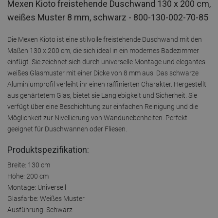
Mexen Kioto freistehende Duschwand 130 x 200 cm,
weißes Muster 8 mm, schwarz - 800-130-002-70-85
Die Mexen Kioto ist eine stilvolle freistehende Duschwand mit den
Maßen 130 x 200 cm, die sich ideal in ein modernes Badezimmer
einfügt. Sie zeichnet sich durch universelle Montage und elegantes
weißes Glasmuster mit einer Dicke von 8 mm aus. Das schwarze
Aluminiumprofil verleiht ihr einen raffinierten Charakter. Hergestellt
aus gehärtetem Glas, bietet sie Langlebigkeit und Sicherheit. Sie
verfügt über eine Beschichtung zur einfachen Reinigung und die
Möglichkeit zur Nivellierung von Wandunebenheiten. Perfekt
geeignet für Duschwannen oder Fliesen.
Produktspezifikation:
Breite: 130 cm
Höhe: 200 cm
Montage: Universell
Glasfarbe: Weißes Muster
Ausführung: Schwarz