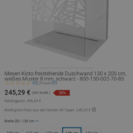
Mexen Kioto freistehende Duschwand 130 x 200 cm,
weißes Muster 8 mm, schwarz - 800-130-002-70-85
(0)
(0)
Fragen
245,29 €
20%
(inkl. MwSt.)
Katalogpreis:
306,60 €
Niedrigster Preis aus den letzten 30 Tagen: 245,29 €
Breite (X)
- 130 cm