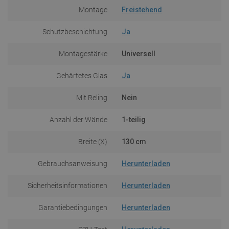
Montage
Freistehend
Schutzbeschichtung
Ja
Montagestärke
Universell
Gehärtetes Glas
Ja
Mit Reling
Nein
Anzahl der Wände
1-teilig
Breite (X)
130 cm
Gebrauchsanweisung
Herunterladen
Sicherheitsinformationen
Herunterladen
Garantiebedingungen
Herunterladen