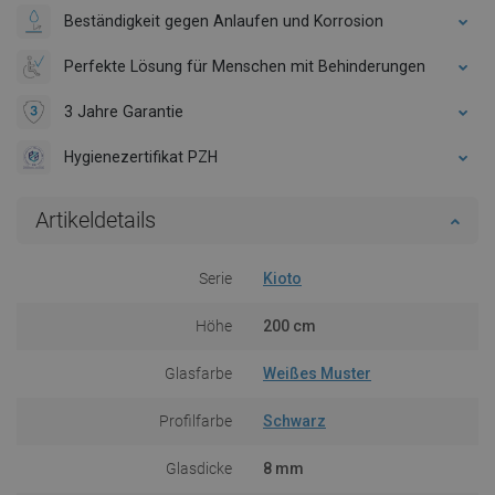
Beständigkeit gegen Anlaufen und Korrosion
Perfekte Lösung für Menschen mit Behinderungen
3 Jahre Garantie
Hygienezertifikat PZH
Artikeldetails
Serie
Kioto
Höhe
200 cm
Glasfarbe
Weißes Muster
Profilfarbe
Schwarz
Glasdicke
8 mm