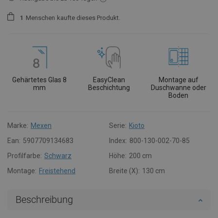
1
Menschen
kaufte dieses Produkt.
Gehärtetes Glas 8
EasyClean
Montage auf
mm
Beschichtung
Duschwanne oder
Boden
Marke:
Mexen
Serie:
Kioto
Ean:
5907709134683
Index:
800-130-002-70-85
Profilfarbe:
Schwarz
Höhe:
200 cm
Montage:
Freistehend
Breite (X):
130 cm
Beschreibung