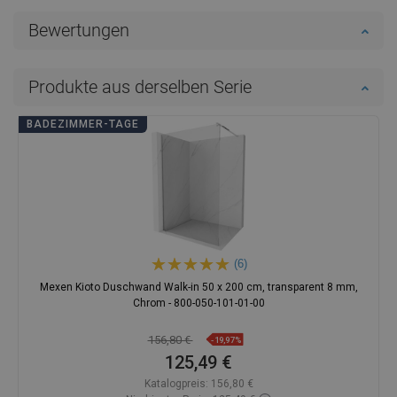
Bewertungen
Produkte aus derselben Serie
BADEZIMMER-TAGE
(6)
Mexen Kioto Duschwand Walk-in 50 x 200 cm, transparent 8 mm,
Chrom - 800-050-101-01-00
156,80 €
-19,97%
125,49 €
Katalogpreis:
156,80 €