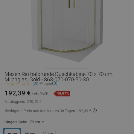
Mexen Rio halbrunde Duschkabine 70 x 70 cm,
Milchglas, Gold - 863-070-070-50-30
(0)
(0)
Fragen
192,39 €
19,97%
(inkl. MwSt.)
Katalogpreis:
240,40 €
Niedrigster Preis aus den letzten 30 Tagen: 192,39 €
Längere Seite
- 70 cm