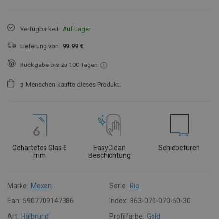
Verfügbarkeit:
Auf Lager
Lieferung von:
99.99 €
Rückgabe bis zu 100 Tagen
Menschen
kaufte dieses Produkt.
3
Gehärtetes Glas 6
EasyClean
Schiebetüren
mm
Beschichtung
Marke:
Mexen
Serie:
Rio
Ean:
5907709147386
Index:
863-070-070-50-30
Art:
Halbrund
Profilfarbe:
Gold