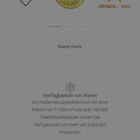
Kasse mehr
Verfügbarkeit von Waren
Ein modernes Logistikzentrum mit einer
Fläche von 71.000 m² und über 160.000
Palettenstellplätzen sichert die
Verfügbarkeit von mehr als 3.000.000
Produkten!