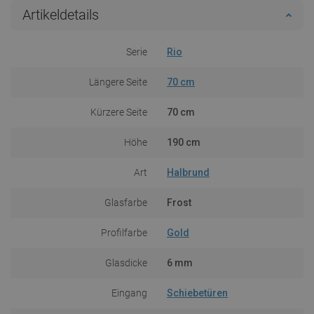
Artikeldetails
Serie
Rio
Längere Seite
70 cm
Kürzere Seite
70 cm
Höhe
190 cm
Art
Halbrund
Glasfarbe
Frost
Profilfarbe
Gold
Glasdicke
6 mm
Eingang
Schiebetüren