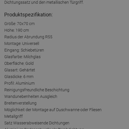
Dichtungssatz und den metallischen Türgriff.
Produktspezifikation:
Größe: 70x70 cm
Höhe: 190 cm
Radius der Abrundung R55
Montage: Universell
Eingang: Schiebetüren
Glasfarbe: Milchglas
Oberfläche: Gold
Glasart: Gehärtet
Glasdicke: 6 mm
Profil: Aluminium
Reinigungsfreundliche Beschichtung
Wandunebenheiten Ausgleich
Breitenverstellung
Möglichkeit der Montage auf Duschwanne oder Fliesen
Metallgriff
Satz Wasserabweisende Dichtungen