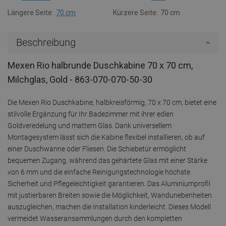
Längere Seite:
70 cm
Kürzere Seite:
70 cm
Beschreibung
Mexen Rio halbrunde Duschkabine 70 x 70 cm,
Milchglas, Gold - 863-070-070-50-30
Die Mexen Rio Duschkabine, halbkreisförmig, 70 x 70 cm, bietet eine
stilvolle Ergänzung für Ihr Badezimmer mit ihrer edlen
Goldveredelung und mattem Glas. Dank universellem
Montagesystem lässt sich die Kabine flexibel installieren, ob auf
einer Duschwanne oder Fliesen. Die Schiebetür ermöglicht
bequemen Zugang, während das gehärtete Glas mit einer Stärke
von 6 mm und die einfache Reinigungstechnologie höchste
Sicherheit und Pflegeleichtigkeit garantieren. Das Aluminiumprofil
mit justierbaren Breiten sowie die Möglichkeit, Wandunebenheiten
auszugleichen, machen die Installation kinderleicht. Dieses Modell
vermeidet Wasseransammlungen durch den kompletten