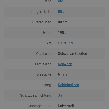
Serie
Rio
Längere Seite
80 cm
Kürzere Seite
80 cm
Höhe
190 cm
Art
Halbrund
Glasfarbe
Schwarze Streifen
Profilfarbe
Schwarz
Glasdicke
6 mm
Eingang
Schiebetüren
Schutzbeschichtung
Ja
Montagestärke
Universell