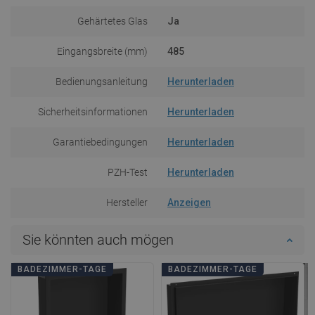
Gehärtetes Glas
Ja
Eingangsbreite (mm)
485
Bedienungsanleitung
Herunterladen
Sicherheitsinformationen
Herunterladen
Garantiebedingungen
Herunterladen
PZH-Test
Herunterladen
Hersteller
Anzeigen
Sie könnten auch mögen
BADEZIMMER-TAGE
BADEZIMMER-TAGE