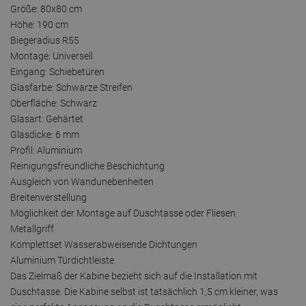
Größe: 80x80 cm
Höhe: 190 cm
Biegeradius R55
Montage: Universell
Eingang: Schiebetüren
Glasfarbe: Schwarze Streifen
Oberfläche: Schwarz
Glasart: Gehärtet
Glasdicke: 6 mm
Profil: Aluminium
Reinigungsfreundliche Beschichtung
Ausgleich von Wandunebenheiten
Breitenverstellung
Möglichkeit der Montage auf Duschtasse oder Fliesen
Metallgriff
Komplettset Wasserabweisende Dichtungen
Aluminium Türdichtleiste
Das Zielmaß der Kabine bezieht sich auf die Installation mit
Duschtasse. Die Kabine selbst ist tatsächlich 1,5 cm kleiner, was