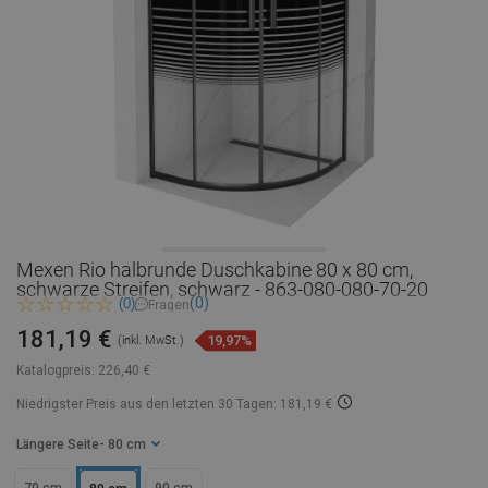
Mexen Rio halbrunde Duschkabine 80 x 80 cm,
schwarze Streifen, schwarz - 863-080-080-70-20
(0)
(0)
Fragen
181,19 €
19,97%
(inkl. MwSt.)
Katalogpreis:
226,40 €
Niedrigster Preis aus den letzten 30 Tagen: 181,19 €
Längere Seite
- 80 cm