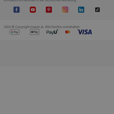
Kontaktinformationen in der rechtlichen Mitteilung.
Facebook
YouTube
Pinterest
Instagram
LinkedIn
TikTok
2026 © Copyright mexen.at. Alle Rechte vorbehalten.