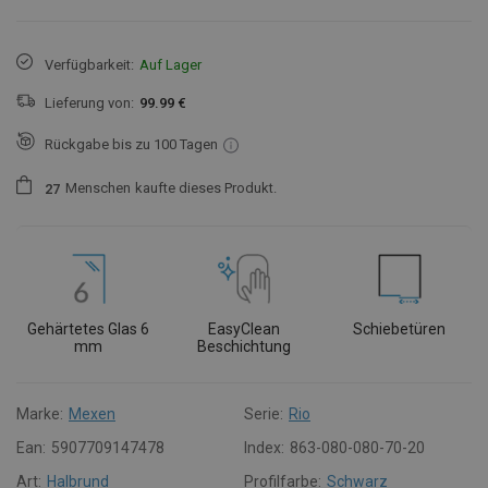
Verfügbarkeit:
Auf Lager
Lieferung von:
99.99 €
Rückgabe bis zu 100 Tagen
Menschen
kaufte dieses Produkt.
2
7
Gehärtetes Glas 6
EasyClean
Schiebetüren
mm
Beschichtung
Marke:
Mexen
Serie:
Rio
Ean:
5907709147478
Index:
863-080-080-70-20
Art:
Halbrund
Profilfarbe:
Schwarz