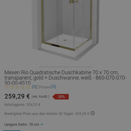
Mexen Rio Quadratische Duschkabine 70 x 70 cm,
transparent, gold + Duschwanne, weiß - 860-070-070-
50-00-4510
(0)
(0)
Fragen
259,29 €
20%
(inkl. MwSt.)
Katalogpreis:
324,10 €
Niedrigster Preis aus den letzten 30 Tagen: 259,29 €
Längere Seite
- 70 cm