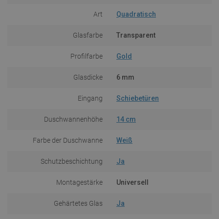
Art
Quadratisch
Glasfarbe
Transparent
Profilfarbe
Gold
Glasdicke
6 mm
Eingang
Schiebetüren
Duschwannenhöhe
14 cm
Farbe der Duschwanne
Weiß
Schutzbeschichtung
Ja
Montagestärke
Universell
Gehärtetes Glas
Ja