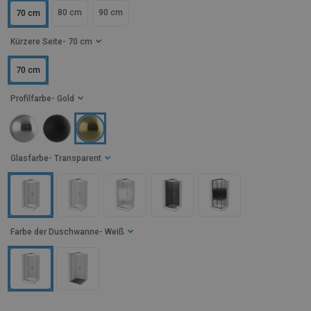
80 cm
90 cm
70 cm
Kürzere Seite
- 70 cm
70 cm
Profilfarbe
- Gold
Glasfarbe
- Transparent
Farbe der Duschwanne
- Weiß