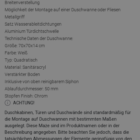
Breitenverstellung
Möglichkeit der Montage auf einer Duschwanne oder Fliesen
Metallgriff
Satz Wasserableitdichtungen
Aluminium Türdichtschwelle
Technische Daten der Duschwanne:
Größe: 70x70x14 cm
Farbe: Weiß
Typ: Quadratisch
Material: Sanitäracryl
Verstärkter Boden
Inklusive von oben reinigbarem Siphon
Ablaufdurchmesser: 50 mm
Stopfen Finish: Chrom
ACHTUNG!
Duschkabinen, Türen und Duschwände sind standardmäßig für
die Montage auf Duschwannen mit bestimmten Maßen
ausgelegt. Diese Maże sind im Produktnamen oder in der
Beschreibung angegeben. Bitte beachten Sie jedoch, dass die
tatsächlichen Abmessungen der Elemente geringfügig von den