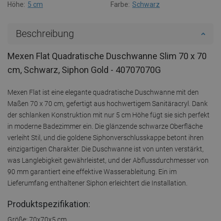
Höhe:
5 cm
Farbe:
Schwarz
Beschreibung
Mexen Flat Quadratische Duschwanne Slim 70 x 70
cm, Schwarz, Siphon Gold - 40707070G
Mexen Flat ist eine elegante quadratische Duschwanne mit den
Maßen 70 x 70 cm, gefertigt aus hochwertigem Sanitäracryl. Dank
der schlanken Konstruktion mit nur 5 cm Höhe fügt sie sich perfekt
in moderne Badezimmer ein. Die glänzende schwarze Oberfläche
verleiht Stil, und die goldene Siphonverschlusskappe betont ihren
einzigartigen Charakter. Die Duschwanne ist von unten verstärkt,
was Langlebigkeit gewährleistet, und der Abflussdurchmesser von
90 mm garantiert eine effektive Wasserableitung. Ein im
Lieferumfang enthaltener Siphon erleichtert die Installation.
Produktspezifikation:
Größe: 70x70x5 cm