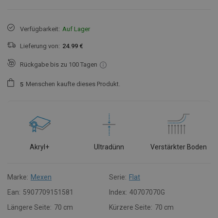
Verfügbarkeit:
Auf Lager
Lieferung von:
24.99 €
Rückgabe bis zu 100 Tagen
Menschen
kaufte dieses Produkt.
5
Akryl+
Ultradünn
Verstärkter Boden
Marke:
Mexen
Serie:
Flat
Ean:
5907709151581
Index:
40707070G
Längere Seite:
70 cm
Kürzere Seite:
70 cm