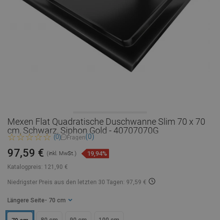
Mexen Flat Quadratische Duschwanne Slim 70 x 70
cm, Schwarz, Siphon Gold - 40707070G
(0)
(0)
Fragen
97,59 €
19,94%
(inkl. MwSt.)
Katalogpreis:
121,90 €
Niedrigster Preis aus den letzten 30 Tagen: 97,59 €
Längere Seite
- 70 cm