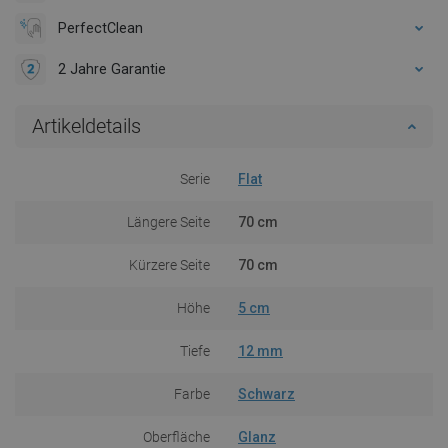
PerfectClean
2 Jahre Garantie
Artikeldetails
Serie
Flat
Längere Seite
70 cm
Kürzere Seite
70 cm
Höhe
5 cm
Tiefe
12 mm
Farbe
Schwarz
Oberfläche
Glanz