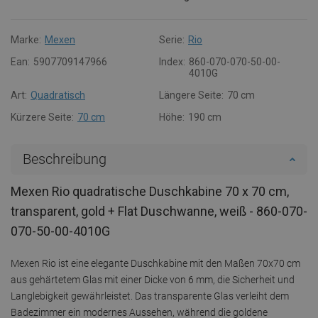
Marke:
Mexen
Serie:
Rio
Ean:
5907709147966
Index:
860-070-070-50-00-
4010G
Art:
Quadratisch
Längere Seite:
70 cm
Kürzere Seite:
70 cm
Höhe:
190 cm
Beschreibung
Mexen Rio quadratische Duschkabine 70 x 70 cm,
transparent, gold + Flat Duschwanne, weiß - 860-070-
070-50-00-4010G
Mexen Rio ist eine elegante Duschkabine mit den Maßen 70x70 cm
aus gehärtetem Glas mit einer Dicke von 6 mm, die Sicherheit und
Langlebigkeit gewährleistet. Das transparente Glas verleiht dem
Badezimmer ein modernes Aussehen, während die goldene