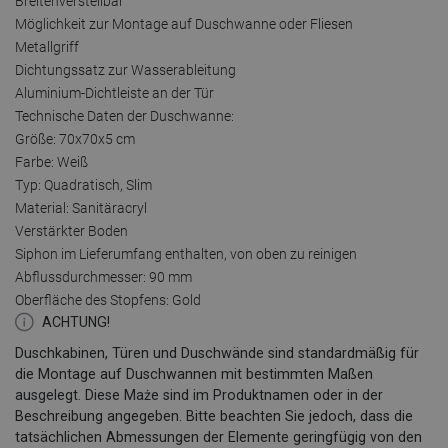
Breitenverstellbar
Möglichkeit zur Montage auf Duschwanne oder Fliesen
Metallgriff
Dichtungssatz zur Wasserableitung
Aluminium-Dichtleiste an der Tür
Technische Daten der Duschwanne:
Größe: 70x70x5 cm
Farbe: Weiß
Typ: Quadratisch, Slim
Material: Sanitäracryl
Verstärkter Boden
Siphon im Lieferumfang enthalten, von oben zu reinigen
Abflussdurchmesser: 90 mm
Oberfläche des Stopfens: Gold
ACHTUNG!
Duschkabinen, Türen und Duschwände sind standardmäßig für
die Montage auf Duschwannen mit bestimmten Maßen
ausgelegt. Diese Maże sind im Produktnamen oder in der
Beschreibung angegeben. Bitte beachten Sie jedoch, dass die
tatsächlichen Abmessungen der Elemente geringfügig von den