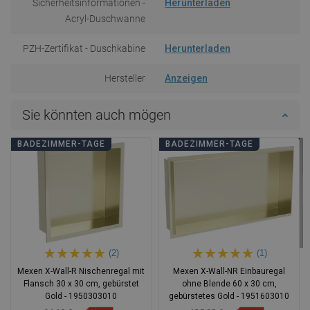
Sicherheitsinformationen -
Herunterladen
Acryl-Duschwanne
PZH-Zertifikat - Duschkabine
Herunterladen
Hersteller
Anzeigen
Sie könnten auch mögen
BADEZIMMER-TAGE
BADEZIMMER-TAGE
(2)
(1)
Mexen X-Wall-R Nischenregal mit
Mexen X-Wall-NR Einbauregal
Flansch 30 x 30 cm, gebürstet
ohne Blende 60 x 30 cm,
Gold - 1950303010
gebürstetes Gold - 1951603010