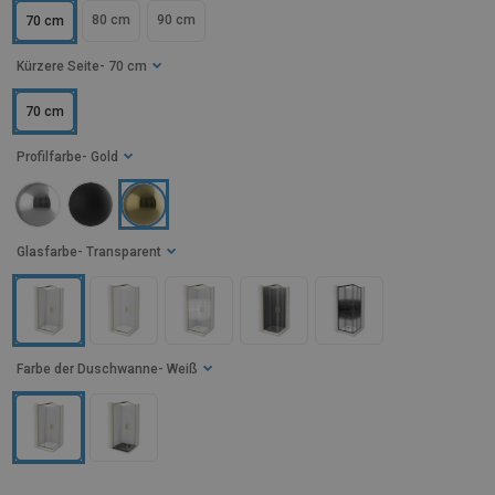
80 cm
90 cm
70 cm
Kürzere Seite
- 70 cm
70 cm
Profilfarbe
- Gold
Glasfarbe
- Transparent
Farbe der Duschwanne
- Weiß