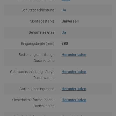
Schutzbeschichtung
Ja
Montagestärke
Universell
Gehärtetes Glas
Ja
Eingangsbreite (mm)
380
Bedienungsanleitung -
Herunterladen
Duschkabine
Gebrauchsanleitung - Acryl-
Herunterladen
Duschwanne
Garantiebedingungen
Herunterladen
Sicherheitsinformationen -
Herunterladen
Duschkabine