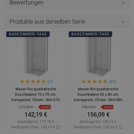
Bewertungen
Produkte aus derselben Serie
BADEZIMMER-TAGE
BADEZIMMER-TAGE
(7)
(21)
Mexen Rio quadratische
Mexen Rio quadratische
Duschkabine 70 x 70 cm,
Duschkabine 80 x 80 cm,
transparent, Chrom - 860-070-
transparent, Chrom - 860-080-
070-01-00
080-01-00
177,70 €
195,10 €
-19,98%
-19,99%
142,19 €
156,09 €
Katalogpreis:
177,70 €
Katalogpreis:
195,10 €
Niedrigster Preis: 142,19 €
Niedrigster Preis: 156,09 €
Verfügbarkeit:
Auf Lager
Verfügbarkeit:
Auf Lager