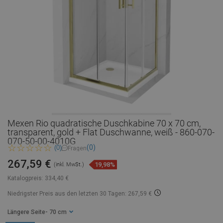
Mexen Rio quadratische Duschkabine 70 x 70 cm,
transparent, gold + Flat Duschwanne, weiß - 860-070-
070-50-00-4010G
(0)
(0)
Fragen
267,59 €
19,98%
(inkl. MwSt.)
Katalogpreis:
334,40 €
Niedrigster Preis aus den letzten 30 Tagen: 267,59 €
Längere Seite
- 70 cm