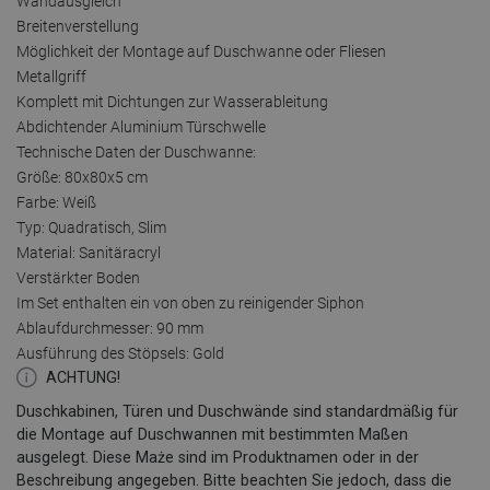
Wandausgleich
Breitenverstellung
Möglichkeit der Montage auf Duschwanne oder Fliesen
Metallgriff
Komplett mit Dichtungen zur Wasserableitung
Abdichtender Aluminium Türschwelle
Technische Daten der Duschwanne:
Größe: 80x80x5 cm
Farbe: Weiß
Typ: Quadratisch, Slim
Material: Sanitäracryl
Verstärkter Boden
Im Set enthalten ein von oben zu reinigender Siphon
Ablaufdurchmesser: 90 mm
Ausführung des Stöpsels: Gold
ACHTUNG!
Duschkabinen, Türen und Duschwände sind standardmäßig für
die Montage auf Duschwannen mit bestimmten Maßen
ausgelegt. Diese Maże sind im Produktnamen oder in der
Beschreibung angegeben. Bitte beachten Sie jedoch, dass die