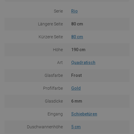
Serie
Rio
Längere Seite
80 cm
Kürzere Seite
80 cm
Höhe
190 cm
Art
Quadratisch
Glasfarbe
Frost
Profilfarbe
Gold
Glasdicke
6 mm
Eingang
Schiebetüren
Duschwannenhöhe
5 cm