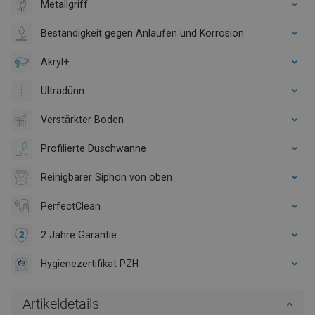
Metallgriff
Beständigkeit gegen Anlaufen und Korrosion
Akryl+
Ultradünn
Verstärkter Boden
Profilierte Duschwanne
Reinigbarer Siphon von oben
PerfectClean
2 Jahre Garantie
Hygienezertifikat PZH
Artikeldetails