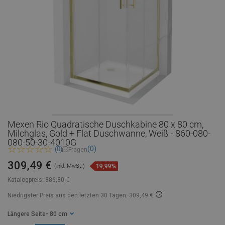
Mexen Rio Quadratische Duschkabine 80 x 80 cm,
Milchglas, Gold + Flat Duschwanne, Weiß - 860-080-
080-50-30-4010G
(0)
(0)
Fragen
309,49 €
19,99%
(inkl. MwSt.)
Katalogpreis:
386,80 €
Niedrigster Preis aus den letzten 30 Tagen: 309,49 €
Längere Seite
- 80 cm