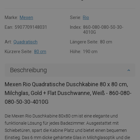
Marke:
Mexen
Serie:
Rio
Ean:
5907709148031
Index:
860-080-080-50-30-
4010G
Art:
Quadratisch
Längere Seite:
80 cm
Kürzere Seite:
80 cm
Höhe:
190 cm
Beschreibung
Mexen Rio Quadratische Duschkabine 80 x 80 cm,
Milchglas, Gold + Flat Duschwanne, Weiß - 860-080-
080-50-30-4010G
Die Mexen Rio Duschkabine 80x80 cm ist eine elegante und
funktionale Lösung für jedes Badezimmer. Ausgestattet mit
Schiebetüren, spart die Kabine Platz und bietet einen bequemen
Einstieg. Das 6 mm dicke gehärtete Glas in Milchglasoptik und die