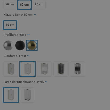
70 cm
90 cm
80 cm
Kürzere Seite
- 80 cm
80 cm
Profilfarbe
- Gold
Glasfarbe
- Frost
Farbe der Duschwanne
- Weiß