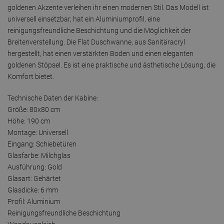
goldenen Akzente verleihen ihr einen modernen Stil. Das Modell ist
universell einsetzbar, hat ein Aluminiumprofil, eine
reinigungsfreundliche Beschichtung und die Möglichkeit der
Breitenverstellung. Die Flat Duschwanne, aus Sanitäracryl
hergestellt, hat einen verstärkten Boden und einen eleganten
goldenen Stöpsel. Es ist eine praktische und ästhetische Lösung, die
Komfort bietet.
Technische Daten der Kabine:
Größe: 80x80 cm
Höhe: 190 cm
Montage: Universell
Eingang: Schiebetüren
Glasfarbe: Milchglas
Ausführung: Gold
Glasart: Gehärtet
Glasdicke: 6 mm
Profil: Aluminium
Reinigungsfreundliche Beschichtung