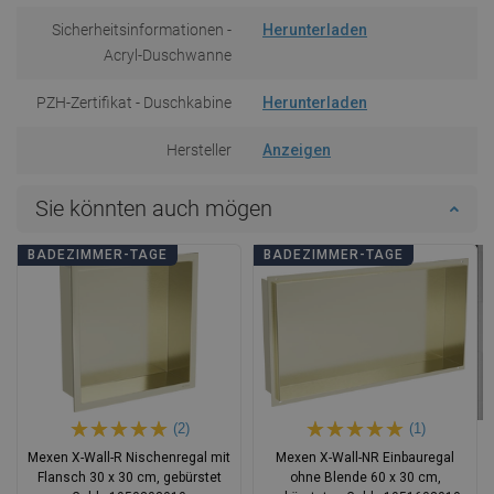
Sicherheitsinformationen -
Herunterladen
Acryl-Duschwanne
PZH-Zertifikat - Duschkabine
Herunterladen
Hersteller
Anzeigen
Sie könnten auch mögen
BADEZIMMER-TAGE
BADEZIMMER-TAGE
(2)
(1)
Mexen X-Wall-R Nischenregal mit
Mexen X-Wall-NR Einbauregal
Flansch 30 x 30 cm, gebürstet
ohne Blende 60 x 30 cm,