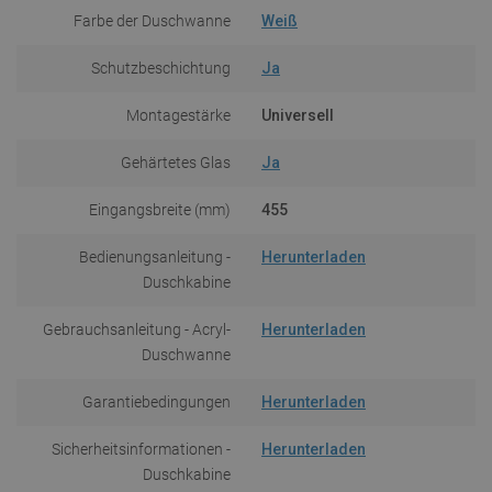
Farbe der Duschwanne
Weiß
Schutzbeschichtung
Ja
Montagestärke
Universell
Gehärtetes Glas
Ja
Eingangsbreite (mm)
455
Bedienungsanleitung -
Herunterladen
Duschkabine
Gebrauchsanleitung - Acryl-
Herunterladen
Duschwanne
Garantiebedingungen
Herunterladen
Sicherheitsinformationen -
Herunterladen
Duschkabine