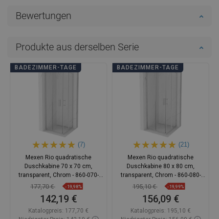
Bewertungen
Produkte aus derselben Serie
BADEZIMMER-TAGE
BADEZIMMER-TAGE
(7)
(21)
Mexen Rio quadratische
Mexen Rio quadratische
Duschkabine 70 x 70 cm,
Duschkabine 80 x 80 cm,
transparent, Chrom - 860-070-
transparent, Chrom - 860-080-
070-01-00
080-01-00
177,70 €
195,10 €
-19,98%
-19,99%
142,19 €
156,09 €
Katalogpreis:
177,70 €
Katalogpreis:
195,10 €