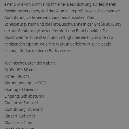
einer Dicke von 6 mm sind mit einer Beschichtung zur leichteren
Reinigung versehen, und das Aluminiumprofil sowie die schwarze
Ausführung verleihen ein modernes Aussehen. Das
Schiebetürsystem und die Flat-Duschwanne in der Größe 80x80x5
cm aus Sanitäracryl bieten Komfort und Funktionalität. Die
Duschwanne ist verstärkt und verfügt über einen von oben zu
reinigenden Siphon, was ihre Wartung erleichtert. Eine ideale
Lösung für das moderne Badezimmer.
Technische Daten der Kabine:
Größe: 80x80 cm
Höhe: 190 cm
Abrundungsradius R55
Montage: Universal
Eingang: Schiebetüren
Glasfarbe: Satiniert
Ausführung: Schwarz
Glasart: Gehärtet
Glasdicke: 6 mm