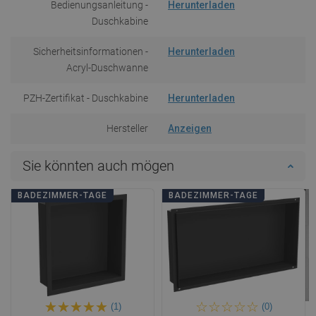
Bedienungsanleitung -
Herunterladen
Duschkabine
Sicherheitsinformationen -
Herunterladen
Acryl-Duschwanne
PZH-Zertifikat - Duschkabine
Herunterladen
Hersteller
Anzeigen
Sie könnten auch mögen
BADEZIMMER-TAGE
BADEZIMMER-TAGE
(1)
(0)