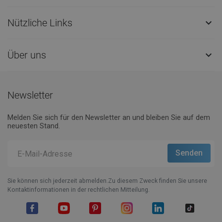
Nützliche Links

Über uns

Newsletter
Melden Sie sich für den Newsletter an und bleiben Sie auf dem
neuesten Stand.
Sie können sich jederzeit abmelden.Zu diesem Zweck finden Sie unsere
Kontaktinformationen in der rechtlichen Mitteilung.
Facebook
YouTube
Pinterest
Instagram
LinkedIn
TikTok