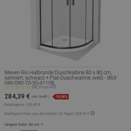
Mexen Rio Halbrunde Duschkabine 80 x 80 cm,
satiniert, schwarz + Flat-Duschwanne, weiß - 863-
080-080-70-30-4110B
(0)
(0)
Fragen
284,39 €
19,98%
(inkl. MwSt.)
Katalogpreis:
355,40 €
Niedrigster Preis aus den letzten 30 Tagen: 284,39 €
Längere Seite
- 80 cm