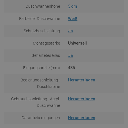
Duschwannenhöhe
5 cm
Farbe der Duschwanne
Weiß
Schutzbeschichtung
Ja
Montagestärke
Universell
Gehärtetes Glas
Ja
Eingangsbreite (mm)
485
Bedienungsanleitung -
Herunterladen
Duschkabine
Gebrauchsanleitung - Acryl-
Herunterladen
Duschwanne
Garantiebedingungen
Herunterladen