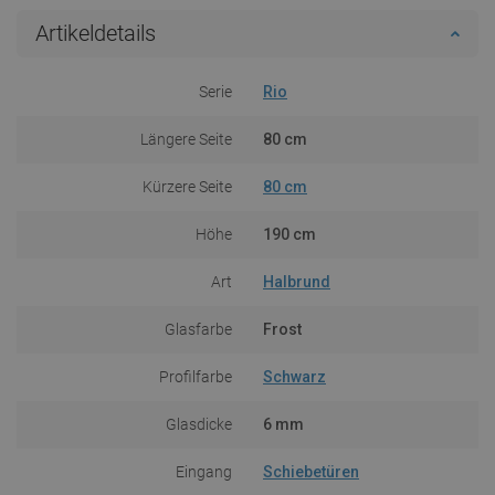
Artikeldetails
Serie
Rio
Längere Seite
80 cm
Kürzere Seite
80 cm
Höhe
190 cm
Art
Halbrund
Glasfarbe
Frost
Profilfarbe
Schwarz
Glasdicke
6 mm
Eingang
Schiebetüren