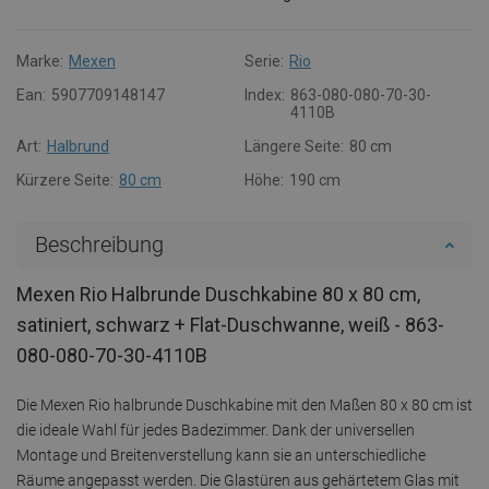
Marke:
Mexen
Serie:
Rio
Ean:
5907709148147
Index:
863-080-080-70-30-
4110B
Art:
Halbrund
Längere Seite:
80 cm
Kürzere Seite:
80 cm
Höhe:
190 cm
Beschreibung
Mexen Rio Halbrunde Duschkabine 80 x 80 cm,
satiniert, schwarz + Flat-Duschwanne, weiß - 863-
080-080-70-30-4110B
Die Mexen Rio halbrunde Duschkabine mit den Maßen 80 x 80 cm ist
die ideale Wahl für jedes Badezimmer. Dank der universellen
Montage und Breitenverstellung kann sie an unterschiedliche
Räume angepasst werden. Die Glastüren aus gehärtetem Glas mit