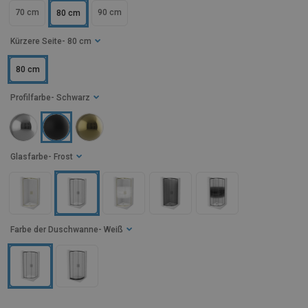
70 cm
90 cm
80 cm
Kürzere Seite
- 80 cm
80 cm
Profilfarbe
- Schwarz
Glasfarbe
- Frost
Farbe der Duschwanne
- Weiß