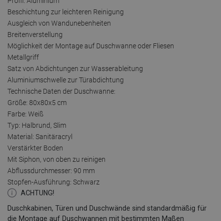
Profil: Aluminium
Beschichtung zur leichteren Reinigung
Ausgleich von Wandunebenheiten
Breitenverstellung
Möglichkeit der Montage auf Duschwanne oder Fliesen
Metallgriff
Satz von Abdichtungen zur Wasserableitung
Aluminiumschwelle zur Türabdichtung
Technische Daten der Duschwanne:
Größe: 80x80x5 cm
Farbe: Weiß
Typ: Halbrund, Slim
Material: Sanitäracryl
Verstärkter Boden
Mit Siphon, von oben zu reinigen
Abflussdurchmesser: 90 mm
Stopfen-Ausführung: Schwarz
ACHTUNG!
Duschkabinen, Türen und Duschwände sind standardmäßig für
die Montage auf Duschwannen mit bestimmten Maßen