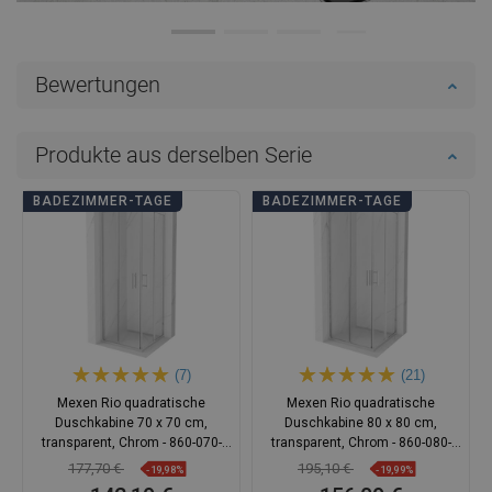
Bewertungen
Produkte aus derselben Serie
BADEZIMMER-TAGE
BADEZIMMER-TAGE
(7)
(21)
Mexen Rio quadratische
Mexen Rio quadratische
Duschkabine 70 x 70 cm,
Duschkabine 80 x 80 cm,
transparent, Chrom - 860-070-
transparent, Chrom - 860-080-
070-01-00
080-01-00
177,70 €
195,10 €
-19,98%
-19,99%