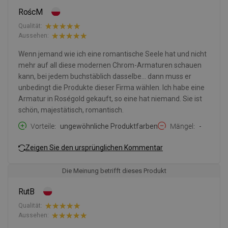
RoścM
Qualität:
Aussehen:
Wenn jemand wie ich eine romantische Seele hat und nicht
mehr auf all diese modernen Chrom-Armaturen schauen
kann, bei jedem buchstäblich dasselbe... dann muss er
unbedingt die Produkte dieser Firma wählen. Ich habe eine
Armatur in Roségold gekauft, so eine hat niemand. Sie ist
schön, majestätisch, romantisch.
Vorteile
ungewöhnliche Produktfarben
Mängel
-
Zeigen Sie den ursprünglichen Kommentar
Die Meinung betrifft dieses Produkt
RutB
Qualität:
Aussehen: