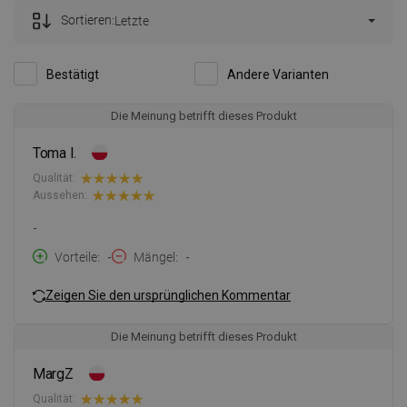
Sortieren:
Letzte
Bestätigt
Andere Varianten
Die Meinung betrifft dieses Produkt
Toma I.
Qualität:
Aussehen:
-
Vorteile
-
Mängel
-
Zeigen Sie den ursprünglichen Kommentar
Die Meinung betrifft dieses Produkt
MargZ
Qualität: