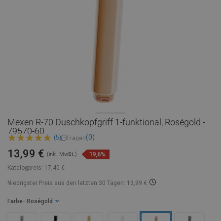
Mexen R-70 Duschkopfgriff 1-funktional, Roségold -
79570-60
(0)
(5)
Fragen
13,99 €
19,6%
(inkl. MwSt.)
Katalogpreis:
17,40 €
Niedrigster Preis aus den letzten 30 Tagen: 13,99 €
Farbe
- Roségold