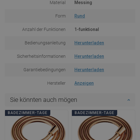
Material
Messing
Form
Rund
Anzahl der Funktionen
1-funktional
Bedienungsanleitung
Herunterladen
Sicherheitsinformationen
Herunterladen
Garantiebedingungen
Herunterladen
Hersteller
Anzeigen
Sie könnten auch mögen
BADEZIMMER-TAGE
BADEZIMMER-TAGE